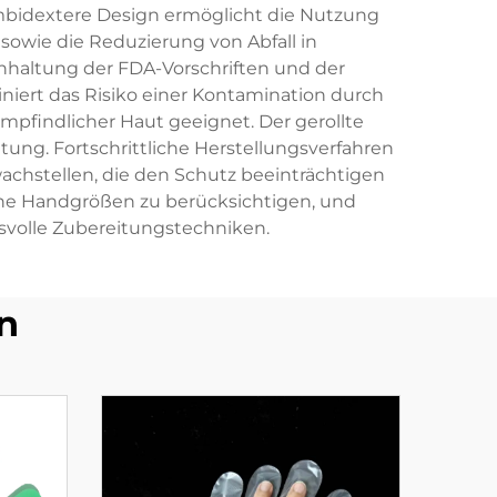
bidextere Design ermöglicht die Nutzung
sowie die Reduzierung von Abfall in
nhaltung der FDA-Vorschriften und der
iniert das Risiko einer Kontamination durch
mpfindlicher Haut geeignet. Der gerollte
ng. Fortschrittliche Herstellungsverfahren
chstellen, die den Schutz beeinträchtigen
he Handgrößen zu berücksichtigen, und
svolle Zubereitungstechniken.
n