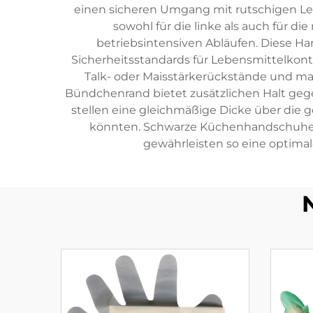
einen sicheren Umgang mit rutschigen L
sowohl für die linke als auch für 
betriebsintensiven Abläufen. Diese H
Sicherheitsstandards für Lebensmittelkonta
Talk- oder Maisstärkerückstände und mac
Bündchenrand bietet zusätzlichen Halt geg
stellen eine gleichmäßige Dicke über die
könnten. Schwarze Küchenhandschuhe s
gewährleisten so eine optima