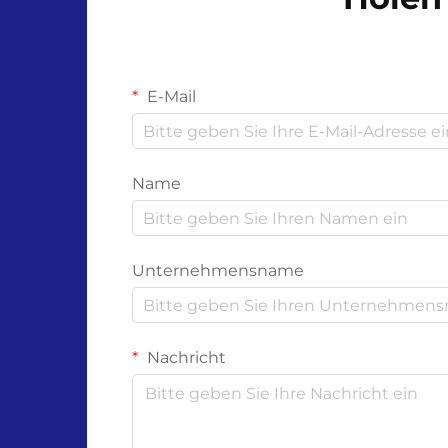
geworden. Diese innovativen
Schutzprodukte...
E-Mail
Name
Unternehmensname
Nachricht