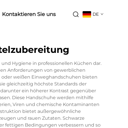
Kontaktieren Sie uns
DE
telzubereitung
und Hygiene in professionellen Küchen dar.
llen Anforderungen von gewerblichen
en oder weißen Einweghandschuhen bieten
e gleichzeitig höchste Standards der
, darunter ein höherer Kontrast gegenüber
asen. Diese Handschuhe werden mithilfe
kterien, Viren und chemische Kontaminanten
onstruktion bietet außergewöhnliche
kzeugen und rauen Zutaten. Schwarze
der fettigen Bedingungen verbessern und so