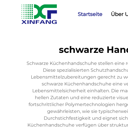
Startseite
Über 
schwarze Hand
Schwarze Küchenhandschuhe stellen eine re
Diese spezialisierten Schutzhandsc
Lebensmittelzubereitungen gerecht zu w
schwarze Küchenhandschuhe eine verb
Lebensmittelsicherheit einhalten. Die ma
hellen Zutaten und eine reduzierte vi
fortschrittlicher Polymertechnologien her
gewährleisten, wie sie typischerwe
Durchstichfestigkeit und eignet si
Küchenhandschuhe verfügen über strukturie