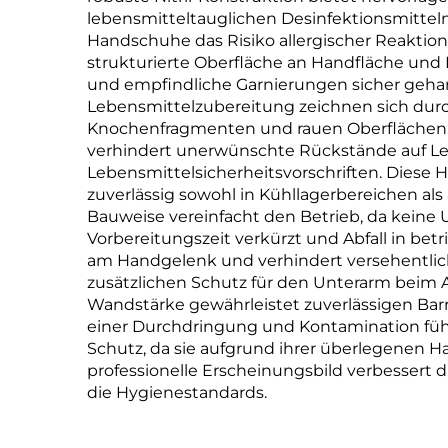
lebensmitteltauglichen Desinfektionsmitteln
Handschuhe das Risiko allergischer Reaktion
strukturierte Oberfläche an Handfläche und 
und empfindliche Garnierungen sicher geha
Lebensmittelzubereitung zeichnen sich dur
Knochenfragmenten und rauen Oberflächen, 
verhindert unerwünschte Rückstände auf Lebe
Lebensmittelsicherheitsvorschriften. Diese 
zuverlässig sowohl in Kühllagerbereichen a
Bauweise vereinfacht den Betrieb, da keine 
Vorbereitungszeit verkürzt und Abfall in be
am Handgelenk und verhindert versehentlic
zusätzlichen Schutz für den Unterarm beim 
Wandstärke gewährleistet zuverlässigen Bar
einer Durchdringung und Kontamination füh
Schutz, da sie aufgrund ihrer überlegenen
professionelle Erscheinungsbild verbessert 
die Hygienestandards.