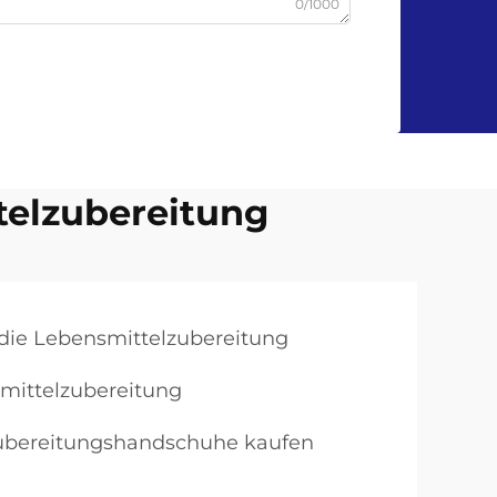
0/1000
telzubereitung
die Lebensmittelzubereitung
smittelzubereitung
zubereitungshandschuhe kaufen