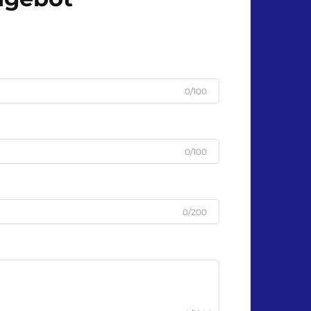
0/100
0/100
0/200