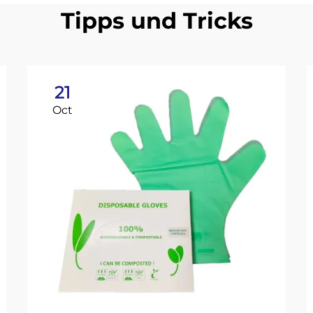
Tipps und Tricks
21
Oct