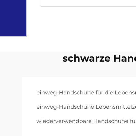
schwarze Hand
einweg-Handschuhe für die Lebens
einweg-Handschuhe Lebensmittelz
wiederverwendbare Handschuhe für