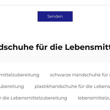
Senden
schuhe für die Lebensmit
mittelzubereitung
schwarze Handschuhe für 
ubereitung
plastikhandschuhe für die Leben
 die Lebensmittelzubereitung
lebensmittel