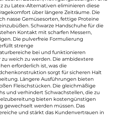
 zu Latex-Alternativen eliminieren diese
Tragekomfort über längere Zeiträume. Die
rch nasse Gemüsesorten, fettige Proteine
 einzubüßen. Schwarze Handschuhe für die
stehen Kontakt mit scharfen Messern,
en. Die pulverfreie Formulierung
rfüllt strenge
raturbereiche bei und funktionieren
 zu weich zu werden. Die ambidextere
n erforderlich ist, was die
dchenkonstruktion sorgt für sicheren Halt
beitung. Längere Ausführungen bieten
oßen Fleischstücken. Die gleichmäßige
s und verhindert Schwachstellen, die zu
elzubereitung bieten kostengünstigen
fig gewechselt werden müssen. Das
bereiche und stärkt das Kundenvertrauen in