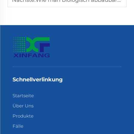
Nächste:
Wie man biologisch abbaubare Handschuhe ordnungsgemäß entsorgt
Schnellverlinkung
Startseite
Über Uns
Produkte
Fälle