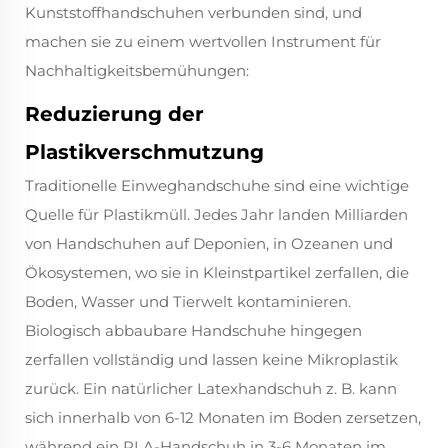
Kunststoffhandschuhen verbunden sind, und
machen sie zu einem wertvollen Instrument für
Nachhaltigkeitsbemühungen:
Reduzierung der
Plastikverschmutzung
Traditionelle Einweghandschuhe sind eine wichtige
Quelle für Plastikmüll. Jedes Jahr landen Milliarden
von Handschuhen auf Deponien, in Ozeanen und
Ökosystemen, wo sie in Kleinstpartikel zerfallen, die
Boden, Wasser und Tierwelt kontaminieren.
Biologisch abbaubare Handschuhe hingegen
zerfallen vollständig und lassen keine Mikroplastik
zurück. Ein natürlicher Latexhandschuh z. B. kann
sich innerhalb von 6-12 Monaten im Boden zersetzen,
während ein PLA-Handschuh in 3-6 Monaten im