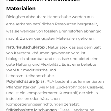
Materialien
Biologisch abbaubare Handschuhe werden aus
erneuerbaren natürlichen Ressourcen hergestellt,
was sie weniger von fossilen Brennstoffen abhängig
macht. Zu den gängigsten Materialien gehören:
Naturkautschuklatex
: Naturlatex, das aus dem Saft
von Kautschukbäumen gewonnen wird, ist
biologisch abbaubar und elastisch und bietet eine
gute Haftung und Flexibilität. Es ist eine beliebte
Wahl für medizinische und
Lebensmittelhandschuhe.
Polymilchsäure (pla)
: PLA besteht aus fermentierten
Pflanzenstärken (wie Mais, Zuckerrohr oder Cassava),
und ist ein kompostierbarer Kunststoff, der sich in
industriellen oder häuslichen
Kompostierungseinrichtungen zersetzt.
Stärkebasierte Mischungen
: Diese Handschuhe