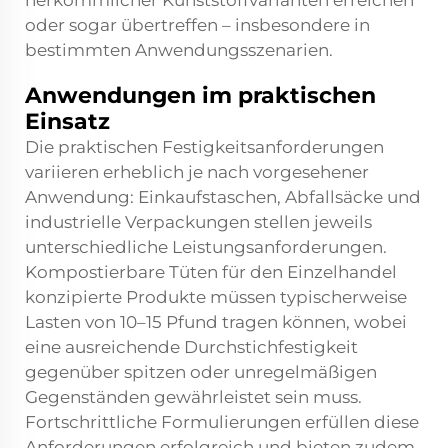
herkömmlicher Kunststoffvarianten erreichen
oder sogar übertreffen – insbesondere in
bestimmten Anwendungsszenarien.
Anwendungen im praktischen
Einsatz
Die praktischen Festigkeitsanforderungen
variieren erheblich je nach vorgesehener
Anwendung: Einkaufstaschen, Abfallsäcke und
industrielle Verpackungen stellen jeweils
unterschiedliche Leistungsanforderungen.
Kompostierbare Tüten
für den Einzelhandel
konzipierte Produkte müssen typischerweise
Lasten von 10–15 Pfund tragen können, wobei
eine ausreichende Durchstichfestigkeit
gegenüber spitzen oder unregelmäßigen
Gegenständen gewährleistet sein muss.
Fortschrittliche Formulierungen erfüllen diese
Anforderungen erfolgreich und bieten zudem