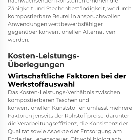
nachwachsenden Rohstoffen erhöhen die
Zähigkeit und Stechenbeständigkeit, wodurch
kompostierbare Beutel in anspruchsvollen
Anwendungen wettbewerbsfähiger
gegenüber konventionellen Alternativen
werden.
Kosten-Leistungs-
Überlegungen
Wirtschaftliche Faktoren bei der
Werkstoffauswahl
Das Kosten-Leistungs-Verhältnis zwischen
kompostierbaren Taschen und
konventionellen Kunststoffen umfasst mehrere
Faktoren jenseits der Rohstoffpreise, darunter
die Verarbeitungseffizienz, die Konsistenz der
Qualität sowie Aspekte der Entsorgung am
Ende der Lebensdauer. Obwohl biologisch