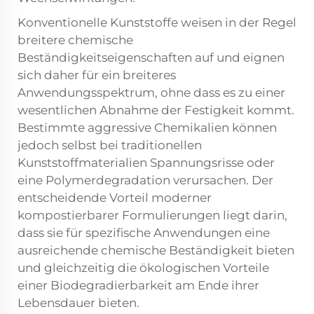
Konventionelle Kunststoffe weisen in der Regel
breitere chemische
Beständigkeitseigenschaften auf und eignen
sich daher für ein breiteres
Anwendungsspektrum, ohne dass es zu einer
wesentlichen Abnahme der Festigkeit kommt.
Bestimmte aggressive Chemikalien können
jedoch selbst bei traditionellen
Kunststoffmaterialien Spannungsrisse oder
eine Polymerdegradation verursachen. Der
entscheidende Vorteil moderner
kompostierbarer Formulierungen liegt darin,
dass sie für spezifische Anwendungen eine
ausreichende chemische Beständigkeit bieten
und gleichzeitig die ökologischen Vorteile
einer Biodegradierbarkeit am Ende ihrer
Lebensdauer bieten.