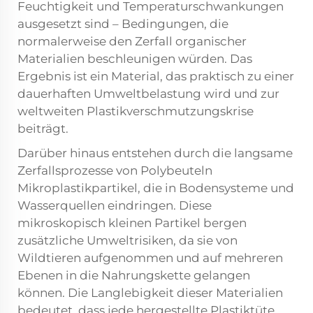
Feuchtigkeit und Temperaturschwankungen
ausgesetzt sind – Bedingungen, die
normalerweise den Zerfall organischer
Materialien beschleunigen würden. Das
Ergebnis ist ein Material, das praktisch zu einer
dauerhaften Umweltbelastung wird und zur
weltweiten Plastikverschmutzungskrise
beiträgt.
Darüber hinaus entstehen durch die langsame
Zerfallsprozesse von Polybeuteln
Mikroplastikpartikel, die in Bodensysteme und
Wasserquellen eindringen. Diese
mikroskopisch kleinen Partikel bergen
zusätzliche Umweltrisiken, da sie von
Wildtieren aufgenommen und auf mehreren
Ebenen in die Nahrungskette gelangen
können. Die Langlebigkeit dieser Materialien
bedeutet, dass jede hergestellte Plastiktüte