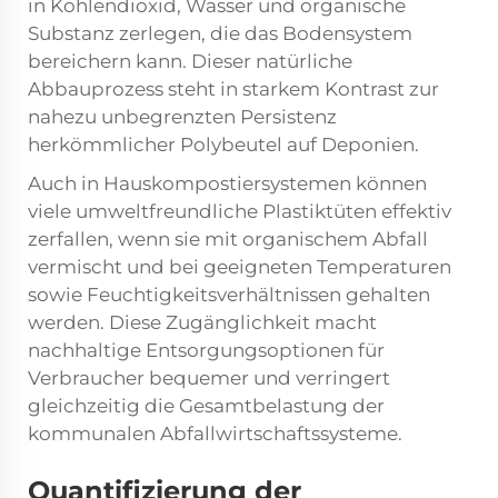
in Kohlendioxid, Wasser und organische
Substanz zerlegen, die das Bodensystem
bereichern kann. Dieser natürliche
Abbauprozess steht in starkem Kontrast zur
nahezu unbegrenzten Persistenz
herkömmlicher Polybeutel auf Deponien.
Auch in Hauskompostiersystemen können
viele
umweltfreundliche Plastiktüten
effektiv
zerfallen, wenn sie mit organischem Abfall
vermischt und bei geeigneten Temperaturen
sowie Feuchtigkeitsverhältnissen gehalten
werden. Diese Zugänglichkeit macht
nachhaltige Entsorgungsoptionen für
Verbraucher bequemer und verringert
gleichzeitig die Gesamtbelastung der
kommunalen Abfallwirtschaftssysteme.
Quantifizierung der