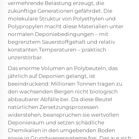
vermehrende Belastung erzeugt, die
zukünftige Generationen gefährdet. Die
molekulare Struktur von Polyethylen und
Polypropylen macht diese Materialien unter
normalen Deponiebedingungen – mit
begrenztem Sauerstoffgehalt und relativ
konstanten Temperaturen – praktisch
unzerstörbar.
Das enorme Volumen an Polybeuteln, das
jährlich auf Deponien gelangt, ist
beeindruckend: Millionen Tonnen tragen zu
den wachsenden Bergen nicht biologisch
abbaubarer Abfälle bei. Da diese Beutel
natürlichen Zersetzungsprozessen
widerstehen, beanspruchen sie wertvollen
Deponieraum und setzen schädliche
Chemikalien in den umgebenden Boden
sowie in Grundwassersysteme frei. Das aus sich