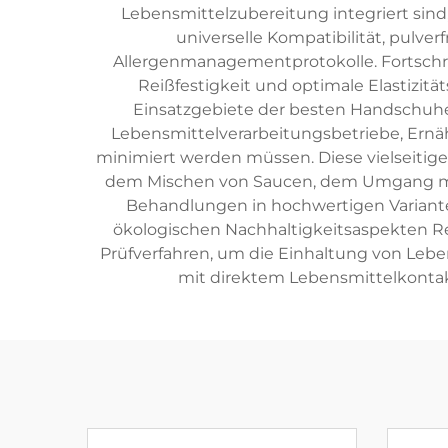
Lebensmittelzubereitung integriert sind
universelle Kompatibilität, pulv
Allergenmanagementprotokolle. Fortschri
Reißfestigkeit und optimale Elastizitä
Einsatzgebiete der besten Handschuhe 
Lebensmittelverarbeitungsbetriebe, Ernä
minimiert werden müssen. Diese vielseitig
dem Mischen von Saucen, dem Umgang mit 
Behandlungen in hochwertigen Variante
ökologischen Nachhaltigkeitsaspekten R
Prüfverfahren, um die Einhaltung von Leben
mit direktem Lebensmittelkontak