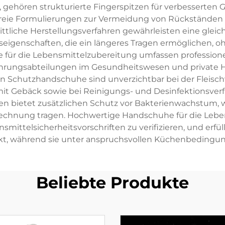
, gehören strukturierte Fingerspitzen für verbesserten 
erfreie Formulierungen zur Vermeidung von Rückstände
ttliche Herstellungsverfahren gewährleisten eine glei
tseigenschaften, die ein längeres Tragen ermöglichen, 
für die Lebensmittelzubereitung umfassen professione
hrungsabteilungen im Gesundheitswesen und private H
en Schutzhandschuhe sind unverzichtbar bei der Fleisc
Gebäck sowie bei Reinigungs- und Desinfektionsverfahr
n bietet zusätzlichen Schutz vor Bakterienwachstum,
echnung tragen. Hochwertige Handschuhe für die Lebe
smittelsicherheitsvorschriften zu verifizieren, und er
t, während sie unter anspruchsvollen Küchenbedingung
Beliebte Produkte