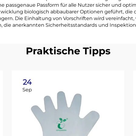
ine passgenaue Passform für alle Nutzer sicher und opt
cklung biologisch abbaubarer Optionen geführt, die d
gern. Die Einhaltung von Vorschriften wird vereinfacht,
 die anerkannten Sicherheitsstandards und Inspektio
Praktische Tipps
24
Sep