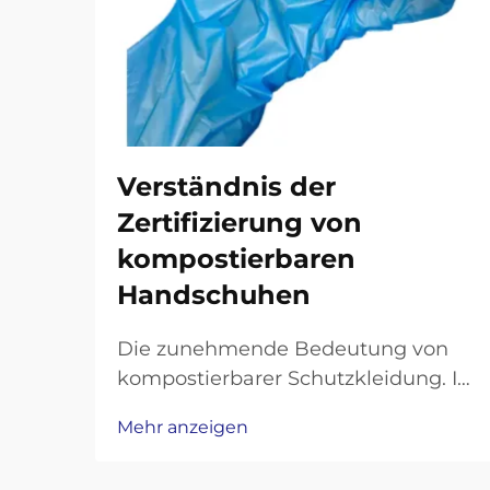
Verständnis der
Zertifizierung von
kompostierbaren
Handschuhen
Die zunehmende Bedeutung von
kompostierbarer Schutzkleidung. In
einer Zeit, in der
Mehr anzeigen
Umweltbewusstsein und
Arbeitssicherheit