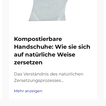
Kompostierbare
Handschuhe: Wie sie sich
auf natürliche Weise
zersetzen
Das Verständnis des natürlichen
Zersetzungsprozesses
umweltfreundlicher
Mehr anzeigen
Handschutzprodukte. Da das
ökologische Bewusstsein weiterhin