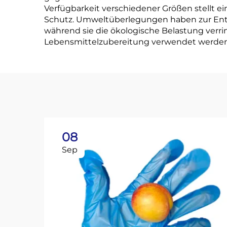
Verfügbarkeit verschiedener Größen stellt e
Schutz. Umweltüberlegungen haben zur Entwi
während sie die ökologische Belastung verrin
Lebensmittelzubereitung verwendet werden,
08
Sep