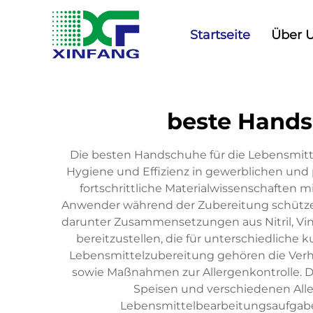
Startseite
Über 
beste Hands
Die besten Handschuhe für die Lebensmitt
Hygiene und Effizienz in gewerblichen und
fortschrittliche Materialwissenschaften 
Anwender während der Zubereitung schütze
darunter Zusammensetzungen aus Nitril, Vin
bereitzustellen, die für unterschiedlich
Lebensmittelzubereitung gehören die Verhi
sowie Maßnahmen zur Allergenkontrolle. 
Speisen und verschiedenen Aller
Lebensmittelbearbeitungsaufgabe