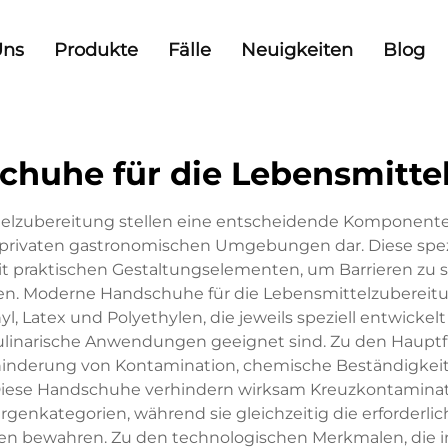
Uns
Produkte
Fälle
Neuigkeiten
Blog
chuhe für die Lebensmitte
elzubereitung stellen eine entscheidende Komponente
 privaten gastronomischen Umgebungen dar. Diese spez
mit praktischen Gestaltungselementen, um Barrieren zu s
n. Moderne Handschuhe für die Lebensmittelzubereit
yl, Latex und Polyethylen, die jeweils speziell entwic
e kulinarische Anwendungen geeignet sind. Zu den Haup
nderung von Kontamination, chemische Beständigkeit, 
Diese Handschuhe verhindern wirksam Kreuzkontamina
genkategorien, während sie gleichzeitig die erforderlic
n bewahren. Zu den technologischen Merkmalen, die i