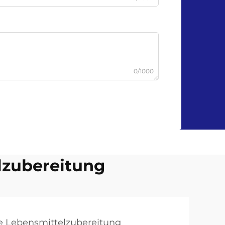
0/1000
lzubereitung
e Lebensmittelzubereitung