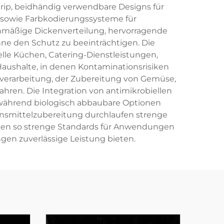
Grip, beidhändig verwendbare Designs für
n sowie Farbkodierungssysteme für
chmäßige Dickenverteilung, hervorragende
ohne den Schutz zu beeinträchtigen. Die
lle Küchen, Catering-Dienstleistungen,
aushalte, in denen Kontaminationsrisiken
hverarbeitung, der Zubereitung von Gemüse,
en. Die Integration von antimikrobiellen
 während biologisch abbaubare Optionen
nsmittelzubereitung durchlaufen strenge
füllen so strenge Standards für Anwendungen
en zuverlässige Leistung bieten.