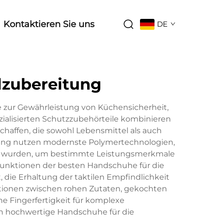
Kontaktieren Sie uns
DE
lzubereitung
 zur Gewährleistung von Küchensicherheit,
ialisierten Schutzzubehörteile kombinieren
chaffen, die sowohl Lebensmittel als auch
ung nutzen modernste Polymertechnologien,
kelt wurden, um bestimmte Leistungsmerkmale
tfunktionen der besten Handschuhe für die
die Erhaltung der taktilen Empfindlichkeit
tionen zwischen rohen Zutaten, gekochten
he Fingerfertigkeit für komplexe
n hochwertige Handschuhe für die