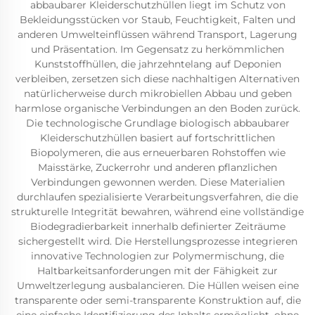
abbaubarer Kleiderschutzhüllen liegt im Schutz von
Bekleidungsstücken vor Staub, Feuchtigkeit, Falten und
anderen Umwelteinflüssen während Transport, Lagerung
und Präsentation. Im Gegensatz zu herkömmlichen
Kunststoffhüllen, die jahrzehntelang auf Deponien
verbleiben, zersetzen sich diese nachhaltigen Alternativen
natürlicherweise durch mikrobiellen Abbau und geben
harmlose organische Verbindungen an den Boden zurück.
Die technologische Grundlage biologisch abbaubarer
Kleiderschutzhüllen basiert auf fortschrittlichen
Biopolymeren, die aus erneuerbaren Rohstoffen wie
Maisstärke, Zuckerrohr und anderen pflanzlichen
Verbindungen gewonnen werden. Diese Materialien
durchlaufen spezialisierte Verarbeitungsverfahren, die die
strukturelle Integrität bewahren, während eine vollständige
Biodegradierbarkeit innerhalb definierter Zeiträume
sichergestellt wird. Die Herstellungsprozesse integrieren
innovative Technologien zur Polymermischung, die
Haltbarkeitsanforderungen mit der Fähigkeit zur
Umweltzerlegung ausbalancieren. Die Hüllen weisen eine
transparente oder semi-transparente Konstruktion auf, die