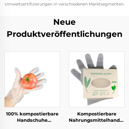
Umweltzertifizierungen in verschiedenen Marktsegmenten.
Neue
Produktveröffentlichungen
100% kompostierbare
Kompostierbare
Handschuhe
Nahrungsmittelhandsch
Biologisch abbaubar &
Biologisch abbaubar &