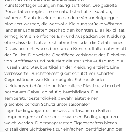
Kunststofflagerlösungen häufig auftreten. Die gezielte
Porosität ermöglicht eine natürliche Luftzirkulation,
während Staub, Insekten und andere Verunreinigungen
blockiert werden, die wertvolle Kleidungsstücke während
längerer Lagerzeiten beschädigen könnten. Die Flexibilität
ermöglicht ein einfaches Ein- und Auspacken der Kleidung,
ohne dass der Nutzer sich abmühen oder die Gefahr eines
Risses besteht, wie es bei starren Kunststoffalternativen oft
der Fall ist. Die weiche Oberfläche verhindert das Einhaken
von Stofffasern und reduziert die statische Aufladung, die
Fusseln und Staubpartikel an der Kleidung anzieht. Eine
verbesserte Durchstoßfestigkeit schützt vor scharfen
Gegenständen wie Kleiderbügeln, Schmuck oder
Kleidungszubehör, die herkömmliche Plastiktaschen bei
normalem Gebrauch häufig beschädigen. Die
Temperaturbeständigkeit gewährleistet einen
gleichbleibenden Schutz unter saisonalen
Lagerbedingungen, ohne dass die Taschen in kalten
Umgebungen spröde oder in warmen Bedingungen zu
weich werden. Die transparenten Eigenschaften bieten
kristallklare Sichtbarkeit zur einfachen Identifizierung der