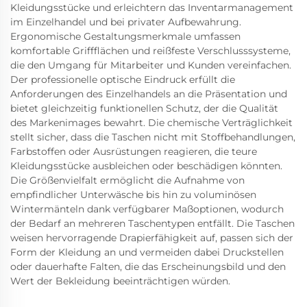
Kleidungsstücke und erleichtern das Inventarmanagement
im Einzelhandel und bei privater Aufbewahrung.
Ergonomische Gestaltungsmerkmale umfassen
komfortable Griffflächen und reißfeste Verschlusssysteme,
die den Umgang für Mitarbeiter und Kunden vereinfachen.
Der professionelle optische Eindruck erfüllt die
Anforderungen des Einzelhandels an die Präsentation und
bietet gleichzeitig funktionellen Schutz, der die Qualität
des Markenimages bewahrt. Die chemische Verträglichkeit
stellt sicher, dass die Taschen nicht mit Stoffbehandlungen,
Farbstoffen oder Ausrüstungen reagieren, die teure
Kleidungsstücke ausbleichen oder beschädigen könnten.
Die Größenvielfalt ermöglicht die Aufnahme von
empfindlicher Unterwäsche bis hin zu voluminösen
Wintermänteln dank verfügbarer Maßoptionen, wodurch
der Bedarf an mehreren Taschentypen entfällt. Die Taschen
weisen hervorragende Drapierfähigkeit auf, passen sich der
Form der Kleidung an und vermeiden dabei Druckstellen
oder dauerhafte Falten, die das Erscheinungsbild und den
Wert der Bekleidung beeinträchtigen würden.