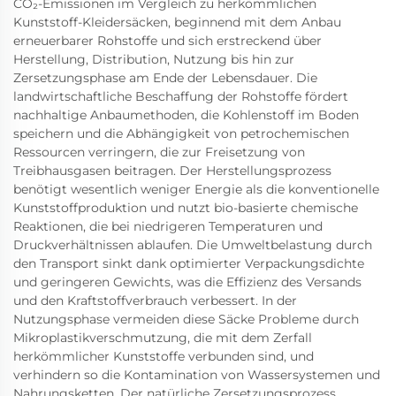
CO₂-Emissionen im Vergleich zu herkömmlichen
Kunststoff-Kleidersäcken, beginnend mit dem Anbau
erneuerbarer Rohstoffe und sich erstreckend über
Herstellung, Distribution, Nutzung bis hin zur
Zersetzungsphase am Ende der Lebensdauer. Die
landwirtschaftliche Beschaffung der Rohstoffe fördert
nachhaltige Anbaumethoden, die Kohlenstoff im Boden
speichern und die Abhängigkeit von petrochemischen
Ressourcen verringern, die zur Freisetzung von
Treibhausgasen beitragen. Der Herstellungsprozess
benötigt wesentlich weniger Energie als die konventionelle
Kunststoffproduktion und nutzt bio-basierte chemische
Reaktionen, die bei niedrigeren Temperaturen und
Druckverhältnissen ablaufen. Die Umweltbelastung durch
den Transport sinkt dank optimierter Verpackungsdichte
und geringeren Gewichts, was die Effizienz des Versands
und den Kraftstoffverbrauch verbessert. In der
Nutzungsphase vermeiden diese Säcke Probleme durch
Mikroplastikverschmutzung, die mit dem Zerfall
herkömmlicher Kunststoffe verbunden sind, und
verhindern so die Kontamination von Wassersystemen und
Nahrungsketten. Der natürliche Zersetzungsprozess