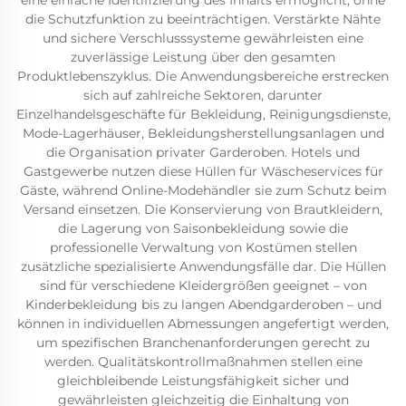
eine einfache Identifizierung des Inhalts ermöglicht, ohne
die Schutzfunktion zu beeinträchtigen. Verstärkte Nähte
und sichere Verschlusssysteme gewährleisten eine
zuverlässige Leistung über den gesamten
Produktlebenszyklus. Die Anwendungsbereiche erstrecken
sich auf zahlreiche Sektoren, darunter
Einzelhandelsgeschäfte für Bekleidung, Reinigungsdienste,
Mode-Lagerhäuser, Bekleidungsherstellungsanlagen und
die Organisation privater Garderoben. Hotels und
Gastgewerbe nutzen diese Hüllen für Wäscheservices für
Gäste, während Online-Modehändler sie zum Schutz beim
Versand einsetzen. Die Konservierung von Brautkleidern,
die Lagerung von Saisonbekleidung sowie die
professionelle Verwaltung von Kostümen stellen
zusätzliche spezialisierte Anwendungsfälle dar. Die Hüllen
sind für verschiedene Kleidergrößen geeignet – von
Kinderbekleidung bis zu langen Abendgarderoben – und
können in individuellen Abmessungen angefertigt werden,
um spezifischen Branchenanforderungen gerecht zu
werden. Qualitätskontrollmaßnahmen stellen eine
gleichbleibende Leistungsfähigkeit sicher und
gewährleisten gleichzeitig die Einhaltung von