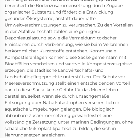
bereichert die Bodenzusammensetzung durch Zugabe
organischer Substanz und fördert die Entwicklung
gesunder Ökosysteme, anstatt dauerhafte
Umweltverschmutzungen zu verursachen. Zu den Vorteilen
in der Abfallwirtschaft zählen eine geringere
Deponieauslastung sowie die Vermeidung toxischer
Emissionen durch Verbrennung, wie sie beim Verbrennen
herkömmlicher Kunststoffe entstehen. Kommunale
Kompostieranlagen können diese Säcke gemeinsam mit
Bioabfällen verarbeiten und wertvolle Komposterzeugnisse
erzeugen, die städtische Landwirtschafts- und
Landschaftspflegeprojekte unterstützen. Der Schutz vor
Meeresverschmutzung stellt einen entscheidenden Vorteil
dar, da diese Säcke keine Gefahr für das Meeresleben
darstellen, selbst wenn sie durch unsachgemäße
Entsorgung oder Naturkatastrophen versehentlich in
aquatische Umgebungen gelangen. Die biologisch
abbaubare Zusammensetzung gewährleistet eine
vollständige Zersetzung unter marinen Bedingungen, ohne
schädliche Mikroplastikpartikel zu bilden, die sich in
Nahrungsnetzen anreichern.