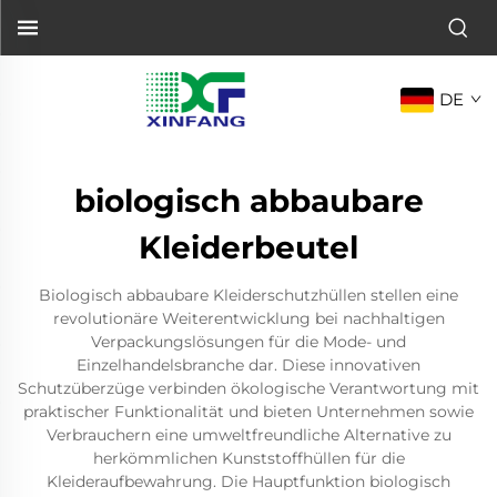
DE
biologisch abbaubare
Kleiderbeutel
Biologisch abbaubare Kleiderschutzhüllen stellen eine
revolutionäre Weiterentwicklung bei nachhaltigen
Verpackungslösungen für die Mode- und
Einzelhandelsbranche dar. Diese innovativen
Schutzüberzüge verbinden ökologische Verantwortung mit
praktischer Funktionalität und bieten Unternehmen sowie
Verbrauchern eine umweltfreundliche Alternative zu
herkömmlichen Kunststoffhüllen für die
Kleideraufbewahrung. Die Hauptfunktion biologisch