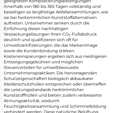
geeigneten Kompostierungsbedingungen
innerhalb von 180 bis 365 Tagen vollständig und
beseitigen so langfristige Abfallansammlungen, wie
sie bei herkömmlichen Kunststoffalternativen
auftreten. Unternehmer senken durch die
Einführung dieser nachhaltigen
Verpackungslösungen ihren CO₂-Fußabdruck
deutlich und qualifizieren sich oft für
Umweltzertifizierungen, die das Markenimage
sowie die Kundenbindung stärken.
Kosteneinsparungen ergeben sich aus niedrigeren
Entsorgungsgebühren und möglichen
Steuervorteilen für umweltbewusste
Unternehmenspraktiken. Die hervorragenden
Schutzeigenschaften biologisch abbaubarer
Kleiderschutzhüllen entsprechen oder übertreffen
die Leistungsstandards herkömmlicher
Kunststoffhüllen und bieten zudem verbesserte
Atmungsaktivität, wodurch
Feuchtigkeitsansammlung und Schimmelbildung
verhindert werden. Diese natürliche Belüftung