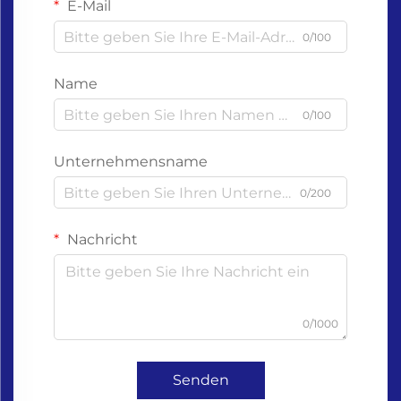
E-Mail
0/100
Name
0/100
Unternehmensname
0/200
Nachricht
0/1000
Senden