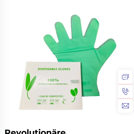
Revolutionäre