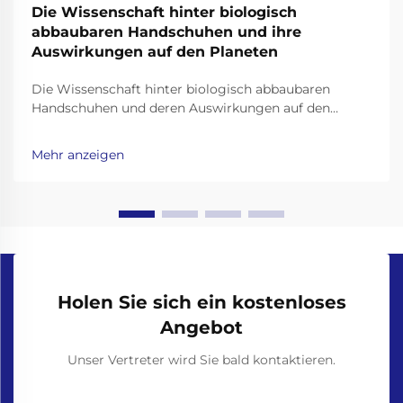
Die Wissenschaft hinter biologisch
abbaubaren Handschuhen und ihre
Auswirkungen auf den Planeten
Die Wissenschaft hinter biologisch abbaubaren
Handschuhen und deren Auswirkungen auf den
Planeten Biologisch abbaubare Handschuhe haben
sich als vielversprechende Lösung für die
Mehr anzeigen
Plastikmüllkrise herauskristallisiert, doch ihre
Wirksamkeit hängt von der Wissenschaft hinter ihren
Materialien und dem Zersetzungsprozess ab. Unl...
Holen Sie sich ein kostenloses
Angebot
Unser Vertreter wird Sie bald kontaktieren.