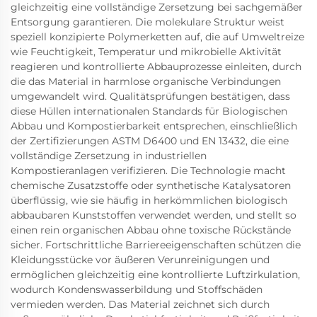
gleichzeitig eine vollständige Zersetzung bei sachgemäßer
Entsorgung garantieren. Die molekulare Struktur weist
speziell konzipierte Polymerketten auf, die auf Umweltreize
wie Feuchtigkeit, Temperatur und mikrobielle Aktivität
reagieren und kontrollierte Abbauprozesse einleiten, durch
die das Material in harmlose organische Verbindungen
umgewandelt wird. Qualitätsprüfungen bestätigen, dass
diese Hüllen internationalen Standards für Biologischen
Abbau und Kompostierbarkeit entsprechen, einschließlich
der Zertifizierungen ASTM D6400 und EN 13432, die eine
vollständige Zersetzung in industriellen
Kompostieranlagen verifizieren. Die Technologie macht
chemische Zusatzstoffe oder synthetische Katalysatoren
überflüssig, wie sie häufig in herkömmlichen biologisch
abbaubaren Kunststoffen verwendet werden, und stellt so
einen rein organischen Abbau ohne toxische Rückstände
sicher. Fortschrittliche Barriereeigenschaften schützen die
Kleidungsstücke vor äußeren Verunreinigungen und
ermöglichen gleichzeitig eine kontrollierte Luftzirkulation,
wodurch Kondenswasserbildung und Stoffschäden
vermieden werden. Das Material zeichnet sich durch