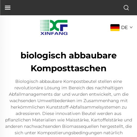
DE
biologisch abbaubare
Komposttaschen
Biologisch abbaubare Kompostbeutel stellen eine
revolutionäre Lösung im Bereich des nachhaltigen
Abfallmanagements dar und wurden entwickelt, um die
wachsenden Umweltbedenken im Zusammenhang mit
herkömmlichen Kunststoff-Abfallsammelsystemen zu
adressieren. Diese innovativen Beutel werden aus
pflanzlichen Materialien wie Maisstärke, Kartoffelstärke und
anderen nachwachsenden Biomassequellen hergestellt, die
sich unter Kompostierungsbedingungen natürlich