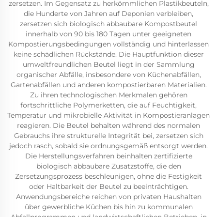
zersetzen. Im Gegensatz zu herkömmlichen Plastikbeuteln,
die Hunderte von Jahren auf Deponien verbleiben,
zersetzen sich biologisch abbaubare Kompostbeutel
innerhalb von 90 bis 180 Tagen unter geeigneten
Kompostierungsbedingungen vollständig und hinterlassen
keine schädlichen Rückstände. Die Hauptfunktion dieser
umweltfreundlichen Beutel liegt in der Sammlung
organischer Abfälle, insbesondere von Küchenabfällen,
Gartenabfällen und anderen kompostierbaren Materialien.
Zu ihren technologischen Merkmalen gehören
fortschrittliche Polymerketten, die auf Feuchtigkeit,
Temperatur und mikrobielle Aktivität in Kompostieranlagen
reagieren. Die Beutel behalten während des normalen
Gebrauchs ihre strukturelle Integrität bei, zersetzen sich
jedoch rasch, sobald sie ordnungsgemäß entsorgt werden.
Die Herstellungsverfahren beinhalten zertifizierte
biologisch abbaubare Zusatzstoffe, die den
Zersetzungsprozess beschleunigen, ohne die Festigkeit
oder Haltbarkeit der Beutel zu beeinträchtigen.
Anwendungsbereiche reichen von privaten Haushalten
über gewerbliche Küchen bis hin zu kommunalen