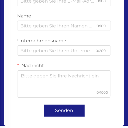
0/100
Name
0/100
Unternehmensname
0/200
Nachricht
0/1000
Senden