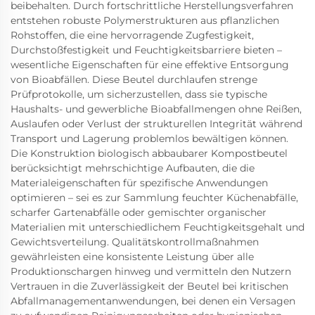
beibehalten. Durch fortschrittliche Herstellungsverfahren
entstehen robuste Polymerstrukturen aus pflanzlichen
Rohstoffen, die eine hervorragende Zugfestigkeit,
Durchstoßfestigkeit und Feuchtigkeitsbarriere bieten –
wesentliche Eigenschaften für eine effektive Entsorgung
von Bioabfällen. Diese Beutel durchlaufen strenge
Prüfprotokolle, um sicherzustellen, dass sie typische
Haushalts- und gewerbliche Bioabfallmengen ohne Reißen,
Auslaufen oder Verlust der strukturellen Integrität während
Transport und Lagerung problemlos bewältigen können.
Die Konstruktion biologisch abbaubarer Kompostbeutel
berücksichtigt mehrschichtige Aufbauten, die die
Materialeigenschaften für spezifische Anwendungen
optimieren – sei es zur Sammlung feuchter Küchenabfälle,
scharfer Gartenabfälle oder gemischter organischer
Materialien mit unterschiedlichem Feuchtigkeitsgehalt und
Gewichtsverteilung. Qualitätskontrollmaßnahmen
gewährleisten eine konsistente Leistung über alle
Produktionschargen hinweg und vermitteln den Nutzern
Vertrauen in die Zuverlässigkeit der Beutel bei kritischen
Abfallmanagementanwendungen, bei denen ein Versagen