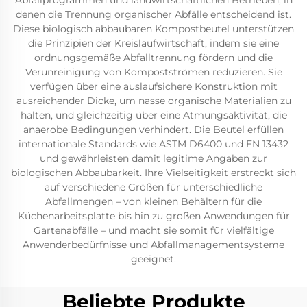
Abfallprogrammen und landwirtschaftlichen Betrieben, in
denen die Trennung organischer Abfälle entscheidend ist.
Diese biologisch abbaubaren Kompostbeutel unterstützen
die Prinzipien der Kreislaufwirtschaft, indem sie eine
ordnungsgemäße Abfalltrennung fördern und die
Verunreinigung von Kompostströmen reduzieren. Sie
verfügen über eine auslaufsichere Konstruktion mit
ausreichender Dicke, um nasse organische Materialien zu
halten, und gleichzeitig über eine Atmungsaktivität, die
anaerobe Bedingungen verhindert. Die Beutel erfüllen
internationale Standards wie ASTM D6400 und EN 13432
und gewährleisten damit legitime Angaben zur
biologischen Abbaubarkeit. Ihre Vielseitigkeit erstreckt sich
auf verschiedene Größen für unterschiedliche
Abfallmengen – von kleinen Behältern für die
Küchenarbeitsplatte bis hin zu großen Anwendungen für
Gartenabfälle – und macht sie somit für vielfältige
Anwenderbedürfnisse und Abfallmanagementsysteme
geeignet.
Beliebte Produkte