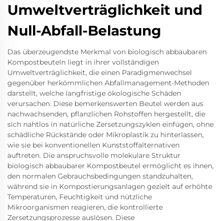
Umweltverträglichkeit und
Null-Abfall-Belastung
Das überzeugendste Merkmal von biologisch abbaubaren
Kompostbeuteln liegt in ihrer vollständigen
Umweltverträglichkeit, die einen Paradigmenwechsel
gegenüber herkömmlichen Abfallmanagement-Methoden
darstellt, welche langfristige ökologische Schäden
verursachen. Diese bemerkenswerten Beutel werden aus
nachwachsenden, pflanzlichen Rohstoffen hergestellt, die
sich nahtlos in natürliche Zersetzungszyklen einfügen, ohne
schädliche Rückstände oder Mikroplastik zu hinterlassen,
wie sie bei konventionellen Kunststoffalternativen
auftreten. Die anspruchsvolle molekulare Struktur
biologisch abbaubarer Kompostbeutel ermöglicht es ihnen,
den normalen Gebrauchsbedingungen standzuhalten,
während sie in Kompostierungsanlagen gezielt auf erhöhte
Temperaturen, Feuchtigkeit und nützliche
Mikroorganismen reagieren, die kontrollierte
Zersetzungsprozesse auslösen. Diese