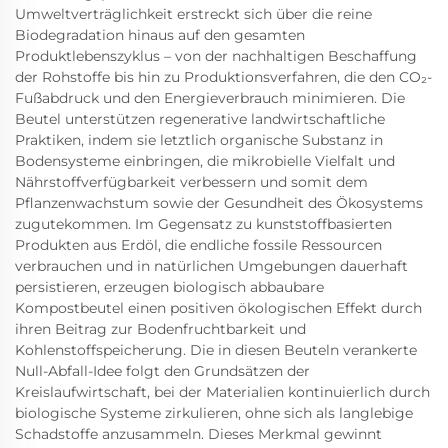
Umweltverträglichkeit erstreckt sich über die reine
Biodegradation hinaus auf den gesamten
Produktlebenszyklus – von der nachhaltigen Beschaffung
der Rohstoffe bis hin zu Produktionsverfahren, die den CO₂-
Fußabdruck und den Energieverbrauch minimieren. Die
Beutel unterstützen regenerative landwirtschaftliche
Praktiken, indem sie letztlich organische Substanz in
Bodensysteme einbringen, die mikrobielle Vielfalt und
Nährstoffverfügbarkeit verbessern und somit dem
Pflanzenwachstum sowie der Gesundheit des Ökosystems
zugutekommen. Im Gegensatz zu kunststoffbasierten
Produkten aus Erdöl, die endliche fossile Ressourcen
verbrauchen und in natürlichen Umgebungen dauerhaft
persistieren, erzeugen biologisch abbaubare
Kompostbeutel einen positiven ökologischen Effekt durch
ihren Beitrag zur Bodenfruchtbarkeit und
Kohlenstoffspeicherung. Die in diesen Beuteln verankerte
Null-Abfall-Idee folgt den Grundsätzen der
Kreislaufwirtschaft, bei der Materialien kontinuierlich durch
biologische Systeme zirkulieren, ohne sich als langlebige
Schadstoffe anzusammeln. Dieses Merkmal gewinnt