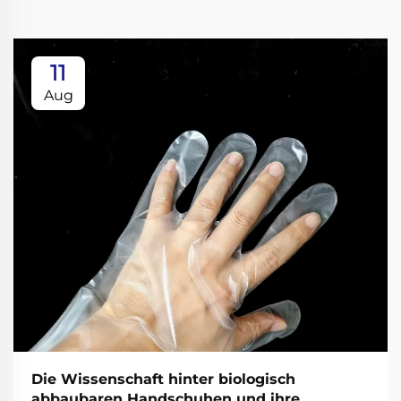
11
Aug
Die Wissenschaft hinter biologisch
abbaubaren Handschuhen und ihre