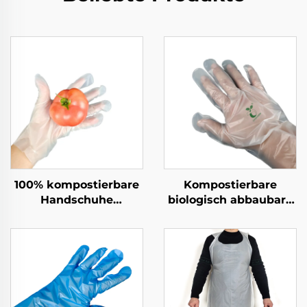
100% kompostierbare
Kompostierbare
Handschuhe
biologisch abbaubare
Biologisch abbaubar &
Handschuhe
kompostierbar aus
Biologisch abbaubar &
PLA PBAT Maisstärke-
kompostierbar aus
Material
PLA PBAT Maisstärke
Material