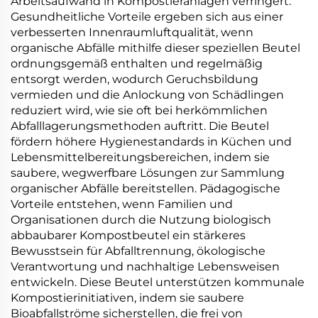
Arbeitsaufwand in Kompostieranlagen verringert.
Gesundheitliche Vorteile ergeben sich aus einer
verbesserten Innenraumluftqualität, wenn
organische Abfälle mithilfe dieser speziellen Beutel
ordnungsgemäß enthalten und regelmäßig
entsorgt werden, wodurch Geruchsbildung
vermieden und die Anlockung von Schädlingen
reduziert wird, wie sie oft bei herkömmlichen
Abfalllagerungsmethoden auftritt. Die Beutel
fördern höhere Hygienestandards in Küchen und
Lebensmittelbereitungsbereichen, indem sie
saubere, wegwerfbare Lösungen zur Sammlung
organischer Abfälle bereitstellen. Pädagogische
Vorteile entstehen, wenn Familien und
Organisationen durch die Nutzung biologisch
abbaubarer Kompostbeutel ein stärkeres
Bewusstsein für Abfalltrennung, ökologische
Verantwortung und nachhaltige Lebensweisen
entwickeln. Diese Beutel unterstützen kommunale
Kompostierinitiativen, indem sie saubere
Bioabfallströme sicherstellen, die frei von