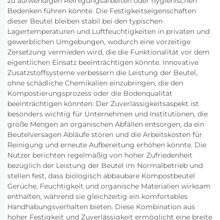
zu aufwendigen Reinigungsarbeiten oder hygienischen
Bedenken führen könnte. Die Festigkeitseigenschaften
dieser Beutel bleiben stabil bei den typischen
Lagertemperaturen und Luftfeuchtigkeiten in privaten und
gewerblichen Umgebungen, wodurch eine vorzeitige
Zersetzung vermieden wird, die die Funktionalität vor dem
eigentlichen Einsatz beeinträchtigen könnte. Innovative
Zusatzstoffsysteme verbessern die Leistung der Beutel,
ohne schädliche Chemikalien einzubringen, die den
Kompostierungsprozess oder die Bodenqualität
beeinträchtigen könnten. Der Zuverlässigkeitsaspekt ist
besonders wichtig für Unternehmen und Institutionen, die
große Mengen an organischen Abfällen entsorgen, da ein
Beutelversagen Abläufe stören und die Arbeitskosten für
Reinigung und erneute Aufbereitung erhöhen könnte. Die
Nutzer berichten regelmäßig von hoher Zufriedenheit
bezüglich der Leistung der Beutel im Normalbetrieb und
stellen fest, dass biologisch abbaubare Kompostbeutel
Gerüche, Feuchtigkeit und organische Materialien wirksam
enthalten, während sie gleichzeitig ein komfortables
Handhabungsverhalten bieten. Diese Kombination aus
hoher Festigkeit und Zuverlässigkeit ermöglicht eine breite