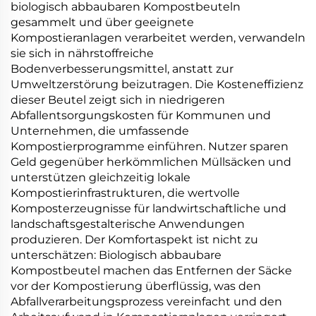
biologisch abbaubaren Kompostbeuteln
gesammelt und über geeignete
Kompostieranlagen verarbeitet werden, verwandeln
sie sich in nährstoffreiche
Bodenverbesserungsmittel, anstatt zur
Umweltzerstörung beizutragen. Die Kosteneffizienz
dieser Beutel zeigt sich in niedrigeren
Abfallentsorgungskosten für Kommunen und
Unternehmen, die umfassende
Kompostierprogramme einführen. Nutzer sparen
Geld gegenüber herkömmlichen Müllsäcken und
unterstützen gleichzeitig lokale
Kompostierinfrastrukturen, die wertvolle
Komposterzeugnisse für landwirtschaftliche und
landschaftsgestalterische Anwendungen
produzieren. Der Komfortaspekt ist nicht zu
unterschätzen: Biologisch abbaubare
Kompostbeutel machen das Entfernen der Säcke
vor der Kompostierung überflüssig, was den
Abfallverarbeitungsprozess vereinfacht und den