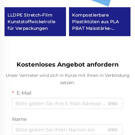
LLDPE Stretch-Film
Kompostierbare
Kunststoffwickelrolle
Plastiktüten aus PLA
für Verpackungen
PBAT Maisstärke-
Material
Kostenloses Angebot anfordern
Unser Vertreter wird sich in Kürze mit Ihnen in Verbindung
setzen.
E-Mail
0/100
Name
0/100