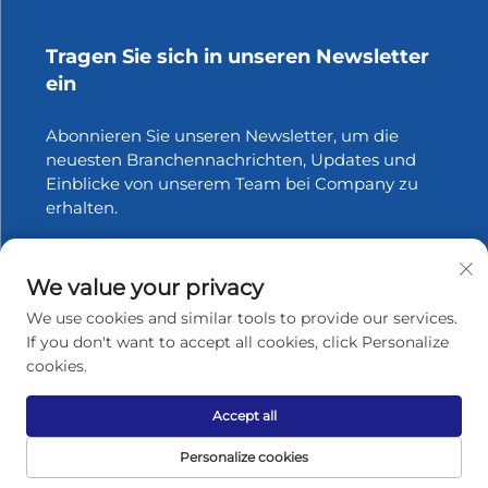
Tragen Sie sich in unseren Newsletter
ein
Abonnieren Sie unseren Newsletter, um die
neuesten Branchennachrichten, Updates und
Einblicke von unserem Team bei Company zu
erhalten.
Abonnieren
We value your privacy
We use cookies and similar tools to provide our services.
If you don't want to accept all cookies, click Personalize
Copyright © 2026 Zhangjiagang Xinfang Packaging
cookies.
Materials Co., Ltd. Alle Rechte vorbehalten.
Datenschutzrichtlinie
Accept all
Nach oben scrollen
Personalize cookies