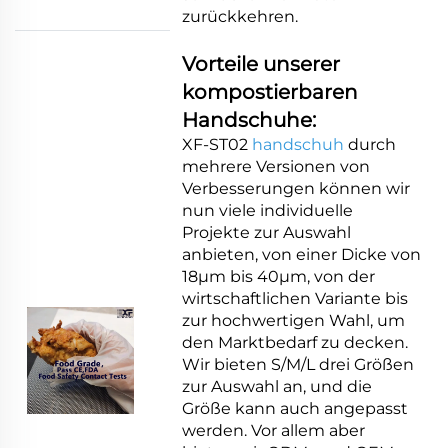
zurückkehren.
Vorteile unserer
kompostierbaren
Handschuhe:
XF-ST02
handschuh
durch
mehrere Versionen von
Verbesserungen können wir
nun viele individuelle
Projekte zur Auswahl
anbieten, von einer Dicke von
18μm bis 40μm, von der
wirtschaftlichen Variante bis
zur hochwertigen Wahl, um
den Marktbedarf zu decken.
Wir bieten S/M/L drei Größen
zur Auswahl an, und die
Größe kann auch angepasst
werden. Vor allem aber