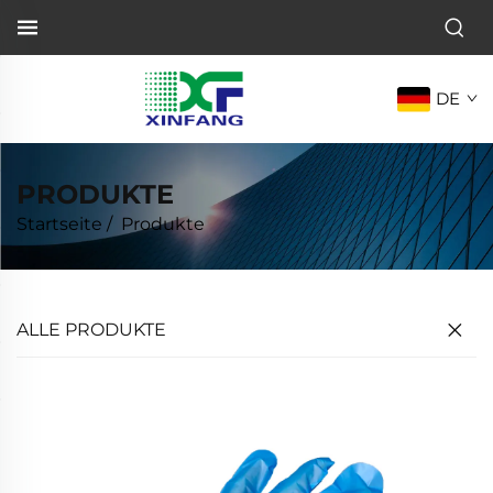
DE
PRODUKTE
Startseite
/
Produkte
ALLE PRODUKTE