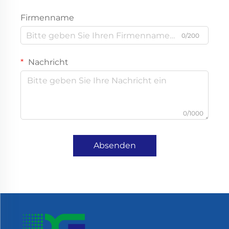
Firmenname
0/200
Nachricht
0/1000
Absenden