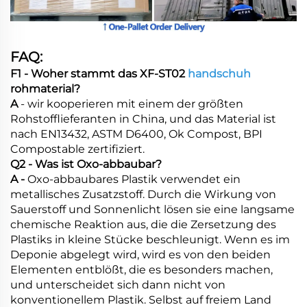
FAQ:
F1 - Woher stammt das XF-ST02
handschuh
rohmaterial?
A
- wir kooperieren mit einem der größten
Rohstofflieferanten in China, und das Material ist
nach EN13432, ASTM D6400, Ok Compost, BPI
Compostable zertifiziert.
Q2 - Was ist Oxo-abbaubar?
A -
Oxo-abbaubares Plastik verwendet ein
metallisches Zusatzstoff. Durch die Wirkung von
Sauerstoff und Sonnenlicht lösen sie eine langsame
chemische Reaktion aus, die die Zersetzung des
Plastiks in kleine Stücke beschleunigt. Wenn es im
Deponie abgelegt wird, wird es von den beiden
Elementen entblößt, die es besonders machen,
und unterscheidet sich dann nicht von
konventionellem Plastik. Selbst auf freiem Land