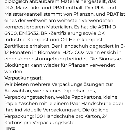
biologisch abbaubarem Material hergestellt, das
PLA, Maisstärke und PBAT enthält. Der PLA- und
Maisstärkeanteil stammt von Pflanzen, und PBAT ist
eines der weltweit am weitesten verwendeten
kompostierbaren Materialien. Es hat die ASTM D
6400, EN13432, BPI-Zertifizierung sowie OK
Industrie-Kompost und OK Heimkompost-
Zertifikate erhalten. Der Handschuh degradiert in 6-
12 Monaten in Biomasse, H2O, CO2, wenn er sich in
einer Kompostumgebung befindet. Die Biomasse-
Biodünger kann wieder für Pflanzen verwendet
werden.
Verpackungsart:
Wir bieten mehrere Verpackungslösungen zur
Auswahl an, wie braunes Papierkartons,
Verpackungstaschen, weiße Pappkartons, kleine
Papiertaschen mit je einem Paar Handschuhe oder
Ihre individuelle Verpackungsart. Die übliche
Verpackung: 100 Handschuhe pro Karton, 24
Kartons pro Verpackungskiste.