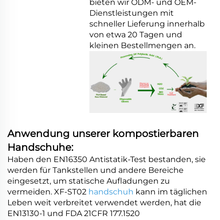
bieten wir ODM- und OEM-
Dienstleistungen mit
schneller Lieferung innerhalb
von etwa 20 Tagen und
kleinen Bestellmengen an.
Anwendung unserer kompostierbaren
Handschuhe:
Haben den EN16350 Antistatik-Test bestanden, sie
werden für Tankstellen und andere Bereiche
eingesetzt, um statische Aufladungen zu
vermeiden. XF-ST02
handschuh
kann im täglichen
Leben weit verbreitet verwendet werden, hat die
EN13130-1 und FDA 21CFR 177.1520