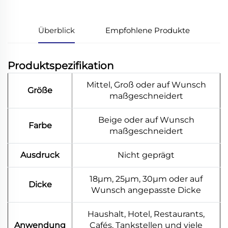
Überblick
Empfohlene Produkte
Produktspezifikation
Mittel, Groß oder auf Wunsch
Größe
maßgeschneidert
Beige oder auf Wunsch
Farbe
maßgeschneidert
Ausdruck
Nicht geprägt
18μm, 25μm, 30μm oder auf
Dicke
Wunsch angepasste Dicke
Haushalt, Hotel, Restaurants,
Anwendung
Cafés, Tankstellen und viele