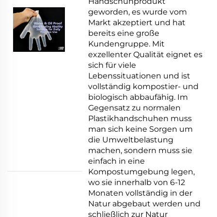
Handschuhprodukt
geworden, es wurde vom
Markt akzeptiert und hat
bereits eine große
Kundengruppe. Mit
exzellenter Qualität eignet es
sich für viele
Lebenssituationen und ist
vollständig kompostier- und
biologisch abbaufähig. Im
Gegensatz zu normalen
Plastikhandschuhen muss
man sich keine Sorgen um
die Umweltbelastung
machen, sondern muss sie
einfach in eine
Kompostumgebung legen,
wo sie innerhalb von 6-12
Monaten vollständig in der
Natur abgebaut werden und
schließlich zur Natur