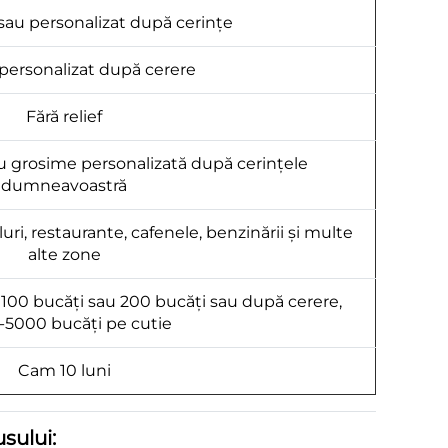
sau personalizat după cerințe
 personalizat după cerere
Fără relief
 grosime personalizată după cerințele
dumneavoastră
luri, restaurante, cafenele, benzinării și multe
alte zone
e, 100 bucăți sau 200 bucăți sau după cerere,
5000 bucăți pe cutie
Cam 10 luni
sului: