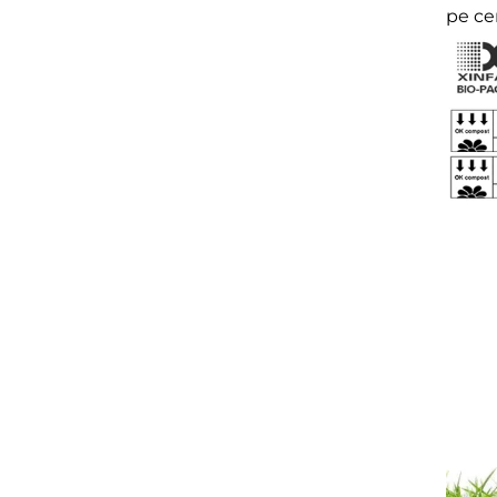
pe ce