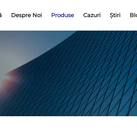
ă
Despre Noi
Produse
Cazuri
Știri
Bl