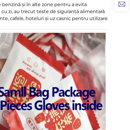
de benzină și în alte zone pentru a evita
 zi cu zi, au trecut teste de siguranță alimentară
te, cafele, hoteluri și uz casnic pentru utilizare