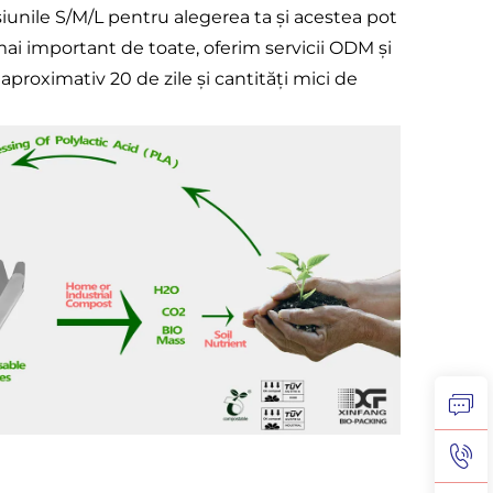
iunile S/M/L pentru alegerea ta și acestea pot
 mai important de toate, oferim servicii ODM și
 aproximativ 20 de zile și cantități mici de