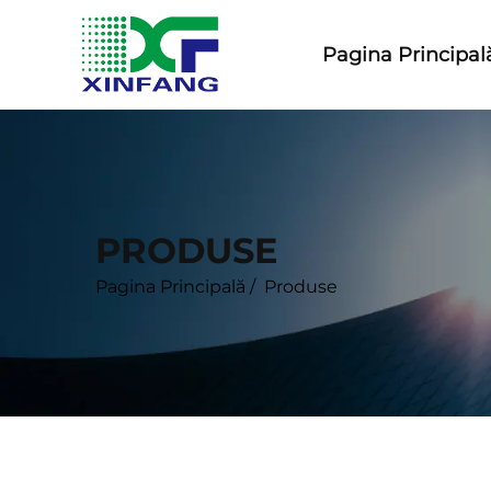
Pagina Principal
PRODUSE
Pagina Principală
/
Produse