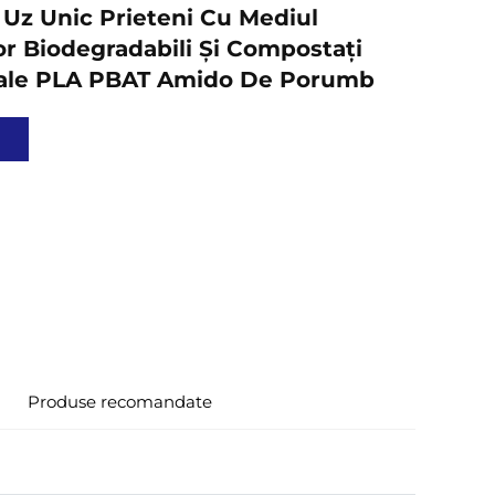
 Uz Unic Prieteni Cu Mediul
or Biodegradabili Și Compostați
iale PLA PBAT Amido De Porumb
Produse recomandate