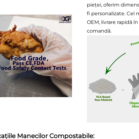
pieței, oferim dimens
fi personalizate. Cel
OEM, livrare rapidă în
comandă.
cațiile Manecilor Compostabile: