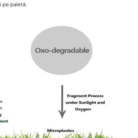
 pe paletă.