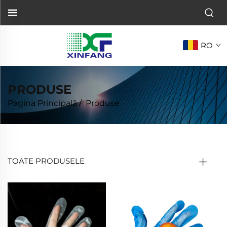
RO
PRODUSE
Pagina Principală
/
Produse
TOATE PRODUSELE