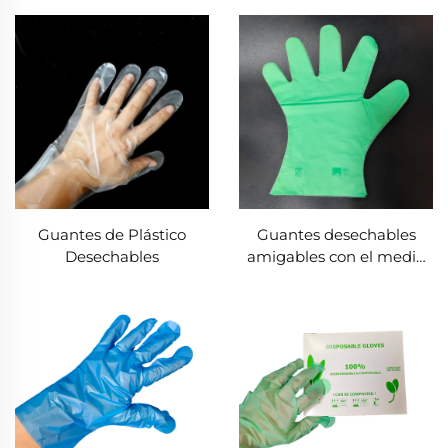
Guantes de Plástico
Guantes desechables
Desechables
amigables con el medio
ambiente biodegradables
y compostables de
material de PLA PBAT
almidón de maíz