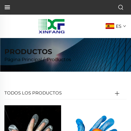
ES
PRODUCTOS
Página Principal
/
Productos
TODOS LOS PRODUCTOS