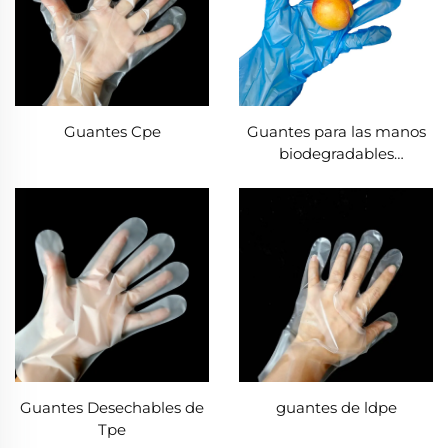
Guantes Cpe
Guantes para las manos
biodegradables
biodegradables y
compostables de material
de PLA PBAT almidón de
maíz
Guantes Desechables de
guantes de ldpe
Tpe