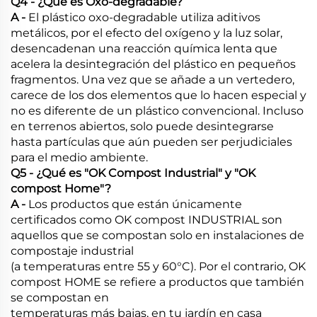
Q4 - ¿Qué es Oxo-degradable?
A -
El plástico oxo-degradable utiliza aditivos
metálicos, por el efecto del oxígeno y la luz solar,
desencadenan una reacción química lenta que
acelera la desintegración del plástico en pequeños
fragmentos. Una vez que se añade a un vertedero,
carece de los dos elementos que lo hacen especial y
no es diferente de un plástico convencional. Incluso
en terrenos abiertos, solo puede desintegrarse
hasta partículas que aún pueden ser perjudiciales
para el medio ambiente.
Q5 - ¿Qué es "OK Compost Industrial" y "OK
compost Home"?
A -
Los productos que están únicamente
certificados como OK compost INDUSTRIAL son
aquellos que se compostan solo en instalaciones de
compostaje industrial
(a temperaturas entre 55 y 60°C). Por el contrario, OK
compost HOME se refiere a productos que también
se compostan en
temperaturas más bajas, en tu jardín en casa