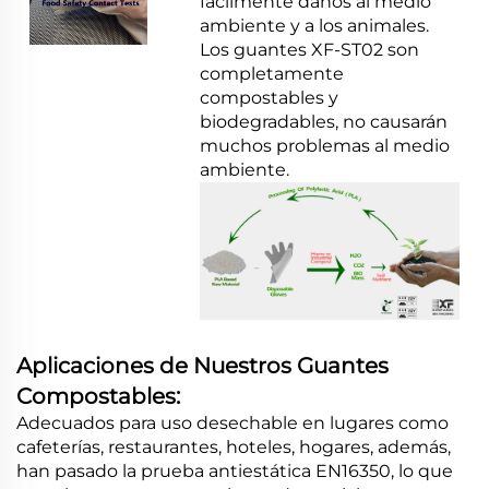
fácilmente daños al medio
ambiente y a los animales.
Los guantes XF-ST02 son
completamente
compostables y
biodegradables, no causarán
muchos problemas al medio
ambiente.
Aplicaciones de Nuestros Guantes
Compostables:
Adecuados para uso desechable en lugares como
cafeterías, restaurantes, hoteles, hogares, además,
han pasado la prueba antiestática EN16350, lo que