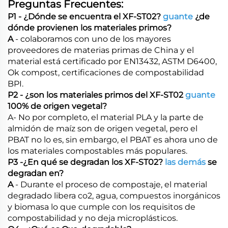
Preguntas Frecuentes:
P1 - ¿Dónde se encuentra el XF-ST02?
guante
¿de
dónde provienen los materiales primos?
A
- colaboramos con uno de los mayores
proveedores de materias primas de China y el
material está certificado por EN13432, ASTM D6400,
Ok compost, certificaciones de compostabilidad
BPI.
P2 - ¿son los materiales primos del XF-ST02
guante
100% de origen vegetal?
A- No por completo, el material PLA y la parte de
almidón de maíz son de origen vegetal, pero el
PBAT no lo es, sin embargo, el PBAT es ahora uno de
los materiales compostables más populares.
P3 -¿En qué se degradan los XF-ST02?
las demás
se
degradan en?
A
- Durante el proceso de compostaje, el material
degradado libera co2, agua, compuestos inorgánicos
y biomasa
lo que cumple con los requisitos de
compostabilidad y no deja microplásticos.