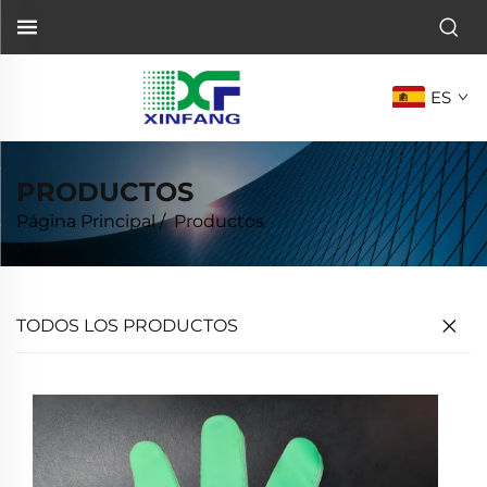
ES
PRODUCTOS
Página Principal
/
Productos
TODOS LOS PRODUCTOS