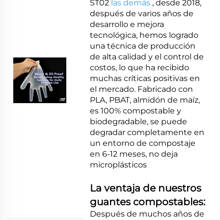
ST02
las demás
, desde 2018,
después de varios años de
desarrollo e mejora
tecnológica, hemos logrado
una técnica de producción
de alta calidad y el control de
costos, lo que ha recibido
muchas críticas positivas en
el mercado. Fabricado con
PLA, PBAT, almidón de maíz,
es 100% compostable y
biodegradable, se puede
degradar completamente en
un entorno de compostaje
en 6-12 meses, no deja
microplásticos
La ventaja de nuestros
guantes compostables:
Después de muchos años de