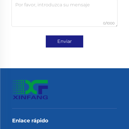
0/1000
Enviar
Enlace rápido