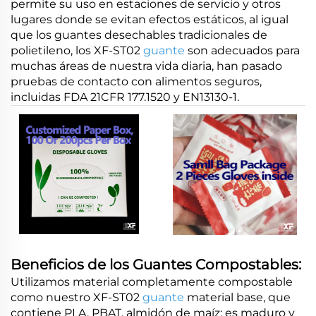
permite su uso en estaciones de servicio y otros
lugares donde se evitan efectos estáticos, al igual
que los guantes desechables tradicionales de
polietileno, los XF-ST02
guante
son adecuados para
muchas áreas de nuestra vida diaria, han pasado
pruebas de contacto con alimentos seguros,
incluidas FDA 21CFR 177.1520 y EN13130-1.
Beneficios de los Guantes Compostables:
Utilizamos material completamente compostable
como nuestro XF-ST02
guante
material base, que
contiene PLA, PBAT, almidón de maíz; es maduro y