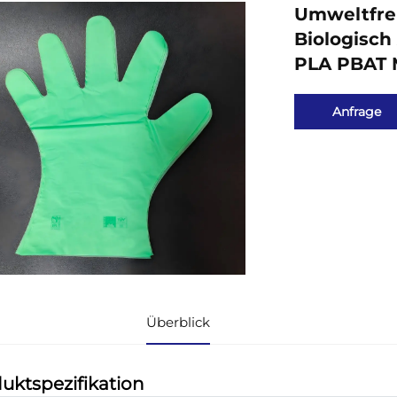
Umweltfre
Biologisch
PLA PBAT M
Anfrage
Überblick
uktspezifikation