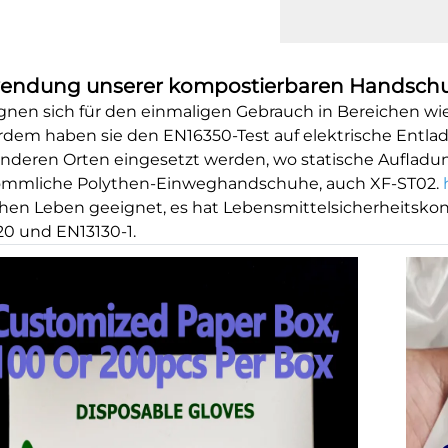
endung unserer kompostierbaren Handschu
ignen sich für den einmaligen Gebrauch in Bereichen wie
dem haben sie den EN16350-Test auf elektrische Entl
nderen Orten eingesetzt werden, wo statische Aufla
ömmliche Polythen-Einweghandschuhe, auch XF-ST02.
chen Leben geeignet, es hat Lebensmittelsicherheitskon
520 und EN13130-1.