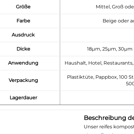
Größe
Mittel, Groß o
Farbe
Beige oder 
Ausdruck
Dicke
18μm, 25μm, 30μm 
Anwendung
Haushalt, Hotel, Restaurants,
Plastiktüte, Pappbox, 100 S
Verpackung
500
Lagerdauer
Beschreibung de
Unser reifes kompos