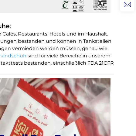
he:
 Cafés, Restaurants, Hotels und im Haushalt.
adungen bestanden und können in Tankstellen
dungen vermieden werden müssen, genau wie
handschuh
sind für viele Bereiche in unserem
takttests bestanden, einschließlich FDA 21CFR