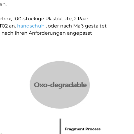
en.
box, 100-stückige Plastiktüte, 2 Paar
T02 an.
handschuh
, oder nach Maß gestaltet
ls nach Ihren Anforderungen angepasst