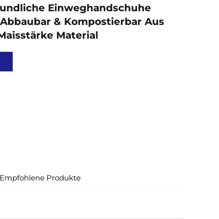
undliche Einweghandschuhe
 Abbaubar & Kompostierbar Aus
aisstärke Material
Empfohlene Produkte