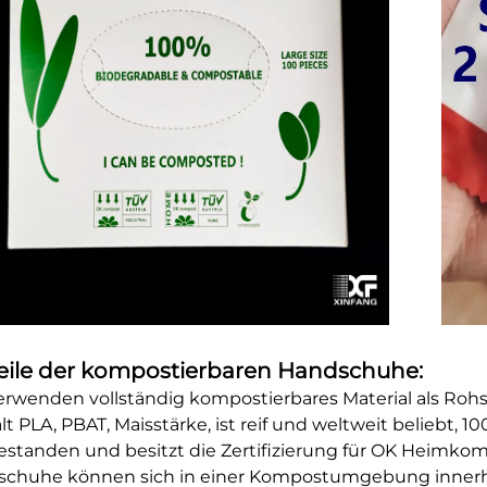
eile der kompostierbaren Handschuhe:
erwenden vollständig kompostierbares Material als Rohs
lt PLA, PBAT, Maisstärke, ist reif und weltweit beliebt,
estanden und besitzt die Zertifizierung für OK Heimko
chuhe können sich in einer Kompostumgebung innerhal