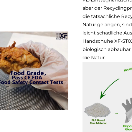
aber der Recyclingpr
die tatsächliche Recy
Natur gelangen, sin
leicht schädliche Au
Handschuhe XF-ST02 
biologisch abbaubar
die Natur.