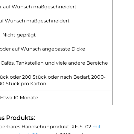
der auf Wunsch maßgeschneidert
auf Wunsch maßgeschneidert
Nicht geprägt
oder auf Wunsch angepasste Dicke
 Cafés, Tankstellen und viele andere Bereiche
tück oder 200 Stück oder nach Bedarf, 2000-
0 Stück pro Karton
Etwa 10 Monate
s Produkts:
tierbares Handschuhprodukt, XF-ST02
mit