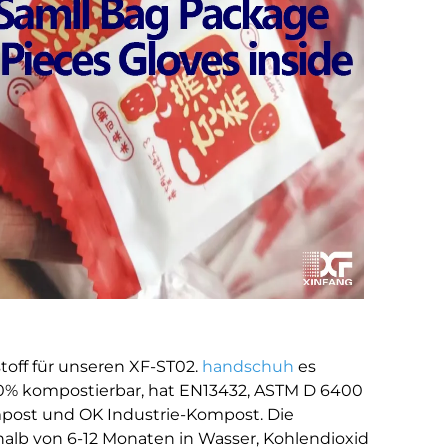
toff für unseren XF-ST02.
handschuh
es
 100% kompostierbar, hat EN13432, ASTM D 6400
mpost und OK Industrie-Kompost. Die
b von 6-12 Monaten in Wasser, Kohlendioxid