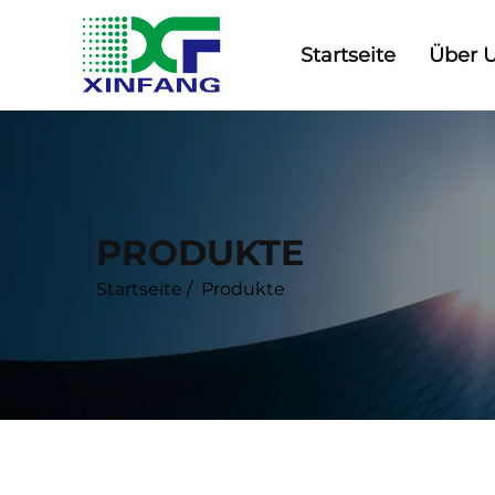
Startseite
Über 
PRODUKTE
Startseite
/
Produkte