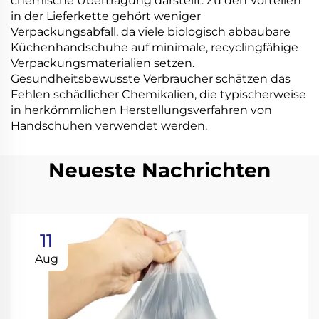
chemische Übertragung darstellt. Zu den Vorteilen
in der Lieferkette gehört weniger
Verpackungsabfall, da viele biologisch abbaubare
Küchenhandschuhe auf minimale, recyclingfähige
Verpackungsmaterialien setzen.
Gesundheitsbewusste Verbraucher schätzen das
Fehlen schädlicher Chemikalien, die typischerweise
in herkömmlichen Herstellungsverfahren von
Handschuhen verwendet werden.
Neueste Nachrichten
11
Aug