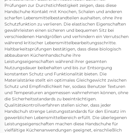
Prüfungen zur Durchstichfestigkeit zeigen, dass diese
Handschuhe Kontakt mit Knochen, Schalen und anderen
scharfen Lebensmittelbestandteilen aushalten, ohne ihre
Schutzfunktion zu verlieren. Die elastischen Eigenschaften
gewährleisten einen sicheren und bequemen Sitz bei
verschiedenen Handgrößen und verhindern ein Verrutschen
während kritischer Lebensmittelbearbeitungsschritte.
Haltbarkeitsprüfungen bestätigen, dass diese biologisch
abbaubaren Küchenhandschuhe ihre
Leistungseigenschaften während ihrer gesamten
Nutzungsdauer beibehalten und bis zur Entsorgung
konstanten Schutz und Funktionalität bieten. Die
Materialstärke stellt ein optimales Gleichgewicht zwischen
Schutz und Empfindlichkeit her, sodass Benutzer Texturen
und Temperaturen angemessen wahrnehmen können, ohne
die Sicherheitsstandards zu beeinträchtigen.
Qualitätskontrollverfahren stellen sicher, dass jeder
Handschuh strenge Leistungsstandards für den Einsatz im
gewerblichen Lebensmittelbereich erfüllt. Die überlegenen
Leistungseigenschaften machen diese Handschuhe für
vielfältige Küchenanwendungen geeignet, einschließlich