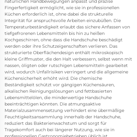
natürlichen Handbewegungen anpasst und präzise
Fingerfertigkeit ermöglicht, wie sie in professionellen
Küchen erforderlich ist, ohne dabei die strukturelle
Integrität für anspruchsvolle Arbeiten einzubüßen. Die
Temperaturbeständigkeit erlaubt das sichere Anfassen von
tiefgefrorenen Lebensmitteln bis hin zu heißen
Kochgeschirren, ohne dass die Handschuhe beschädigt
werden oder ihre Schutzeigenschaften verlieren. Das
strukturierte Oberflächendesign enthält mikroskopisch
kleine Griffmuster, die den Halt verbessern, selbst wenn mit
nassen, öligten oder rutschigen Lebensmitteln gearbeitet
wird, wodurch Unfallrisiken verringert und die allgemeine
Küchensicherheit erhöht wird. Die chemische
Beständigkeit schützt vor gängigen Küchensäuren,
alkalischen Reinigungslösungen und fettbasierten
Lebensmittelölen, die minderwertige Handschuhe
beeinträchtigen könnten. Die atmungsaktive
Materialzusammensetzung verhindert eine übermäßige
Feuchtigkeitsansammlung innerhalb der Handschuhe,
reduziert das Bakterienwachstum und sorgt für
Tragekomfort auch bei längerer Nutzung, wie sie in
professionellen Gastronomiebetrieben üblich ist.