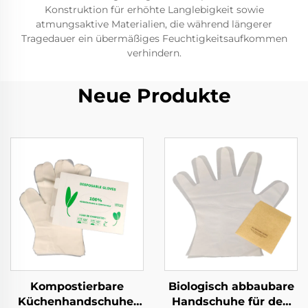
Konstruktion für erhöhte Langlebigkeit sowie
atmungsaktive Materialien, die während längerer
Tragedauer ein übermäßiges Feuchtigkeitsaufkommen
verhindern.
Neue Produkte
Kompostierbare
Biologisch abbaubare
Küchenhandschuhe,
Handschuhe für den