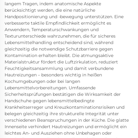
langem Tragen, indem anatomische Aspekte
berücksichtigt werden, die eine natürliche
Handpositionierung und -bewegung unterstützen. Eine
verbesserte taktile Empfindlichkeit ermöglicht es
Anwendern, Temperaturschwankungen und
Texturunterschiede wahrzunehmen, die für sicheres
Lebensmittelhandling entscheidend sind, während
gleichzeitig die notwendige Schutzbarriere gegen
Kontamination erhalten bleibt. Die atmungsaktive
Materialstruktur fördert die Luftzirkulation, reduziert
Feuchtigkeitsansammlung und damit verbundene
Hautreizungen – besonders wichtig in heißen
Kochumgebungen oder bei langen
Lebensmittelvorbereitungen. Umfassende
Sicherheitsprüfungen bestätigen die Wirksamkeit der
Handschuhe gegen lebensmittelbedingte
Krankheitserreger und Kreuzkontaminationsrisiken und
belegen gleichzeitig ihre strukturelle Integrität unter
verschiedenen Beanspruchungen in der Küche. Die glatte
Innenseite verhindert Hautreizungen und ermöglicht ein
leichtes An- und Ausziehen ohne Unbehagen oder