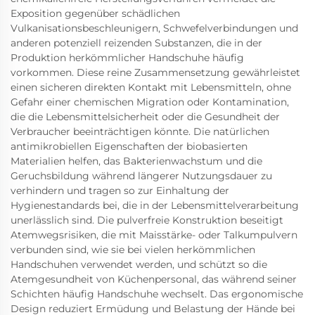
Exposition gegenüber schädlichen
Vulkanisationsbeschleunigern, Schwefelverbindungen und
anderen potenziell reizenden Substanzen, die in der
Produktion herkömmlicher Handschuhe häufig
vorkommen. Diese reine Zusammensetzung gewährleistet
einen sicheren direkten Kontakt mit Lebensmitteln, ohne
Gefahr einer chemischen Migration oder Kontamination,
die die Lebensmittelsicherheit oder die Gesundheit der
Verbraucher beeinträchtigen könnte. Die natürlichen
antimikrobiellen Eigenschaften der biobasierten
Materialien helfen, das Bakterienwachstum und die
Geruchsbildung während längerer Nutzungsdauer zu
verhindern und tragen so zur Einhaltung der
Hygienestandards bei, die in der Lebensmittelverarbeitung
unerlässlich sind. Die pulverfreie Konstruktion beseitigt
Atemwegsrisiken, die mit Maisstärke- oder Talkumpulvern
verbunden sind, wie sie bei vielen herkömmlichen
Handschuhen verwendet werden, und schützt so die
Atemgesundheit von Küchenpersonal, das während seiner
Schichten häufig Handschuhe wechselt. Das ergonomische
Design reduziert Ermüdung und Belastung der Hände bei