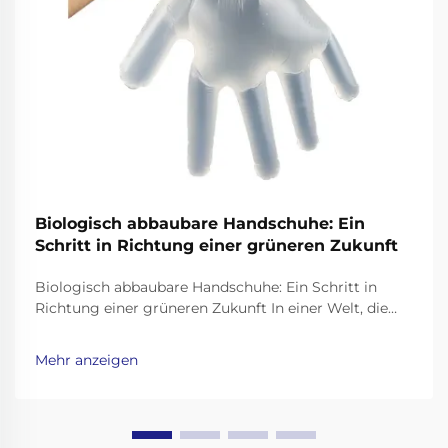
Biologisch abbaubare Handschuhe: Ein
Schritt in Richtung einer grüneren Zukunft
Biologisch abbaubare Handschuhe: Ein Schritt in
Richtung einer grüneren Zukunft In einer Welt, die
sich mit Plastikverschmutzung befaßt, ist es
wichtiger denn je, umweltfreundliche Alternativen zu
Mehr anzeigen
Alltagsprodukten zu finden. Einweghandschuhe, weit
verbreitet im Gesundheitswesen, im
Lebensmittelwesen,...