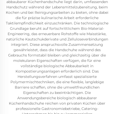
abbaubarer Küchenhandschuhe liegt darin, umfassenden
Handschutz während der Lebensmittelzubereitung, beim
Kochen und bei Reinigungsarbeiten zu bieten, ohne dabei
die für präzise kulinarische Arbeit erforderliche
Taktilempfindlichkeit einzuschränken. Die technologische
Grundlage beruht auf fortschrittlichem Bio-Material-
Engineering, das erneuerbare Rohstoffe wie Maisstärke,
natürliche Kautschukderivate und Zelluloseverbindungen
integriert. Diese anspruchsvolle Zusammensetzung
gewährleistet, dass die Handschuhe während des
Gebrauchs formstabil bleiben und gleichzeitig über die
molekularen Eigenschaften verfügen, die für eine
vollständige biologische Abbaubarkeit in
Kompostierungsanlagen erforderlich sind. Das
Herstellungsverfahren umfasst spezialisierte
Polymermischtechniken, die eine flexible, langlebige
Barriere schaffen, ohne die umweltfreundlichen
Eigenschaften zu beeinträchtigen. Die
Anwendungsbereiche biologisch abbaubarer
Küchenhandschuhe reichen von privaten Küchen über
professionelle Gastronomiebetriebe, Catering-