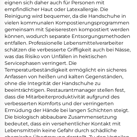
eignen sich daher auch für Personen mit
empfindlicher Haut oder Latexallergie. Die
Reinigung wird bequemer, da die Handschuhe in
vielen kommunalen Kompostierungsprogrammen
gemeinsam mit Speiseresten kompostiert werden
können, wodurch separate Entsorgungsmethoden
entfallen. Professionelle Lebensmittelverarbeiter
schätzen die verbesserte Griffigkeit auch bei Nässe,
was das Risiko von Unfällen in hektischen
Servicephasen verringert. Die
Temperaturbeständigkeit ermöglicht ein sicheres
Anfassen von heißen und kalten Gegenständen,
ohne die Integrität der Handschuhe zu
beeinträchtigen. Restaurantmanager stellen fest,
dass die Mitarbeiterproduktivität aufgrund des
verbesserten Komforts und der verringerten
Ermüdung der Hände bei langen Schichten steigt.
Die biologisch abbaubare Zusammensetzung
bedeutet, dass ein versehentlicher Kontakt mit
Lebensmitteln keine Gefahr durch schädliche