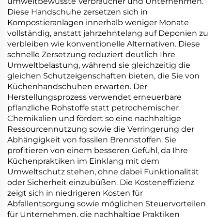
umweltbewusste Verbraucher und Unternehmen.
Diese Handschuhe zersetzen sich in
Kompostieranlagen innerhalb weniger Monate
vollständig, anstatt jahrzehntelang auf Deponien zu
verbleiben wie konventionelle Alternativen. Diese
schnelle Zersetzung reduziert deutlich Ihre
Umweltbelastung, während sie gleichzeitig die
gleichen Schutzeigenschaften bieten, die Sie von
Küchenhandschuhen erwarten. Der
Herstellungsprozess verwendet erneuerbare
pflanzliche Rohstoffe statt petrochemischer
Chemikalien und fördert so eine nachhaltige
Ressourcennutzung sowie die Verringerung der
Abhängigkeit von fossilen Brennstoffen. Sie
profitieren von einem besseren Gefühl, da Ihre
Küchenpraktiken im Einklang mit dem
Umweltschutz stehen, ohne dabei Funktionalität
oder Sicherheit einzubüßen. Die Kosteneffizienz
zeigt sich in niedrigeren Kosten für
Abfallentsorgung sowie möglichen Steuervorteilen
für Unternehmen, die nachhaltige Praktiken