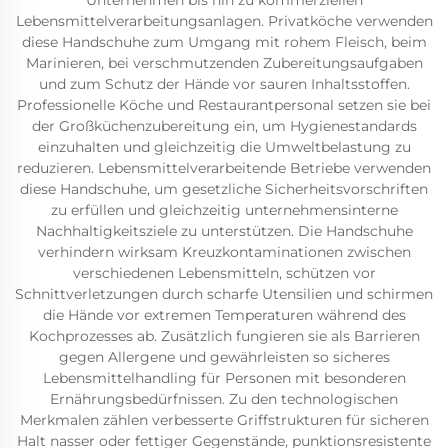
Unternehmen bis hin zu kommerziellen
Lebensmittelverarbeitungsanlagen. Privatköche verwenden
diese Handschuhe zum Umgang mit rohem Fleisch, beim
Marinieren, bei verschmutzenden Zubereitungsaufgaben
und zum Schutz der Hände vor sauren Inhaltsstoffen.
Professionelle Köche und Restaurantpersonal setzen sie bei
der Großküchenzubereitung ein, um Hygienestandards
einzuhalten und gleichzeitig die Umweltbelastung zu
reduzieren. Lebensmittelverarbeitende Betriebe verwenden
diese Handschuhe, um gesetzliche Sicherheitsvorschriften
zu erfüllen und gleichzeitig unternehmensinterne
Nachhaltigkeitsziele zu unterstützen. Die Handschuhe
verhindern wirksam Kreuzkontaminationen zwischen
verschiedenen Lebensmitteln, schützen vor
Schnittverletzungen durch scharfe Utensilien und schirmen
die Hände vor extremen Temperaturen während des
Kochprozesses ab. Zusätzlich fungieren sie als Barrieren
gegen Allergene und gewährleisten so sicheres
Lebensmittelhandling für Personen mit besonderen
Ernährungsbedürfnissen. Zu den technologischen
Merkmalen zählen verbesserte Griffstrukturen für sicheren
Halt nasser oder fettiger Gegenstände, punktionsresistente