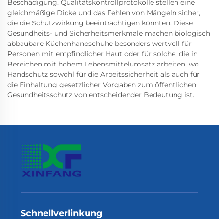
Beschädigung. Qualitätskontrollprotokolle stellen eine
gleichmäßige Dicke und das Fehlen von Mängeln sicher,
die die Schutzwirkung beeinträchtigen könnten. Diese
Gesundheits- und Sicherheitsmerkmale machen biologisch
abbaubare Küchenhandschuhe besonders wertvoll für
Personen mit empfindlicher Haut oder für solche, die in
Bereichen mit hohem Lebensmittelumsatz arbeiten, wo
Handschutz sowohl für die Arbeitssicherheit als auch für
die Einhaltung gesetzlicher Vorgaben zum öffentlichen
Gesundheitsschutz von entscheidender Bedeutung ist.
Schnellverlinkung