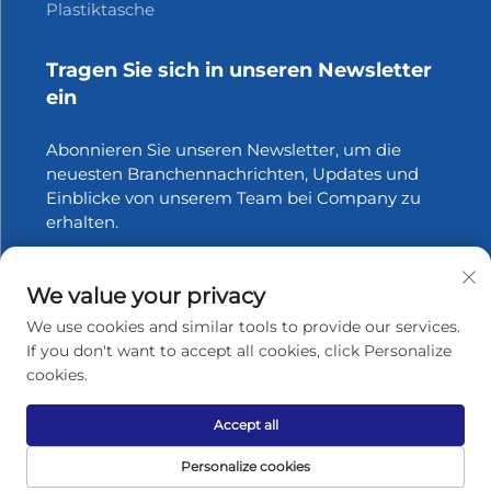
Plastiktasche
Tragen Sie sich in unseren Newsletter
ein
Abonnieren Sie unseren Newsletter, um die
neuesten Branchennachrichten, Updates und
Einblicke von unserem Team bei Company zu
erhalten.
Abonnieren
We value your privacy
We use cookies and similar tools to provide our services.
If you don't want to accept all cookies, click Personalize
cookies.
Urheberrecht © 2025 Zhangjiagang Xinfang Packaging
Materials Co., Ltd. Alle Rechte vorbehalten.
Datenschutzrichtlinie
Accept all
Nach oben scrollen
Personalize cookies