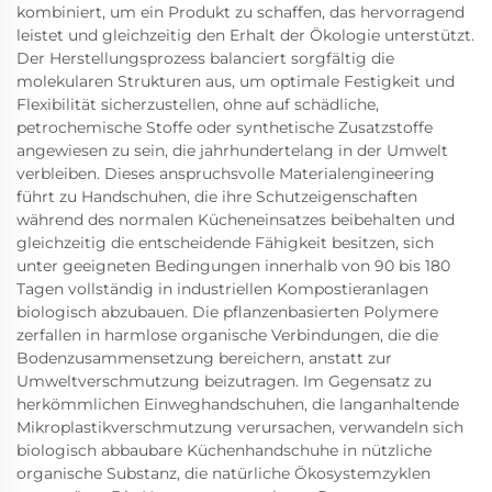
kombiniert, um ein Produkt zu schaffen, das hervorragend
leistet und gleichzeitig den Erhalt der Ökologie unterstützt.
Der Herstellungsprozess balanciert sorgfältig die
molekularen Strukturen aus, um optimale Festigkeit und
Flexibilität sicherzustellen, ohne auf schädliche,
petrochemische Stoffe oder synthetische Zusatzstoffe
angewiesen zu sein, die jahrhundertelang in der Umwelt
verbleiben. Dieses anspruchsvolle Materialengineering
führt zu Handschuhen, die ihre Schutzeigenschaften
während des normalen Kücheneinsatzes beibehalten und
gleichzeitig die entscheidende Fähigkeit besitzen, sich
unter geeigneten Bedingungen innerhalb von 90 bis 180
Tagen vollständig in industriellen Kompostieranlagen
biologisch abzubauen. Die pflanzenbasierten Polymere
zerfallen in harmlose organische Verbindungen, die die
Bodenzusammensetzung bereichern, anstatt zur
Umweltverschmutzung beizutragen. Im Gegensatz zu
herkömmlichen Einweghandschuhen, die langanhaltende
Mikroplastikverschmutzung verursachen, verwandeln sich
biologisch abbaubare Küchenhandschuhe in nützliche
organische Substanz, die natürliche Ökosystemzyklen