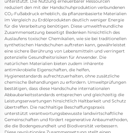
unterstützt. Die Nutzung erneuerbarer Ressourcen
reduziert den mit der Handschuhproduktion verbundenen
CO₂-Fußabdruck erheblich, da pflanzenbasierte Materialien
im Vergleich zu Erdölprodukten deutlich weniger Energie
für die Verarbeitung benötigen. Diese umweltfreundliche
Zusammensetzung beseitigt Bedenken hinsichtlich des
Auslaufens toxischer Chemikalien, wie sie bei traditionellen
synthetischen Handschuhen auftreten kann, gewährleistet
eine sichere Berührung von Lebensmitteln und verringert
potenzielle Gesundheitsrisiken für Anwender. Die
natürlichen Materialien bieten zudem inhärente
antimikrobielle Eigenschaften, die helfen,
Hygienestandards aufrechtzuerhalten, ohne zusätzliche
chemische Behandlungen zu erfordern. Umweltprüfungen
bestätigen, dass diese Handschuhe internationalen
Abbaubarkeitsstandards entsprechen und gleichzeitig die
Leistungserwartungen hinsichtlich Haltbarkeit und Schutz
übertreffen. Die nachhaltige Beschaffungspraxis
unterstützt verantwortungsbewusste landwirtschaftliche
Gemeinschaften und fördert regenerative Anbaumethoden,
die die Bodengesundheit und Biodiversität verbessern.
Diese revolutionäre Zusammensetzung stellt einen