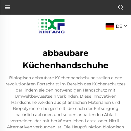
DE
abbaubare
Küchenhandschuhe
Biologisch abbaubare Küchenhandschuhe stellen einen
revolutionären Fortschritt im Bereich des Küchenschutzes
dar, indem sie den notwendigen Handschutz mit
Umweltbewusstsein verbinden. Diese innovativen
Handschuhe werden aus pflanzlichen Materialien und
Biopolymeren hergestellt, die nach der Entsorgung
natürlich abbauen und so den anhaltenden Abfall
vermeiden, der mit herkömmlichen Latex- oder Nitril-
Alternativen verbunden ist. Die Hauptfunktion biologisch