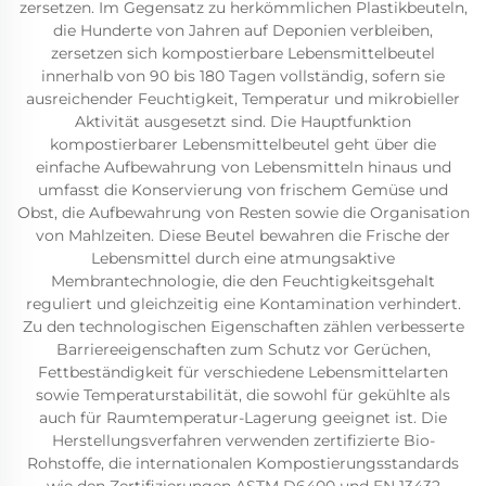
zersetzen. Im Gegensatz zu herkömmlichen Plastikbeuteln,
die Hunderte von Jahren auf Deponien verbleiben,
zersetzen sich kompostierbare Lebensmittelbeutel
innerhalb von 90 bis 180 Tagen vollständig, sofern sie
ausreichender Feuchtigkeit, Temperatur und mikrobieller
Aktivität ausgesetzt sind. Die Hauptfunktion
kompostierbarer Lebensmittelbeutel geht über die
einfache Aufbewahrung von Lebensmitteln hinaus und
umfasst die Konservierung von frischem Gemüse und
Obst, die Aufbewahrung von Resten sowie die Organisation
von Mahlzeiten. Diese Beutel bewahren die Frische der
Lebensmittel durch eine atmungsaktive
Membrantechnologie, die den Feuchtigkeitsgehalt
reguliert und gleichzeitig eine Kontamination verhindert.
Zu den technologischen Eigenschaften zählen verbesserte
Barriereeigenschaften zum Schutz vor Gerüchen,
Fettbeständigkeit für verschiedene Lebensmittelarten
sowie Temperaturstabilität, die sowohl für gekühlte als
auch für Raumtemperatur-Lagerung geeignet ist. Die
Herstellungsverfahren verwenden zertifizierte Bio-
Rohstoffe, die internationalen Kompostierungsstandards