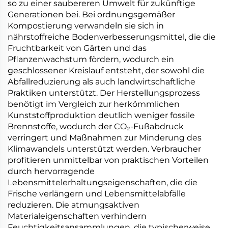
so zu einer saubereren Umwelt für zukünftige
Generationen bei. Bei ordnungsgemäßer
Kompostierung verwandeln sie sich in
nährstoffreiche Bodenverbesserungsmittel, die die
Fruchtbarkeit von Gärten und das
Pflanzenwachstum fördern, wodurch ein
geschlossener Kreislauf entsteht, der sowohl die
Abfallreduzierung als auch landwirtschaftliche
Praktiken unterstützt. Der Herstellungsprozess
benötigt im Vergleich zur herkömmlichen
Kunststoffproduktion deutlich weniger fossile
Brennstoffe, wodurch der CO₂-Fußabdruck
verringert und Maßnahmen zur Minderung des
Klimawandels unterstützt werden. Verbraucher
profitieren unmittelbar von praktischen Vorteilen
durch hervorragende
Lebensmittelerhaltungseigenschaften, die die
Frische verlängern und Lebensmittelabfälle
reduzieren. Die atmungsaktiven
Materialeigenschaften verhindern
Feuchtigkeitsansammlungen, die typischerweise