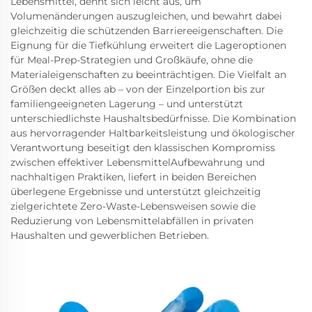
Lebensmittel, dehnt sich leicht aus, um
Volumenänderungen auszugleichen, und bewahrt dabei
gleichzeitig die schützenden Barriereeigenschaften. Die
Eignung für die Tiefkühlung erweitert die Lageroptionen
für Meal-Prep-Strategien und Großkäufe, ohne die
Materialeigenschaften zu beeinträchtigen. Die Vielfalt an
Größen deckt alles ab – von der Einzelportion bis zur
familiengeeigneten Lagerung – und unterstützt
unterschiedlichste Haushaltsbedürfnisse. Die Kombination
aus hervorragender Haltbarkeitsleistung und ökologischer
Verantwortung beseitigt den klassischen Kompromiss
zwischen effektiver LebensmittelAufbewahrung und
nachhaltigen Praktiken, liefert in beiden Bereichen
überlegene Ergebnisse und unterstützt gleichzeitig
zielgerichtete Zero-Waste-Lebensweisen sowie die
Reduzierung von Lebensmittelabfällen in privaten
Haushalten und gewerblichen Betrieben.