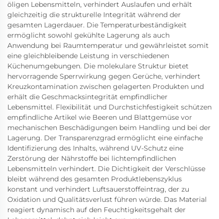
öligen Lebensmitteln, verhindert Auslaufen und erhält
gleichzeitig die strukturelle Integrität während der
gesamten Lagerdauer. Die Temperaturbeständigkeit
ermöglicht sowohl gekühlte Lagerung als auch
Anwendung bei Raumtemperatur und gewährleistet somit
eine gleichbleibende Leistung in verschiedenen
Küchenumgebungen. Die molekulare Struktur bietet
hervorragende Sperrwirkung gegen Gerüche, verhindert
Kreuzkontamination zwischen gelagerten Produkten und
erhält die Geschmacksintegrität empfindlicher
Lebensmittel. Flexibilität und Durchstichfestigkeit schützen
empfindliche Artikel wie Beeren und Blattgemüse vor
mechanischen Beschädigungen beim Handling und bei der
Lagerung. Der Transparenzgrad ermöglicht eine einfache
Identifizierung des Inhalts, während UV-Schutz eine
Zerstörung der Nährstoffe bei lichtempfindlichen
Lebensmitteln verhindert. Die Dichtigkeit der Verschlüsse
bleibt während des gesamten Produktlebenszyklus
konstant und verhindert Luftsauerstoffeintrag, der zu
Oxidation und Qualitätsverlust führen würde. Das Material
reagiert dynamisch auf den Feuchtigkeitsgehalt der