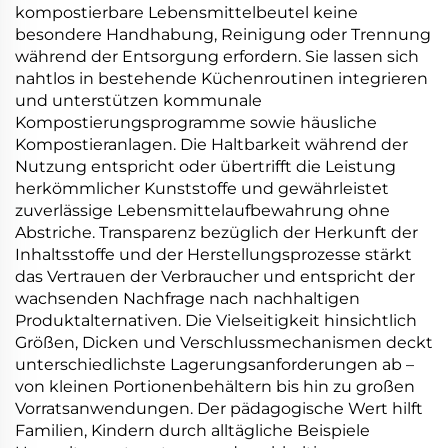
kompostierbare Lebensmittelbeutel keine
besondere Handhabung, Reinigung oder Trennung
während der Entsorgung erfordern. Sie lassen sich
nahtlos in bestehende Küchenroutinen integrieren
und unterstützen kommunale
Kompostierungsprogramme sowie häusliche
Kompostieranlagen. Die Haltbarkeit während der
Nutzung entspricht oder übertrifft die Leistung
herkömmlicher Kunststoffe und gewährleistet
zuverlässige Lebensmittelaufbewahrung ohne
Abstriche. Transparenz bezüglich der Herkunft der
Inhaltsstoffe und der Herstellungsprozesse stärkt
das Vertrauen der Verbraucher und entspricht der
wachsenden Nachfrage nach nachhaltigen
Produktalternativen. Die Vielseitigkeit hinsichtlich
Größen, Dicken und Verschlussmechanismen deckt
unterschiedlichste Lagerungsanforderungen ab –
von kleinen Portionenbehältern bis hin zu großen
Vorratsanwendungen. Der pädagogische Wert hilft
Familien, Kindern durch alltägliche Beispiele