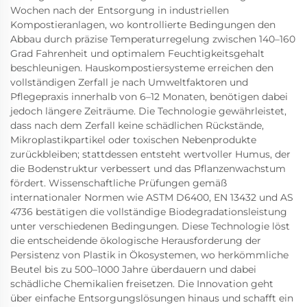
Wochen nach der Entsorgung in industriellen
Kompostieranlagen, wo kontrollierte Bedingungen den
Abbau durch präzise Temperaturregelung zwischen 140–160
Grad Fahrenheit und optimalem Feuchtigkeitsgehalt
beschleunigen. Hauskompostiersysteme erreichen den
vollständigen Zerfall je nach Umweltfaktoren und
Pflegepraxis innerhalb von 6–12 Monaten, benötigen dabei
jedoch längere Zeiträume. Die Technologie gewährleistet,
dass nach dem Zerfall keine schädlichen Rückstände,
Mikroplastikpartikel oder toxischen Nebenprodukte
zurückbleiben; stattdessen entsteht wertvoller Humus, der
die Bodenstruktur verbessert und das Pflanzenwachstum
fördert. Wissenschaftliche Prüfungen gemäß
internationaler Normen wie ASTM D6400, EN 13432 und AS
4736 bestätigen die vollständige Biodegradationsleistung
unter verschiedenen Bedingungen. Diese Technologie löst
die entscheidende ökologische Herausforderung der
Persistenz von Plastik in Ökosystemen, wo herkömmliche
Beutel bis zu 500–1000 Jahre überdauern und dabei
schädliche Chemikalien freisetzen. Die Innovation geht
über einfache Entsorgungslösungen hinaus und schafft ein