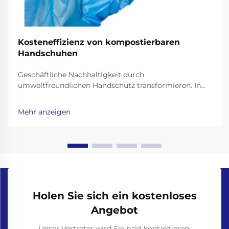
Kosteneffizienz von kompostierbaren
Handschuhen
Geschäftliche Nachhaltigkeit durch
umweltfreundlichen Handschutz transformieren. In
der heutigen, umweltbewussten Geschäftswelt ist der
Übergang zu nachhaltigen Betriebspraktiken mehr
Mehr anzeigen
als nur ein Trend – er ist eine Notwendigkeit. Unter
den vielfältigen...
Holen Sie sich ein kostenloses
Angebot
Unser Vertreter wird Sie bald kontaktieren.