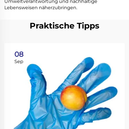
Umweltverantwortung und nachhaltige
Lebensweisen näherzubringen.
Praktische Tipps
08
Sep