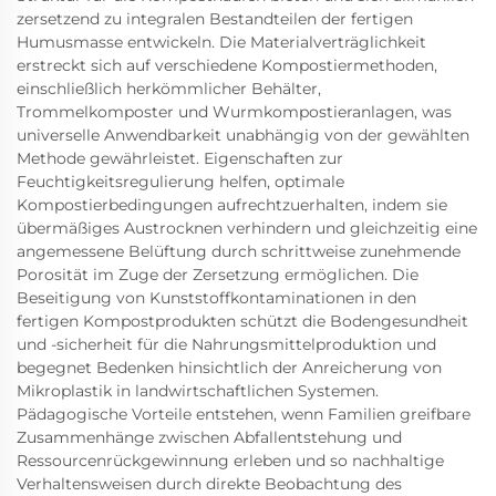
zersetzend zu integralen Bestandteilen der fertigen
Humusmasse entwickeln. Die Materialverträglichkeit
erstreckt sich auf verschiedene Kompostiermethoden,
einschließlich herkömmlicher Behälter,
Trommelkomposter und Wurmkompostieranlagen, was
universelle Anwendbarkeit unabhängig von der gewählten
Methode gewährleistet. Eigenschaften zur
Feuchtigkeitsregulierung helfen, optimale
Kompostierbedingungen aufrechtzuerhalten, indem sie
übermäßiges Austrocknen verhindern und gleichzeitig eine
angemessene Belüftung durch schrittweise zunehmende
Porosität im Zuge der Zersetzung ermöglichen. Die
Beseitigung von Kunststoffkontaminationen in den
fertigen Kompostprodukten schützt die Bodengesundheit
und -sicherheit für die Nahrungsmittelproduktion und
begegnet Bedenken hinsichtlich der Anreicherung von
Mikroplastik in landwirtschaftlichen Systemen.
Pädagogische Vorteile entstehen, wenn Familien greifbare
Zusammenhänge zwischen Abfallentstehung und
Ressourcenrückgewinnung erleben und so nachhaltige
Verhaltensweisen durch direkte Beobachtung des