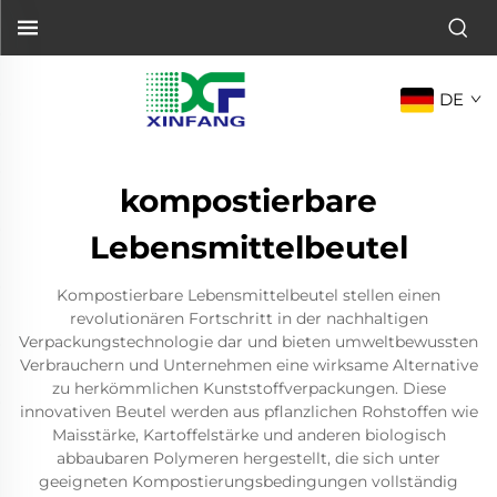
DE
kompostierbare
Lebensmittelbeutel
Kompostierbare Lebensmittelbeutel stellen einen
revolutionären Fortschritt in der nachhaltigen
Verpackungstechnologie dar und bieten umweltbewussten
Verbrauchern und Unternehmen eine wirksame Alternative
zu herkömmlichen Kunststoffverpackungen. Diese
innovativen Beutel werden aus pflanzlichen Rohstoffen wie
Maisstärke, Kartoffelstärke und anderen biologisch
abbaubaren Polymeren hergestellt, die sich unter
geeigneten Kompostierungsbedingungen vollständig