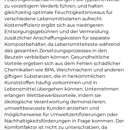
zu vorzeitigem Verderb führen, und halten
gleichzeitig optimale Feuchtigkeitsniveaus für
verschiedene Lebensmittelarten aufrecht.
Kosteneffizienz ergibt sich aus niedrigeren
Entsorgungsgebühren und der Vermeidung
zusätzlicher Anschaffungskosten für separate
Kompostbehälter, da Lebensmittelreste während
des gesamten Zersetzungsprozesses in den
Beuteln verbleiben können. Gesundheitliche
Vorteile ergeben sich aus dem Fehlen schädlicher
Chemikalien wie BPA, Weichmachern und anderen
giftigen Substanzen, die in herkömmlichen
Kunststoffen häufig vorkommen und in
Lebensmittel übergehen können. Unternehmen
erlangen Wettbewerbsvorteile, indem sie
ökologische Verantwortung demonstrieren,
umweltbewusste Kunden anziehen und
möglicherweise für Umweltzertifizierungen oder
Nachhaltigkeitsförderungen in Frage kommen. Der
Komfortfaktor ist nicht zu unterschätzen, da