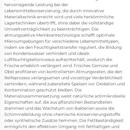
hervorragende Leistung bei der
Lebensmittelkonservierung, die durch innovative
Materialtechnik erreicht wird und viele herkömmliche
Lagertechniken übertrifft, ohne dabei die vollständige
Umweltverträglichkeit zu beeinträchtigen. Die
atmungsaktive Membrantechnologie schafft optimale
Mikroumgebungen für verschiedene Lebensmitteltypen,
indem sie den Feuchtigkeitstransfer reguliert, die Bildung
von Kondenswasser verhindert und ideale
Luftfeuchtigkeitsniveaus aufrechterhält, wodurch die
Frische erheblich verlängert wird. Frisches Gemüse und
Obst profitieren von kontrollierten Atmungsraten, die den
Reifeprozess verlangsamen und vorzeitige Verderblichkeit
verhindern, während zubereitete Speisen vor Oxidation und
Kontamination geschützt bleiben. Die
Materialzusammensetzung weist natürliche antimikrobielle
Eigenschaften auf, die aus pflanzlichen Bestandteilen
stammen und das Wachstum von Bakterien sowie die
Schimmelbildung ohne chemische Konservierungsstoffe
oder synthetische Zusätze hemmen. Die Fettbeständigkeit
ermöglicht den effektiven Umgang mit fetthaltigen und