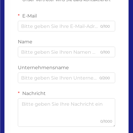
E-Mail
0/100
Name
0/100
Unternehmensname
0/200
Nachricht
0/1000