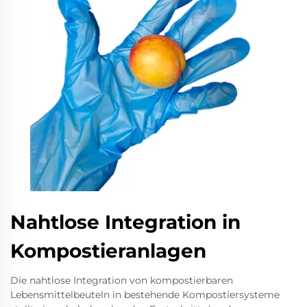
Nahtlose Integration in
Kompostieranlagen
Die nahtlose Integration von kompostierbaren
Lebensmittelbeuteln in bestehende Kompostiersysteme