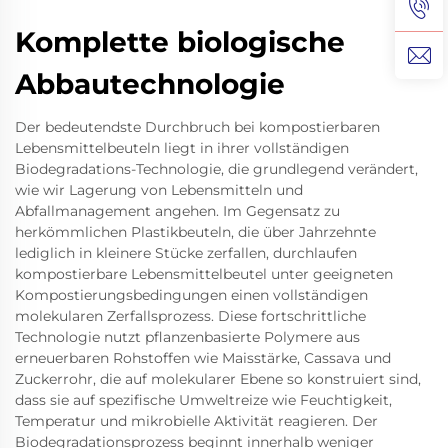
Komplette biologische
Abbautechnologie
Der bedeutendste Durchbruch bei kompostierbaren
Lebensmittelbeuteln liegt in ihrer vollständigen
Biodegradations-Technologie, die grundlegend verändert,
wie wir Lagerung von Lebensmitteln und
Abfallmanagement angehen. Im Gegensatz zu
herkömmlichen Plastikbeuteln, die über Jahrzehnte
lediglich in kleinere Stücke zerfallen, durchlaufen
kompostierbare Lebensmittelbeutel unter geeigneten
Kompostierungsbedingungen einen vollständigen
molekularen Zerfallsprozess. Diese fortschrittliche
Technologie nutzt pflanzenbasierte Polymere aus
erneuerbaren Rohstoffen wie Maisstärke, Cassava und
Zuckerrohr, die auf molekularer Ebene so konstruiert sind,
dass sie auf spezifische Umweltreize wie Feuchtigkeit,
Temperatur und mikrobielle Aktivität reagieren. Der
Biodegradationsprozess beginnt innerhalb weniger