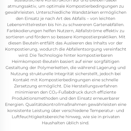
auslaufsichere Konstruktion auf und bleiben dabei
atmungsaktiv, um optimale Kompostierbedingungen zu
gewährleisten. Unterschiedliche Wandstärken ermöglichen
den Einsatz je nach Art des Abfalls – von leichten
Lebensmittelresten bis hin zu schwereren Gartenabfällen.
Farbkodierungen helfen Nutzern, Abfallströme effektiv zu
sortieren und fördern so bessere Kompostierpraktiken. Mit
diesen Beuteln entfällt das Ausleeren des Inhalts vor der
Kompostierung, wodurch die Abfallentsorgung vereinfacht
wird. Die Technologie hinter kompostierbaren
Heimkompost-Beuteln basiert auf einer sorgfältigen
Gestaltung der Polymerketten, die während Lagerung und
Nutzung strukturelle Integrität sicherstellt, jedoch bei
Kontakt mit Kompostierbedingungen eine schnelle
Zersetzung ermöglicht. Die Herstellungsverfahren
minimieren den CO₂-Fußabdruck durch effiziente
Produktionsmethoden und den Einsatz erneuerbarer
Energien. Qualitätskontrollmaßnahmen gewährleisten eine
konsistente Leistung über verschiedene Temperatur- und
Luftfeuchtigkeitsbereiche hinweg, wie sie in privaten
Haushalten üblich sind.