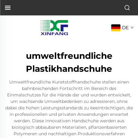
DE
umweltfreundliche
Plastikhandschuhe
Umweltfreundliche Kunststoffhandschuhe stellen einen
bahnbrechenden Fortschritt im Bereich des
Einmalschutzes für die Hände dar und wurden entwickelt,
um wachsende Umweltbedenken zu adressieren, ohne
dabei die hohen Leistungsstandards zu beeinträchtigen, die
in professionellen und privaten Anwendungen erwartet
werden. Diese innovativen Handschuhe werden aus
biologisch abbaubaren Materialien, pflanzenbasierten
Polymeren und nachhaltigen Produktionsverfahren