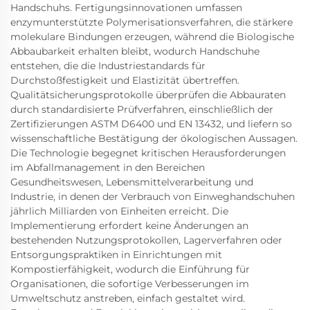
Handschuhs. Fertigungsinnovationen umfassen
enzymunterstützte Polymerisationsverfahren, die stärkere
molekulare Bindungen erzeugen, während die Biologische
Abbaubarkeit erhalten bleibt, wodurch Handschuhe
entstehen, die die Industriestandards für
Durchstoßfestigkeit und Elastizität übertreffen.
Qualitätsicherungsprotokolle überprüfen die Abbauraten
durch standardisierte Prüfverfahren, einschließlich der
Zertifizierungen ASTM D6400 und EN 13432, und liefern so
wissenschaftliche Bestätigung der ökologischen Aussagen.
Die Technologie begegnet kritischen Herausforderungen
im Abfallmanagement in den Bereichen
Gesundheitswesen, Lebensmittelverarbeitung und
Industrie, in denen der Verbrauch von Einweghandschuhen
jährlich Milliarden von Einheiten erreicht. Die
Implementierung erfordert keine Änderungen an
bestehenden Nutzungsprotokollen, Lagerverfahren oder
Entsorgungspraktiken in Einrichtungen mit
Kompostierfähigkeit, wodurch die Einführung für
Organisationen, die sofortige Verbesserungen im
Umweltschutz anstreben, einfach gestaltet wird.