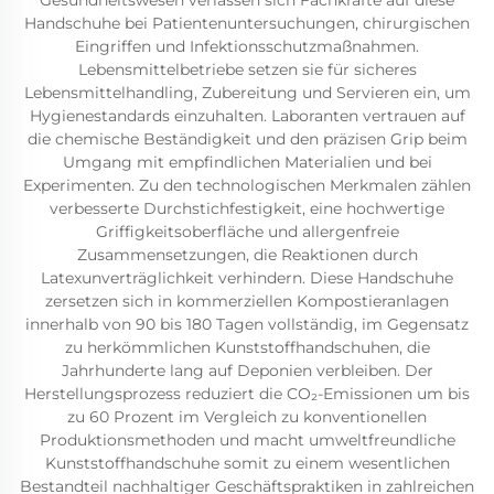
Gesundheitswesen verlassen sich Fachkräfte auf diese
Handschuhe bei Patientenuntersuchungen, chirurgischen
Eingriffen und Infektionsschutzmaßnahmen.
Lebensmittelbetriebe setzen sie für sicheres
Lebensmittelhandling, Zubereitung und Servieren ein, um
Hygienestandards einzuhalten. Laboranten vertrauen auf
die chemische Beständigkeit und den präzisen Grip beim
Umgang mit empfindlichen Materialien und bei
Experimenten. Zu den technologischen Merkmalen zählen
verbesserte Durchstichfestigkeit, eine hochwertige
Griffigkeitsoberfläche und allergenfreie
Zusammensetzungen, die Reaktionen durch
Latexunverträglichkeit verhindern. Diese Handschuhe
zersetzen sich in kommerziellen Kompostieranlagen
innerhalb von 90 bis 180 Tagen vollständig, im Gegensatz
zu herkömmlichen Kunststoffhandschuhen, die
Jahrhunderte lang auf Deponien verbleiben. Der
Herstellungsprozess reduziert die CO₂-Emissionen um bis
zu 60 Prozent im Vergleich zu konventionellen
Produktionsmethoden und macht umweltfreundliche
Kunststoffhandschuhe somit zu einem wesentlichen
Bestandteil nachhaltiger Geschäftspraktiken in zahlreichen