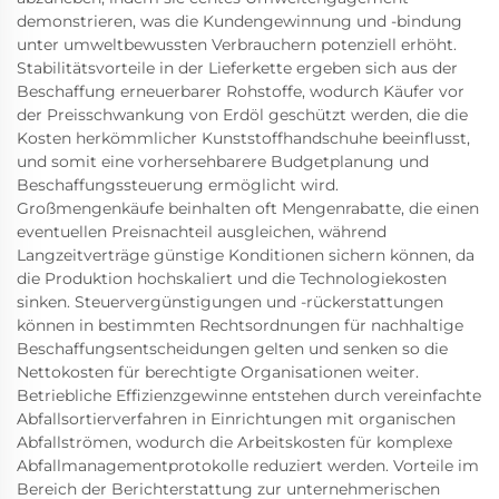
demonstrieren, was die Kundengewinnung und -bindung
unter umweltbewussten Verbrauchern potenziell erhöht.
Stabilitätsvorteile in der Lieferkette ergeben sich aus der
Beschaffung erneuerbarer Rohstoffe, wodurch Käufer vor
der Preisschwankung von Erdöl geschützt werden, die die
Kosten herkömmlicher Kunststoffhandschuhe beeinflusst,
und somit eine vorhersehbarere Budgetplanung und
Beschaffungssteuerung ermöglicht wird.
Großmengenkäufe beinhalten oft Mengenrabatte, die einen
eventuellen Preisnachteil ausgleichen, während
Langzeitverträge günstige Konditionen sichern können, da
die Produktion hochskaliert und die Technologiekosten
sinken. Steuervergünstigungen und -rückerstattungen
können in bestimmten Rechtsordnungen für nachhaltige
Beschaffungsentscheidungen gelten und senken so die
Nettokosten für berechtigte Organisationen weiter.
Betriebliche Effizienzgewinne entstehen durch vereinfachte
Abfallsortierverfahren in Einrichtungen mit organischen
Abfallströmen, wodurch die Arbeitskosten für komplexe
Abfallmanagementprotokolle reduziert werden. Vorteile im
Bereich der Berichterstattung zur unternehmerischen