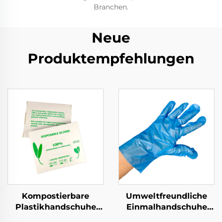
Branchen.
Neue
Produktempfehlungen
Kompostierbare
Umweltfreundliche
Plastikhandschuhe
Einmalhandschuhe
Biologisch abbaubar &
Biologisch abbaubar &