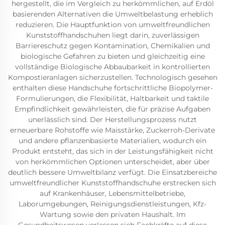
hergestellt, die im Vergleich zu herkömmlichen, auf Erdöl
basierenden Alternativen die Umweltbelastung erheblich
reduzieren. Die Hauptfunktion von umweltfreundlichen
Kunststoffhandschuhen liegt darin, zuverlässigen
Barriereschutz gegen Kontamination, Chemikalien und
biologische Gefahren zu bieten und gleichzeitig eine
vollständige Biologische Abbaubarkeit in kontrollierten
Kompostieranlagen sicherzustellen. Technologisch gesehen
enthalten diese Handschuhe fortschrittliche Biopolymer-
Formulierungen, die Flexibilität, Haltbarkeit und taktile
Empfindlichkeit gewährleisten, die für präzise Aufgaben
unerlässlich sind. Der Herstellungsprozess nutzt
erneuerbare Rohstoffe wie Maisstärke, Zuckerroh-Derivate
und andere pflanzenbasierte Materialien, wodurch ein
Produkt entsteht, das sich in der Leistungsfähigkeit nicht
von herkömmlichen Optionen unterscheidet, aber über
deutlich bessere Umweltbilanz verfügt. Die Einsatzbereiche
umweltfreundlicher Kunststoffhandschuhe erstrecken sich
auf Krankenhäuser, Lebensmittelbetriebe,
Laborumgebungen, Reinigungsdienstleistungen, Kfz-
Wartung sowie den privaten Haushalt. Im