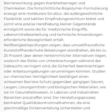
Barrierewirkung gegen Krankheitserreger und
Chemikalien. Die fortschrittliche Biopolymer-Formulierung
erzeugt eine molekulare Struktur, die außergewöhnliche
Flexibilität und taktilen Empfindungsreichtum bietet und
somit eine präzise Handhabung kleiner Gegenstände
ermöglicht sowie die für medizinische Eingriffe,
Lebensmittelbearbeitung und technische Anwendungen
erforderliche Beweglichkeit erhält.
Reißfestigkeitsprüfungen zeigen, dass umweltfreundliche
Kunststoffhandschuhe Belastungen standhalten, die bis zu
25 Prozent über denen herkömmlicher Alternativen liegen,
wodurch das Risiko von Unterbrechungen während des
Gebrauchs verringert wird, die Sicherheit beeinträchtigen
oder Arbeitsumgebungen verunreinigen könnten. Studien
zur chemischen Verträglichkeit bestätigen einen
wirksamen Barriere-Schutz gegenüber gängigen Säuren,
Laugen, Lösungsmitteln und biologischen Materialien, wie
sie im Gesundheitswesen, in Laboren und industriellen
Bereichen anzutreffen sind. Der Herstellungsprozess
beinhaltet Qualitätskontrollmaßnahmen, die eine
gleichmäßige Dickenverteilung sicherstellen und