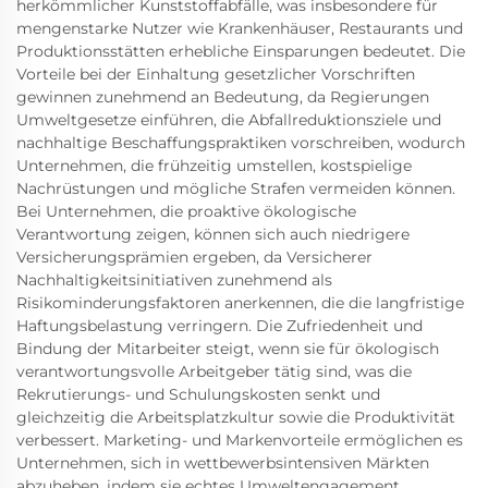
herkömmlicher Kunststoffabfälle, was insbesondere für
mengenstarke Nutzer wie Krankenhäuser, Restaurants und
Produktionsstätten erhebliche Einsparungen bedeutet. Die
Vorteile bei der Einhaltung gesetzlicher Vorschriften
gewinnen zunehmend an Bedeutung, da Regierungen
Umweltgesetze einführen, die Abfallreduktionsziele und
nachhaltige Beschaffungspraktiken vorschreiben, wodurch
Unternehmen, die frühzeitig umstellen, kostspielige
Nachrüstungen und mögliche Strafen vermeiden können.
Bei Unternehmen, die proaktive ökologische
Verantwortung zeigen, können sich auch niedrigere
Versicherungsprämien ergeben, da Versicherer
Nachhaltigkeitsinitiativen zunehmend als
Risikominderungsfaktoren anerkennen, die die langfristige
Haftungsbelastung verringern. Die Zufriedenheit und
Bindung der Mitarbeiter steigt, wenn sie für ökologisch
verantwortungsvolle Arbeitgeber tätig sind, was die
Rekrutierungs- und Schulungskosten senkt und
gleichzeitig die Arbeitsplatzkultur sowie die Produktivität
verbessert. Marketing- und Markenvorteile ermöglichen es
Unternehmen, sich in wettbewerbsintensiven Märkten
abzuheben, indem sie echtes Umweltengagement