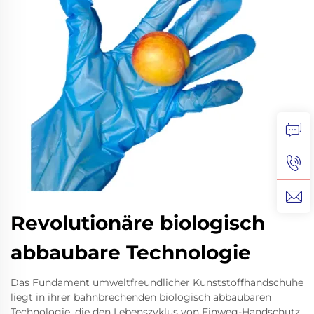
Revolutionäre biologisch
abbaubare Technologie
Das Fundament umweltfreundlicher Kunststoffhandschuhe
liegt in ihrer bahnbrechenden biologisch abbaubaren
Technologie, die den Lebenszyklus von Einweg-Handschutz