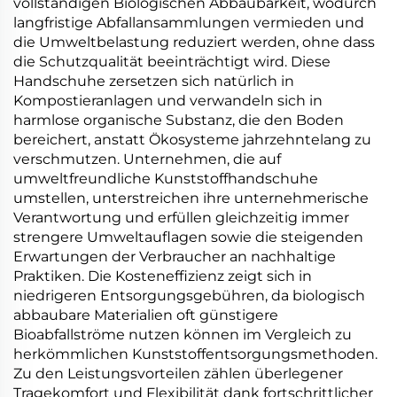
vollständigen Biologischen Abbaubarkeit, wodurch
langfristige Abfallansammlungen vermieden und
die Umweltbelastung reduziert werden, ohne dass
die Schutzqualität beeinträchtigt wird. Diese
Handschuhe zersetzen sich natürlich in
Kompostieranlagen und verwandeln sich in
harmlose organische Substanz, die den Boden
bereichert, anstatt Ökosysteme jahrzehntelang zu
verschmutzen. Unternehmen, die auf
umweltfreundliche Kunststoffhandschuhe
umstellen, unterstreichen ihre unternehmerische
Verantwortung und erfüllen gleichzeitig immer
strengere Umweltauflagen sowie die steigenden
Erwartungen der Verbraucher an nachhaltige
Praktiken. Die Kosteneffizienz zeigt sich in
niedrigeren Entsorgungsgebühren, da biologisch
abbaubare Materialien oft günstigere
Bioabfallströme nutzen können im Vergleich zu
herkömmlichen Kunststoffentsorgungsmethoden.
Zu den Leistungsvorteilen zählen überlegener
Tragekomfort und Flexibilität dank fortschrittlicher