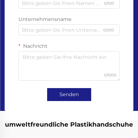
0/100
Unternehmensname
0/200
Nachricht
0/1000
Senden
umweltfreundliche Plastikhandschuhe