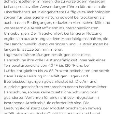
Schwachstellen eliminieren, die zu vorzeitigem Versagen
bei anspruchsvollen Anwendungen führen könnten. In die
Oberflächenstruktur eingebettete Griffigkeits-Technologien
sorgen für überlegene Haftung sowohl bei trockenen als
auch nassen Bedingungen, reduzieren Abrutschvorfälle und
verbessern die Arbeitseffizienz in unterschiedlichsten
Umgebungen. Der Tragekomfort bei längerer Nutzung
ergibt sich aus atmungsaktiven Materialeigenschaften, die
die Handschweißbildung verringern und Hautreizungen bei
langen Einsatzzeiten minimieren.
Lagerstabilitätsprüfungen bestätigen, dass diese
Handschuhe ihre volle Leistungsfähigkeit innerhalb eines
Temperaturbereichs von -10 °F bis 120 °F und bei
Luftfeuchtigkeiten bis zu 85 Prozent beibehalten und somit
zuverlässige Leistung in vielfältigen Lager- und
Betriebsbedingungen gewährleistet ist. Die An- und
Auszieheigenschaften entsprechen denen herkömmlicher
Handschuhe, sodass keine zusätzliche Schulung oder
geänderten Verfahren für eine nahtlose Integration in
bestehende Arbeitsabläufe erforderlich sind. Die
Leistungskonsistenz über Produktionschargen hinweg
erfüllt pharmazeutische Qualitätsstandards und bietet