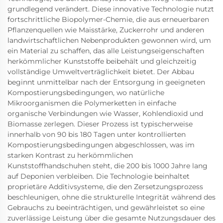
grundlegend verändert. Diese innovative Technologie nutzt
fortschrittliche Biopolymer-Chemie, die aus erneuerbaren
Pflanzenquellen wie Maisstärke, Zuckerrohr und anderen
landwirtschaftlichen Nebenprodukten gewonnen wird, um
ein Material zu schaffen, das alle Leistungseigenschaften
herkömmlicher Kunststoffe beibehält und gleichzeitig
vollständige Umweltverträglichkeit bietet. Der Abbau
beginnt unmittelbar nach der Entsorgung in geeigneten
Kompostierungsbedingungen, wo natürliche
Mikroorganismen die Polymerketten in einfache
organische Verbindungen wie Wasser, Kohlendioxid und
Biomasse zerlegen. Dieser Prozess ist typischerweise
innerhalb von 90 bis 180 Tagen unter kontrollierten
Kompostierungsbedingungen abgeschlossen, was im
starken Kontrast zu herkömmlichen
Kunststoffhandschuhen steht, die 200 bis 1000 Jahre lang
auf Deponien verbleiben. Die Technologie beinhaltet
proprietäre Additivsysteme, die den Zersetzungsprozess
beschleunigen, ohne die strukturelle Integrität während des
Gebrauchs zu beeinträchtigen, und gewährleistet so eine
zuverlässige Leistung über die gesamte Nutzungsdauer des