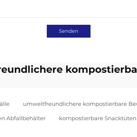
Senden
eundlichere kompostierba
älle
umweltfreundlichere kompostierbare Be
n Abfallbehälter
kompostierbare Snacktüten