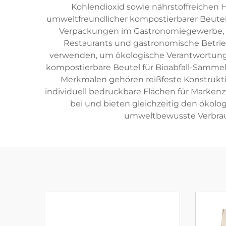
Kohlendioxid sowie nährstoffreichen
umweltfreundlicher kompostierbarer Beutel 
Verpackungen im Gastronomiegewerbe, A
Restaurants und gastronomische Betrie
verwenden, um ökologische Verantwortung
kompostierbare Beutel für Bioabfall-Samm
Merkmalen gehören reißfeste Konstrukt
individuell bedruckbare Flächen für Marken
bei und bieten gleichzeitig den ökolog
umweltbewusste Verbrau