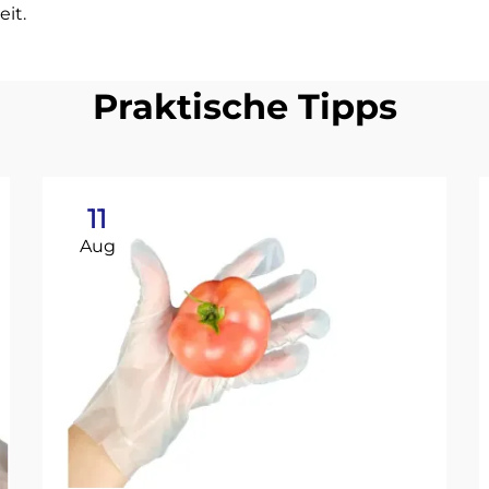
it.
Praktische Tipps
11
Aug