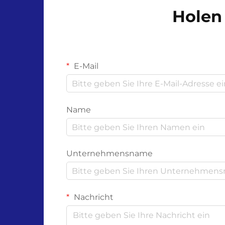
abbaubaren Kunststoffen wie ...
Holen 
E-Mail
Name
Unternehmensname
Nachricht