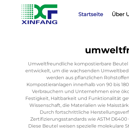
Startseite
Über 
umweltfr
Umweltfreundliche kompostierbare Beutel 
entwickelt, um die wachsenden Umweltbede
werden aus pflanzlichen Rohstoffen 
Kompostieranlagen innerhalb von 90 bis 180
Verbrauchern und Unternehmen eine ökolo
Festigkeit, Haltbarkeit und Funktionalität 
Wissenschaft, die Materialien wie Maisstär
Durch fortschrittliche Herstellungsver
Zertifizierungsstandards wie ASTM D6400 
Diese Beutel weisen spezielle molekulare S