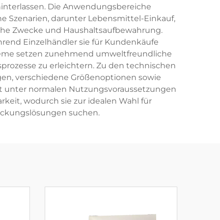
hinterlassen. Die Anwendungsbereiche
e Szenarien, darunter Lebensmittel-Einkauf,
iche Zwecke und Haushaltsaufbewahrung.
rend Einzelhändler sie für Kundenkäufe
steme setzen zunehmend umweltfreundliche
ozesse zu erleichtern. Zu den technischen
gen, verschiedene Größenoptionen sowie
ität unter normalen Nutzungsvoraussetzungen
rkeit, wodurch sie zur idealen Wahl für
ackungslösungen suchen.