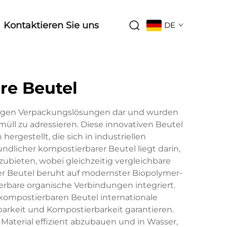
Kontaktieren Sie uns
DE
re Beutel
ltigen Verpackungslösungen dar und wurden
 zu adressieren. Diese innovativen Beutel
rgestellt, die sich in industriellen
dlicher kompostierbarer Beutel liegt darin,
bieten, wobei gleichzeitig vergleichbare
ser Beutel beruht auf modernster Biopolymer-
uerbare organische Verbindungen integriert.
n kompostierbaren Beutel internationale
arkeit und Kompostierbarkeit garantieren.
Material effizient abzubauen und in Wasser,