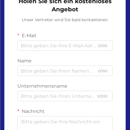
Holen Sie sich ein kostenloses
Angebot
Unser Vertreter wird Sie bald kontaktieren.
E-Mail
0/100
Name
0/100
Unternehmensname
0/200
Nachricht