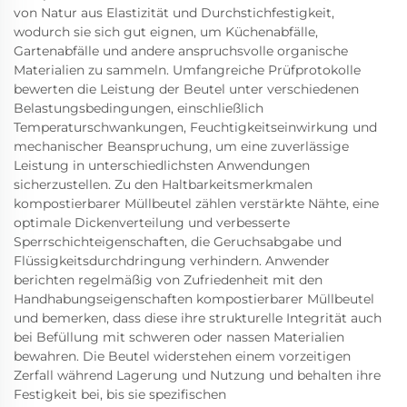
von Natur aus Elastizität und Durchstichfestigkeit,
wodurch sie sich gut eignen, um Küchenabfälle,
Gartenabfälle und andere anspruchsvolle organische
Materialien zu sammeln. Umfangreiche Prüfprotokolle
bewerten die Leistung der Beutel unter verschiedenen
Belastungsbedingungen, einschließlich
Temperaturschwankungen, Feuchtigkeitseinwirkung und
mechanischer Beanspruchung, um eine zuverlässige
Leistung in unterschiedlichsten Anwendungen
sicherzustellen. Zu den Haltbarkeitsmerkmalen
kompostierbarer Müllbeutel zählen verstärkte Nähte, eine
optimale Dickenverteilung und verbesserte
Sperrschichteigenschaften, die Geruchsabgabe und
Flüssigkeitsdurchdringung verhindern. Anwender
berichten regelmäßig von Zufriedenheit mit den
Handhabungseigenschaften kompostierbarer Müllbeutel
und bemerken, dass diese ihre strukturelle Integrität auch
bei Befüllung mit schweren oder nassen Materialien
bewahren. Die Beutel widerstehen einem vorzeitigen
Zerfall während Lagerung und Nutzung und behalten ihre
Festigkeit bei, bis sie spezifischen