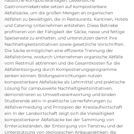
häusliche Kompostieranlagen. Gewerbliche
Gastronomiebetriebe setzen auf kompostierbare
Abfallsäcke, um die großen Mengen an organischen
Abfällen zu bewältigen, die in Restaurants, Kantinen, Hotels
und Catering-Unternehmen entstehen. Diese Betriebe
profitieren von der Fähigkeit der Säcke, nasse und fettige
Speisereste zu enthalten, und unterstützen damit ihre
Nachhaltigkeitsinitiativen sowie gesetzliche Vorschriften.
Die Säcke ermöglichen eine effiziente Trennung der
Abfallströme, wodurch Unternehmen organische Abfälle
vom Restmüll abtrennen und die Gesamtkosten für die
Abfallentsorgung durch Kompostierungsprogramme
senken können. Bildungseinrichtungen nutzen
kompostierbare Abfallsäcke als Lehrmittel und praktische
Lösung für campusweite Nachhaltigkeitsinitiativen,
demonstrieren so Umweltverantwortung und binden
Studierende aktiv in praktische Lernerfahrungen zu
Abfallvermeidung und Prinzipien der Kreislaufwirtschaft
ein. In der Landwirtschaft zeigt sich die Vielseitigkeit
kompostierbarer Abfallsäcke bei der Sammlung von
Ernterückständen, der Entsorgung von Tierstreu und der
Unterstützung von ökologischen Anbaupraktiken, die