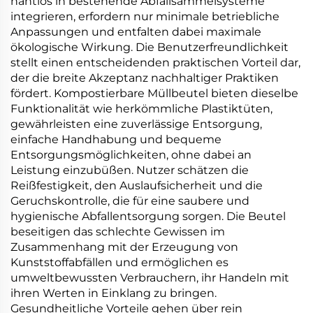
nahtlos in bestehende Abfallsammelsysteme
integrieren, erfordern nur minimale betriebliche
Anpassungen und entfalten dabei maximale
ökologische Wirkung. Die Benutzerfreundlichkeit
stellt einen entscheidenden praktischen Vorteil dar,
der die breite Akzeptanz nachhaltiger Praktiken
fördert. Kompostierbare Müllbeutel bieten dieselbe
Funktionalität wie herkömmliche Plastiktüten,
gewährleisten eine zuverlässige Entsorgung,
einfache Handhabung und bequeme
Entsorgungsmöglichkeiten, ohne dabei an
Leistung einzubüßen. Nutzer schätzen die
Reißfestigkeit, den Auslaufsicherheit und die
Geruchskontrolle, die für eine saubere und
hygienische Abfallentsorgung sorgen. Die Beutel
beseitigen das schlechte Gewissen im
Zusammenhang mit der Erzeugung von
Kunststoffabfällen und ermöglichen es
umweltbewussten Verbrauchern, ihr Handeln mit
ihren Werten in Einklang zu bringen.
Gesundheitliche Vorteile gehen über rein