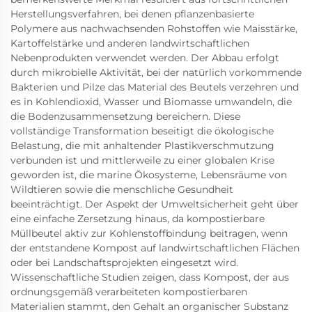
Herstellungsverfahren, bei denen pflanzenbasierte
Polymere aus nachwachsenden Rohstoffen wie Maisstärke,
Kartoffelstärke und anderen landwirtschaftlichen
Nebenprodukten verwendet werden. Der Abbau erfolgt
durch mikrobielle Aktivität, bei der natürlich vorkommende
Bakterien und Pilze das Material des Beutels verzehren und
es in Kohlendioxid, Wasser und Biomasse umwandeln, die
die Bodenzusammensetzung bereichern. Diese
vollständige Transformation beseitigt die ökologische
Belastung, die mit anhaltender Plastikverschmutzung
verbunden ist und mittlerweile zu einer globalen Krise
geworden ist, die marine Ökosysteme, Lebensräume von
Wildtieren sowie die menschliche Gesundheit
beeinträchtigt. Der Aspekt der Umweltsicherheit geht über
eine einfache Zersetzung hinaus, da kompostierbare
Müllbeutel aktiv zur Kohlenstoffbindung beitragen, wenn
der entstandene Kompost auf landwirtschaftlichen Flächen
oder bei Landschaftsprojekten eingesetzt wird.
Wissenschaftliche Studien zeigen, dass Kompost, der aus
ordnungsgemäß verarbeiteten kompostierbaren
Materialien stammt, den Gehalt an organischer Substanz