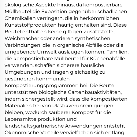
ökologische Aspekte hinaus, da kompostierbare
Müllbeutel die Exposition gegenüber schädlichen
Chemikalien verringern, die in herkömmlichen
Kunststoffprodukten häufig enthalten sind. Diese
Beutel enthalten keine giftigen Zusatzstoffe,
Weichmacher oder anderen synthetischen
Verbindungen, die in organische Abfälle oder die
umgebende Umwelt auslaugen können. Familien,
die kompostierbare Müllbeutel für Küchenabfälle
verwenden, schaffen sicherere häusliche
Umgebungen und tragen gleichzeitig zu
gesünderen kommunalen
Kompostierungsprogrammen bei. Die Beutel
unterstützen biologische Gartenbauaktivitäten,
indem sichergestellt wird, dass die kompostierten
Materialien frei von Plastikverunreinigungen
bleiben, wodurch sauberer Kompost für die
Lebensmittelproduktion und
landschaftsgärtnerische Anwendungen entsteht.
Ökonomische Vorteile vervielfachen sich entlang