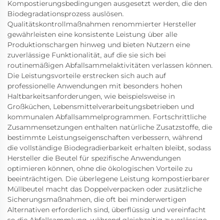
Kompostierungsbedingungen ausgesetzt werden, die den
Biodegradationsprozess auslösen.
Qualitätskontrollmaßnahmen renommierter Hersteller
gewährleisten eine konsistente Leistung über alle
Produktionschargen hinweg und bieten Nutzern eine
zuverlässige Funktionalität, auf die sie sich bei
routinemäßigen Abfallsammelaktivitäten verlassen können.
Die Leistungsvorteile erstrecken sich auch auf
professionelle Anwendungen mit besonders hohen
Haltbarkeitsanforderungen, wie beispielsweise in
Großküchen, Lebensmittelverarbeitungsbetrieben und
kommunalen Abfallsammelprogrammen. Fortschrittliche
Zusammensetzungen enthalten natürliche Zusatzstoffe, die
bestimmte Leistungseigenschaften verbessern, während
die vollständige Biodegradierbarkeit erhalten bleibt, sodass
Hersteller die Beutel für spezifische Anwendungen
optimieren können, ohne die ökologischen Vorteile zu
beeinträchtigen. Die überlegene Leistung kompostierbarer
Müllbeutel macht das Doppelverpacken oder zusätzliche
Sicherungsmaßnahmen, die oft bei minderwertigen
Alternativen erforderlich sind, überflüssig und vereinfacht
so die Abfallsammlung, während gleichzeitig zuverlässige