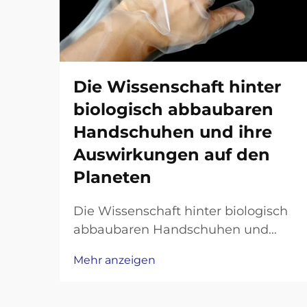
Die Wissenschaft hinter
biologisch abbaubaren
Handschuhen und ihre
Auswirkungen auf den
Planeten
Die Wissenschaft hinter biologisch
abbaubaren Handschuhen und
deren Auswirkungen auf den
Mehr anzeigen
Planeten Biologisch abbaubare
Handschuhe haben sich als
vielversprechende Lösung für die