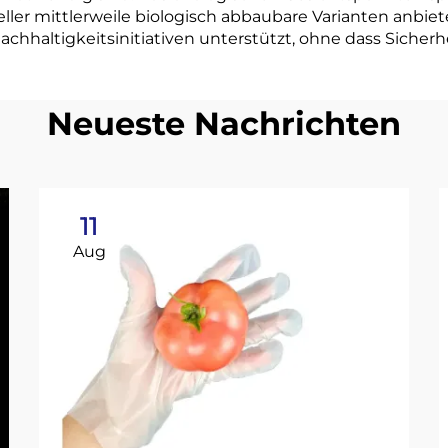
ller mittlerweile biologisch abbaubare Varianten anbiete
hhaltigkeitsinitiativen unterstützt, ohne dass Sicherh
Neueste Nachrichten
11
Aug