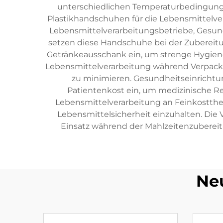
unterschiedlichen Temperaturbedingung
Plastikhandschuhen für die Lebensmittelver
Lebensmittelverarbeitungsbetriebe, Gesun
setzen diese Handschuhe bei der Zubereit
Getränkeausschank ein, um strenge Hygiene
Lebensmittelverarbeitung während Verpack
zu minimieren. Gesundheitseinrichtu
Patientenkost ein, um medizinische Re
Lebensmittelverarbeitung an Feinkostthek
Lebensmittelsicherheit einzuhalten. Die 
Einsatz während der Mahlzeitenzuberei
Ne