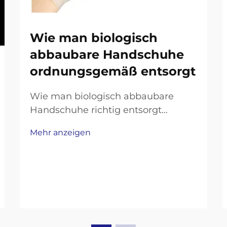
Wie man biologisch
abbaubare Handschuhe
ordnungsgemäß entsorgt
Wie man biologisch abbaubare
Handschuhe richtig entsorgt
Biologisch abbaubare Handschuhe
Mehr anzeigen
sind eine beliebte
umweltfreundliche Wahl, die
einmalig verwendet werden kann
und gleichzeitig natürlich abbaubar
ist. Aber ihre Umweltvorteile
funktionieren nur, wenn man sie
richtig entsorgt...