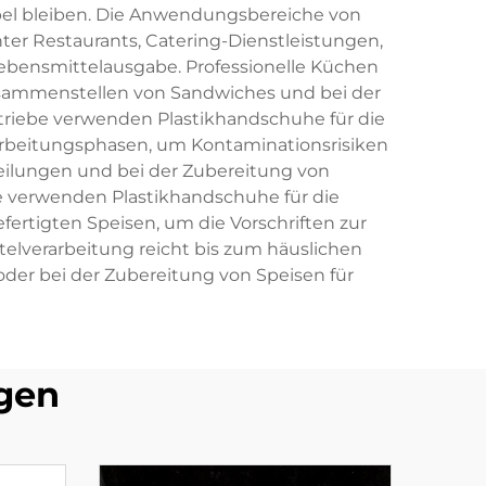
el bleiben. Die Anwendungsbereiche von
ter Restaurants, Catering-Dienstleistungen,
ebensmittelausgabe. Professionelle Küchen
usammenstellen von Sandwiches und bei der
triebe verwenden Plastikhandschuhe für die
rbeitungsphasen, um Kontaminationsrisiken
eilungen und bei der Zubereitung von
be verwenden Plastikhandschuhe für die
ertigten Speisen, um die Vorschriften zur
telverarbeitung reicht bis zum häuslichen
er bei der Zubereitung von Speisen für
gen