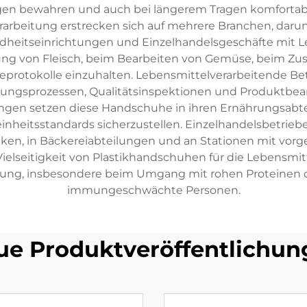
en bewahren und auch bei längerem Tragen komfortab
arbeitung erstrecken sich auf mehrere Branchen, darun
dheitseinrichtungen und Einzelhandelsgeschäfte mit L
ung von Fleisch, beim Bearbeiten von Gemüse, beim Z
protokolle einzuhalten. Lebensmittelverarbeitende Be
ungsprozessen, Qualitätsinspektionen und Produktbea
ngen setzen diese Handschuhe in ihren Ernährungsabt
inheitsstandards sicherzustellen. Einzelhandelsbetrie
en, in Bäckereiabteilungen und an Stationen mit vorgef
Vielseitigkeit von Plastikhandschuhen für die Lebensmit
tung, insbesondere beim Umgang mit rohen Proteinen od
immungeschwächte Personen.
ue Produktveröffentlichun