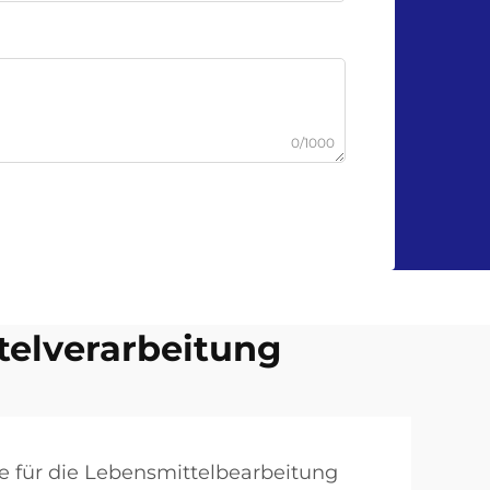
0/1000
telverarbeitung
e für die Lebensmittelbearbeitung