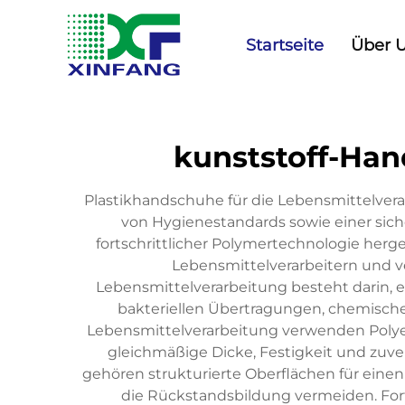
Startseite
Über 
kunststoff-Han
Plastikhandschuhe für die Lebensmittelvera
von Hygienestandards sowie einer si
fortschrittlicher Polymertechnologie herge
Lebensmittelverarbeitern und v
Lebensmittelverarbeitung besteht darin, e
bakteriellen Übertragungen, chemisch
Lebensmittelverarbeitung verwenden Polyet
gleichmäßige Dicke, Festigkeit und zuv
gehören strukturierte Oberflächen für einen 
die Rückstandsbildung vermeiden. Fort