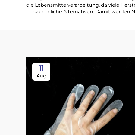
die Lebensmittelverarbeitung, da viele Herste
herkömmliche Alternativen. Damit werden Nac
11
Aug