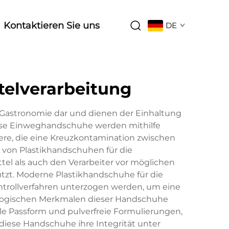
Kontaktieren Sie uns
DE
telverarbeitung
r Gastronomie dar und dienen der Einhaltung
ese Einweghandschuhe werden mithilfe
riere, die eine Kreuzkontamination zwischen
 von Plastikhandschuhen für die
tel als auch den Verarbeiter vor möglichen
zt. Moderne Plastikhandschuhe für die
ntrollverfahren unterzogen werden, um eine
nologischen Merkmalen dieser Handschuhe
elle Passform und pulverfreie Formulierungen,
diese Handschuhe ihre Integrität unter