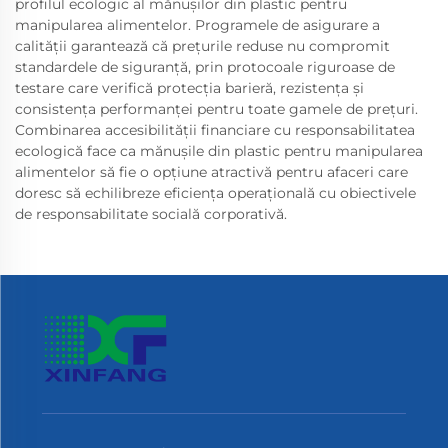
profilul ecologic al mănușilor din plastic pentru
manipularea alimentelor. Programele de asigurare a
calității garantează că prețurile reduse nu compromit
standardele de siguranță, prin protocoale riguroase de
testare care verifică protecția barieră, rezistența și
consistența performanței pentru toate gamele de prețuri.
Combinarea accesibilității financiare cu responsabilitatea
ecologică face ca mănușile din plastic pentru manipularea
alimentelor să fie o opțiune atractivă pentru afaceri care
doresc să echilibreze eficiența operațională cu obiectivele
de responsabilitate socială corporativă.