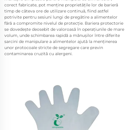
corect fabricate, pot menține proprietățile lor de barieră
timp de câteva ore de utilizare continuă, fiind astfel
potrivite pentru sesiuni lungi de pregătire a alimentelor
fără a compromite nivelul de protecție. Bariera protectorie
se dovedește deosebit de valoroasă în operațiunile de mare
volum, unde schimbarea rapidă a mănușilor între diferite
sarcini de manipulare a alimentelor ajută la menținerea
unor protocoale stricte de segregare care previn
contaminarea cruzită cu alergeni.