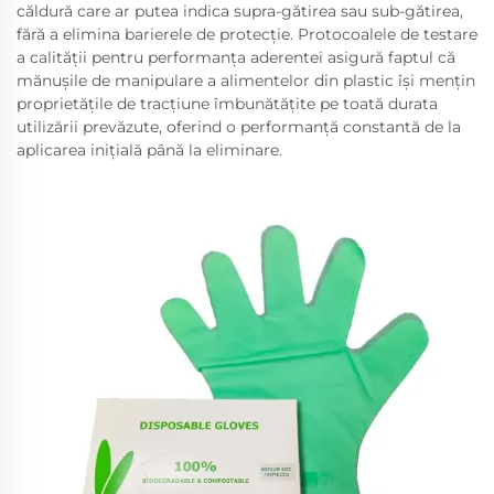
căldură care ar putea indica supra-gătirea sau sub-gătirea,
fără a elimina barierele de protecție. Protocoalele de testare
a calității pentru performanța aderentei asigură faptul că
mănușile de manipulare a alimentelor din plastic își mențin
proprietățile de tracțiune îmbunătățite pe toată durata
utilizării prevăzute, oferind o performanță constantă de la
aplicarea inițială până la eliminare.