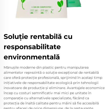
Soluție rentabilă cu
responsabilitate
environmentală
Mănușile moderne din plastic pentru manipularea
alimentelor reprezintă o soluție excepțional de rentabilă
care oferă protecție profesională, sprijinind în același timp
inițiativele de responsabilitate ecologică prin tehnologii
inovatoare de producție și eliminare. Avantajele economice
încep cu costuri semnificativ mai mici pe unitate în
comparație cu alternativele specializate, făcând ca
protecția de înaltă calitate pentru mâini să fie accesibilă
pentru afaceri de orice dimensiune, de la restaurante