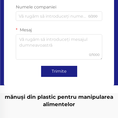
Numele companiei
0/200
Mesaj
0/1000
Trimite
mănuși din plastic pentru manipularea
alimentelor