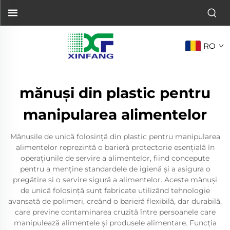
RO
mănuși din plastic pentru
manipularea alimentelor
Mănușile de unică folosință din plastic pentru manipularea
alimentelor reprezintă o barieră protectorie esențială în
operațiunile de servire a alimentelor, fiind concepute
pentru a menține standardele de igienă și a asigura o
pregătire și o servire sigură a alimentelor. Aceste mănuși
de unică folosință sunt fabricate utilizând tehnologie
avansată de polimeri, creând o barieră flexibilă, dar durabilă,
care previne contaminarea cruzită între persoanele care
manipulează alimentele și produsele alimentare. Funcția