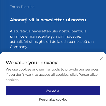
Torba Plastică
Abonați-vă la newsletter-ul nostru
Alăturați-vă newsletter-ului nostru pentru a
primi cele mai recente știri din industrie,
actualizări și insight-uri de la echipa noastră din
Company.
Abonați-vă
We value your privacy
We use cookies and similar tools to provide our services.
If you don't want to accept all cookies, click Personalize
cookies.
Drepturi de autor © 2025 Zhangjiagang Xinfang Packaging
Materials Co., Ltd. Toate drepturile rezervate.
Politica de
confidențialitate
Accept all
Derulează spre sus
Personalize cookies