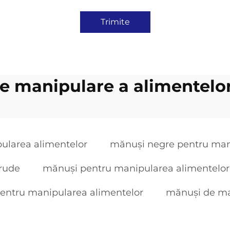
Trimite
 manipulare a alimentelor
ularea alimentelor
mănuși negre pentru man
crude
mănuși pentru manipularea alimentelor
pentru manipularea alimentelor
mănuși de man