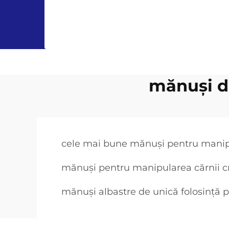
mănuși de
cele mai bune mănuși pentru manip
mănuși pentru manipularea cărnii 
mănuși albastre de unică folosință 