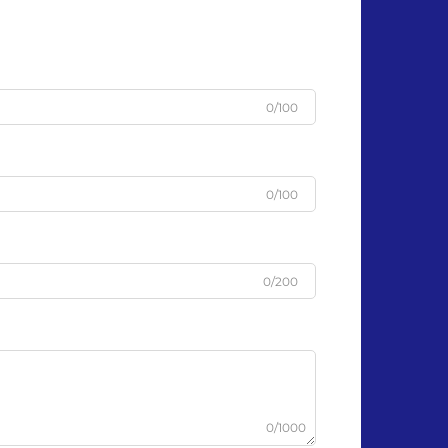
0/100
0/100
0/200
0/1000