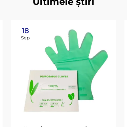
Ultimele știri
18
Sep