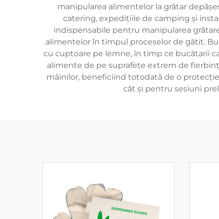
manipularea alimentelor la grătar depășesc 
catering, expedițiile de camping și instal
indispensabile pentru manipularea grătarelo
alimentelor în timpul proceselor de gătit. B
cu cuptoare pe lemne, în timp ce bucătarii c
alimente de pe suprafețe extrem de fierbinți.
mâinilor, beneficiind totodată de o protecți
cât și pentru sesiuni pr