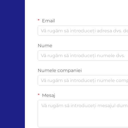
Email
Nume
Numele companiei
Mesaj