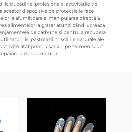
ile bucătăriei profesionale, activitățile de
ea acestor dispozitive de protecție le face
telor la afumătoare și manipularea directă a
ea alimentelor la grătar atunci când lucrează
aranjamentele de cărbune și pentru a recupera
lizatorii își păstrează mișcările naturale ale
otrivite atât pentru sarcini pe termen scurt,
reparare a barbecue-ului.