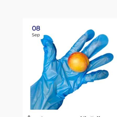
08
Sep