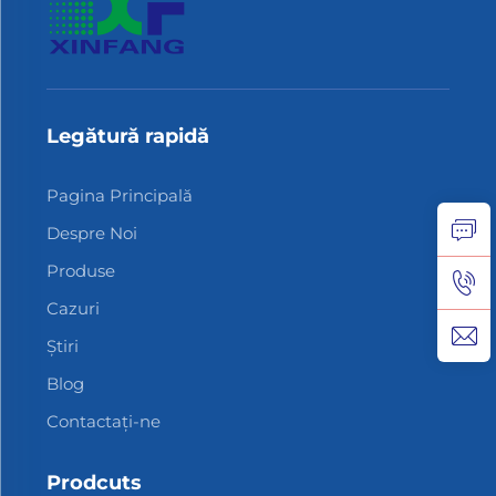
Legătură rapidă
Pagina Principală
Despre Noi
Produse
Cazuri
Știri
Blog
Contactați-ne
Prodcuts