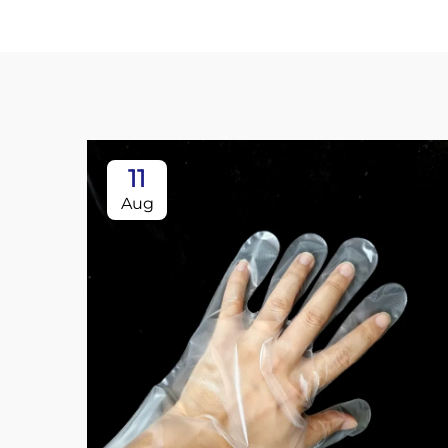
11
Aug