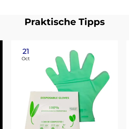
Praktische Tipps
21
Oct