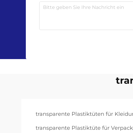
tra
transparente Plastiktüten für Kleid
transparente Plastiktüte für Verpa