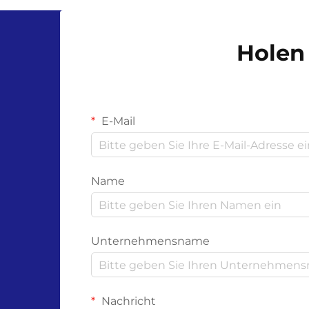
doch ihre Wirksamkeit hängt von
der Wissenschaft hinter ihren
Materialien und dem
Holen 
Zersetzungsprozess ab. Unl...
E-Mail
Name
Unternehmensname
Nachricht