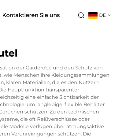
Kontaktieren Sie uns
DE
utel
isation der Garderobe und den Schutz von
ise, wie Menschen ihre Kleidungssammlungen
 klaren Materialien, die es den Nutzern
Die Hauptfunktion transparenter
ichzeitig eine einfache Sichtbarkeit der
hnologie, um langlebige, flexible Behälter
d Gerüchen schützen. Zu den technischen
steme, die oft Reißverschlüsse oder
iele Modelle verfügen über atmungsaktive
ßeren Verunreinigungen schützen. Die