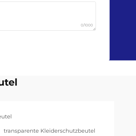
0/1000
utel
utel
transparente Kleiderschutzbeutel