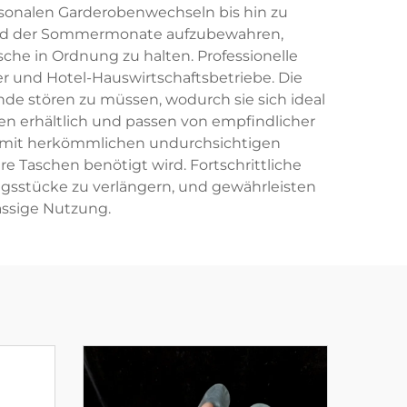
sonalen Garderobenwechseln bis hin zu
end der Sommermonate aufzubewahren,
he in Ordnung zu halten. Professionelle
und Hotel-Hauswirtschaftsbetriebe. Die
de stören zu müssen, wodurch sie sich ideal
 erhältlich und passen von empfindlicher
as mit herkömmlichen undurchsichtigen
e Taschen benötigt wird. Fortschrittliche
gsstücke zu verlängern, und gewährleisten
lässige Nutzung.