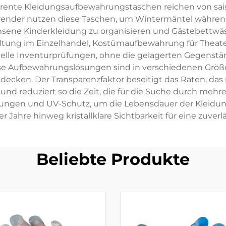
ente Kleidungsaufbewahrungstaschen reichen von sai
nwender nutzen diese Taschen, um Wintermäntel währ
sene Kinderkleidung zu organisieren und Gästebettwäsc
ung im Einzelhandel, Kostümaufbewahrung für Theater 
elle Inventurprüfungen, ohne die gelagerten Gegenstän
e Aufbewahrungslösungen sind in verschiedenen Größen
tdecken. Der Transparenzfaktor beseitigt das Raten, d
d reduziert so die Zeit, die für die Suche durch mehrer
lungen und UV-Schutz, um die Lebensdauer der Kleidun
er Jahre hinweg kristallklare Sichtbarkeit für eine zuver
Beliebte Produkte