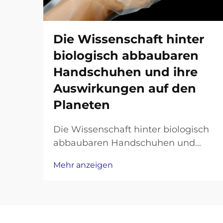
Die Wissenschaft hinter
biologisch abbaubaren
Handschuhen und ihre
Auswirkungen auf den
Planeten
Die Wissenschaft hinter biologisch
abbaubaren Handschuhen und
deren Auswirkungen auf den
Mehr anzeigen
Planeten Biologisch abbaubare
Handschuhe haben sich als
vielversprechende Lösung für die
Plastikmüllkrise herauskristallisiert,