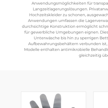
Anwendungsmöglichkeiten für transpar
Langzeitlagerungslösungen. Privata
Hochzeitskleider zu schonen, ausgewach
Anwendungen umfassen die Lagerverwalt
durchsichtige Konstruktion ermöglicht schn
für gewerbliche Umgebungen eignen. Dies
Unterwäsche bis hin zu sperrigen Bet
Aufbewahrungsbehältern verbunden ist, un
Modelle enthalten antimikrobielle Behand
gleichzeitig üb