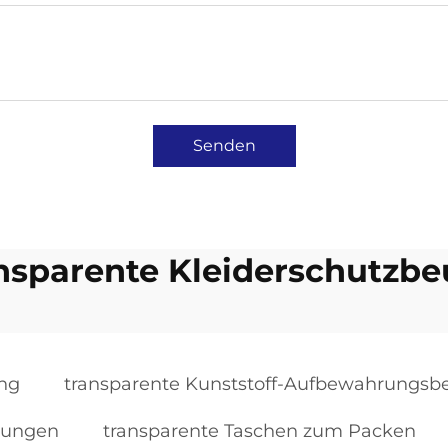
Senden
nsparente Kleiderschutzbe
ung
transparente Kunststoff-Aufbewahrungsbe
ckungen
transparente Taschen zum Packen