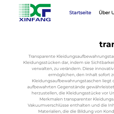
Startseite
Über 
tra
Transparente Kleidungsaufbewahrungstasc
Kleidungsstücken dar, indem sie Sichtbark
verwalten, zu verändern. Diese innovat
ermöglichen, den Inhalt sofort
Kleidungsaufbewahrungstaschen liegt dar
aufbewahrten Gegenstände gewährleistet bl
herzustellen, die Kleidungsstücke vor 
Merkmalen transparenter Kleidungsa
Vakuumverschlüsse enthalten und die Inh
Materialien, die die Bildung von Ko