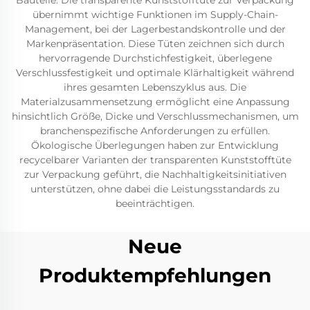
Bauteile. Die transparente Kunststofftüte zur Verpackung
übernimmt wichtige Funktionen im Supply-Chain-
Management, bei der Lagerbestandskontrolle und der
Markenpräsentation. Diese Tüten zeichnen sich durch
hervorragende Durchstichfestigkeit, überlegene
Verschlussfestigkeit und optimale Klärhaltigkeit während
ihres gesamten Lebenszyklus aus. Die
Materialzusammensetzung ermöglicht eine Anpassung
hinsichtlich Größe, Dicke und Verschlussmechanismen, um
branchenspezifische Anforderungen zu erfüllen.
Ökologische Überlegungen haben zur Entwicklung
recycelbarer Varianten der transparenten Kunststofftüte
zur Verpackung geführt, die Nachhaltigkeitsinitiativen
unterstützen, ohne dabei die Leistungsstandards zu
beeinträchtigen.
Neue
Produktempfehlungen