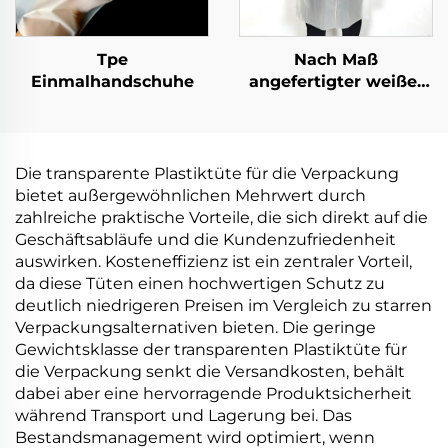
Tpe
Nach Maß
Einmalhandschuhe
angefertigter weißer
schulterloser Schürze
aus Polyethylen-
Schürzen
Die transparente Plastiktüte für die Verpackung
bietet außergewöhnlichen Mehrwert durch
zahlreiche praktische Vorteile, die sich direkt auf die
Geschäftsabläufe und die Kundenzufriedenheit
auswirken. Kosteneffizienz ist ein zentraler Vorteil,
da diese Tüten einen hochwertigen Schutz zu
deutlich niedrigeren Preisen im Vergleich zu starren
Verpackungsalternativen bieten. Die geringe
Gewichtsklasse der transparenten Plastiktüte für
die Verpackung senkt die Versandkosten, behält
dabei aber eine hervorragende Produktsicherheit
während Transport und Lagerung bei. Das
Bestandsmanagement wird optimiert, wenn