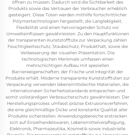
öffnen zu müssen. Dadurch wird die Sichtbarkeit des
Produkts sowie das Vertrauen der Verbraucher erheblich
gesteigert. Diese Tüten werden mithilfe fortschrittlicher
Polymertechnologien hergestellt, die Langlebigkeit,
Flexibilität und einen hervorragenden Schutz vor
Umwelteinflüssen gewährleisten. Zu den Hauptfunktionen
der transparenten Kunststofftüte zur Verpackung zählen
Feuchtigkeitsschutz, Staubschutz, Produkthalt, sowie die
Verbesserung der visuellen Präsentation. Die
technologischen Merkmale umfassen einen
mehrschichtigen Aufbau mit speziellen
Barriereeigenschaften, der Frische und Integrität der
Produkte erhält. Moderne transparente Kunststofftüten zur
Verpackung verwenden lebensmittelechte Materialien, die
internationalen Sicherheitsstandards entsprechen und
somit vollständigen Verbraucherschutz gewährleisten. Der
Herstellungsprozess umfasst präzise Extrusionsverfahren,
die eine gleichmäßige Dicke und konstante Qualität aller
Produkte sicherstellen. Anwendungsbereiche erstrecken
sich auf Einzelhandelswaren, Lebensmittelverpflegung,
Elektronik, Pharmazeutika, Kosmetik sowie industrielle