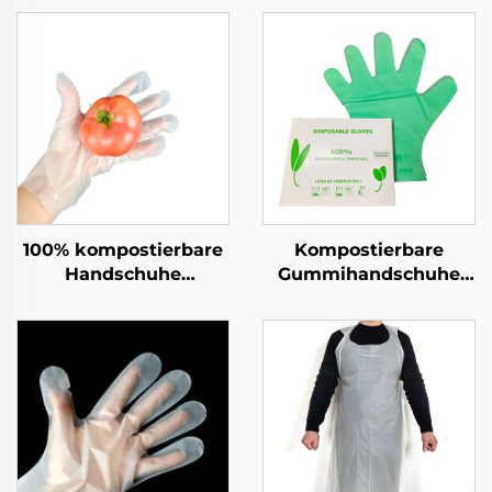
100% kompostierbare
Kompostierbare
Handschuhe
Gummihandschuhe
Biologisch abbaubar &
Biologisch abbaubar &
kompostierbar aus
kompostierbar aus
PLA PBAT Maisstärke-
PLA PBAT Maisstärke
Material
Material