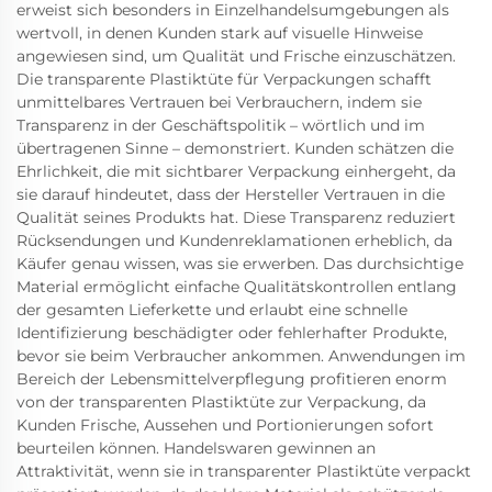
erweist sich besonders in Einzelhandelsumgebungen als
wertvoll, in denen Kunden stark auf visuelle Hinweise
angewiesen sind, um Qualität und Frische einzuschätzen.
Die transparente Plastiktüte für Verpackungen schafft
unmittelbares Vertrauen bei Verbrauchern, indem sie
Transparenz in der Geschäftspolitik – wörtlich und im
übertragenen Sinne – demonstriert. Kunden schätzen die
Ehrlichkeit, die mit sichtbarer Verpackung einhergeht, da
sie darauf hindeutet, dass der Hersteller Vertrauen in die
Qualität seines Produkts hat. Diese Transparenz reduziert
Rücksendungen und Kundenreklamationen erheblich, da
Käufer genau wissen, was sie erwerben. Das durchsichtige
Material ermöglicht einfache Qualitätskontrollen entlang
der gesamten Lieferkette und erlaubt eine schnelle
Identifizierung beschädigter oder fehlerhafter Produkte,
bevor sie beim Verbraucher ankommen. Anwendungen im
Bereich der Lebensmittelverpflegung profitieren enorm
von der transparenten Plastiktüte zur Verpackung, da
Kunden Frische, Aussehen und Portionierungen sofort
beurteilen können. Handelswaren gewinnen an
Attraktivität, wenn sie in transparenter Plastiktüte verpackt