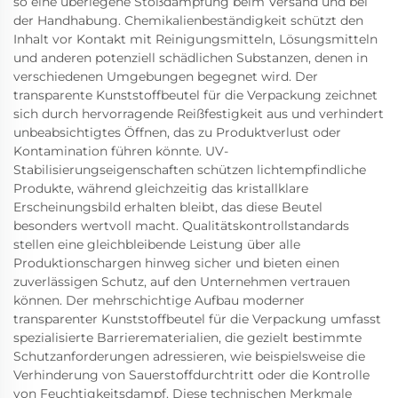
so eine überlegene Stoßdämpfung beim Versand und bei
der Handhabung. Chemikalienbeständigkeit schützt den
Inhalt vor Kontakt mit Reinigungsmitteln, Lösungsmitteln
und anderen potenziell schädlichen Substanzen, denen in
verschiedenen Umgebungen begegnet wird. Der
transparente Kunststoffbeutel für die Verpackung zeichnet
sich durch hervorragende Reißfestigkeit aus und verhindert
unbeabsichtigtes Öffnen, das zu Produktverlust oder
Kontamination führen könnte. UV-
Stabilisierungseigenschaften schützen lichtempfindliche
Produkte, während gleichzeitig das kristallklare
Erscheinungsbild erhalten bleibt, das diese Beutel
besonders wertvoll macht. Qualitätskontrollstandards
stellen eine gleichbleibende Leistung über alle
Produktionschargen hinweg sicher und bieten einen
zuverlässigen Schutz, auf den Unternehmen vertrauen
können. Der mehrschichtige Aufbau moderner
transparenter Kunststoffbeutel für die Verpackung umfasst
spezialisierte Barrierematerialien, die gezielt bestimmte
Schutzanforderungen adressieren, wie beispielsweise die
Verhinderung von Sauerstoffdurchtritt oder die Kontrolle
von Feuchtigkeitsdampf. Diese technischen Merkmale