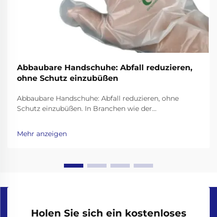
Abbaubare Handschuhe: Abfall reduzieren,
ohne Schutz einzubüßen
Abbaubare Handschuhe: Abfall reduzieren, ohne
Schutz einzubüßen. In Branchen wie der
Gesundheitsversorgung oder dem
Lebensmittelgewerbe sind Einweghandschuhe
Mehr anzeigen
unverzichtbar für Hygiene und Sicherheit. Allerdings
bestehen herkömmliche Handschuhe aus nicht
biologisch abbaubaren Kunststoffen wie ...
Holen Sie sich ein kostenloses