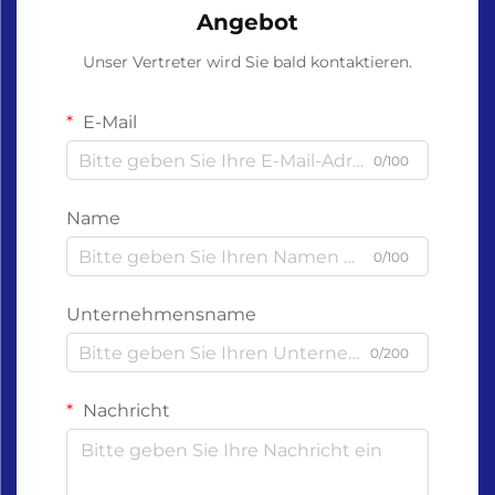
Angebot
Unser Vertreter wird Sie bald kontaktieren.
E-Mail
0/100
Name
0/100
Unternehmensname
0/200
Nachricht