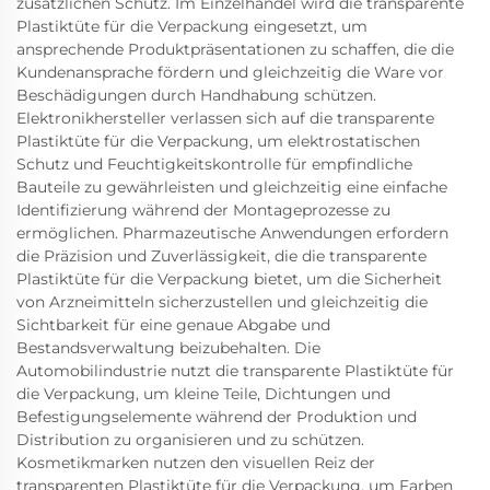
zusätzlichen Schutz. Im Einzelhandel wird die transparente
Plastiktüte für die Verpackung eingesetzt, um
ansprechende Produktpräsentationen zu schaffen, die die
Kundenansprache fördern und gleichzeitig die Ware vor
Beschädigungen durch Handhabung schützen.
Elektronikhersteller verlassen sich auf die transparente
Plastiktüte für die Verpackung, um elektrostatischen
Schutz und Feuchtigkeitskontrolle für empfindliche
Bauteile zu gewährleisten und gleichzeitig eine einfache
Identifizierung während der Montageprozesse zu
ermöglichen. Pharmazeutische Anwendungen erfordern
die Präzision und Zuverlässigkeit, die die transparente
Plastiktüte für die Verpackung bietet, um die Sicherheit
von Arzneimitteln sicherzustellen und gleichzeitig die
Sichtbarkeit für eine genaue Abgabe und
Bestandsverwaltung beizubehalten. Die
Automobilindustrie nutzt die transparente Plastiktüte für
die Verpackung, um kleine Teile, Dichtungen und
Befestigungselemente während der Produktion und
Distribution zu organisieren und zu schützen.
Kosmetikmarken nutzen den visuellen Reiz der
transparenten Plastiktüte für die Verpackung, um Farben