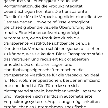
geschützt vor Feuchtigkeit, Staub und
Kontamination, die die Produktintegrität
beeinträchtigen könnten. Die transparente
Plastiktüte für die Verpackung bildet eine effektive
Barriere gegen Umwelteinflüsse, ermöglicht
gleichzeitig aber die visuelle Überprüfung des
Inhalts. Eine Markenaufwertung erfolgt
automatisch, wenn Produkte durch die
transparente Plastiktüte sichtbar bleiben, da
Kunden das Vertrauen schätzen, genau das sehen
zu können, was sie kaufen. Diese Transparenz stärkt
das Vertrauen und reduziert Rückgaberaten
erheblich. Die einfachen Lager- und
Handhabungseigenschaften machen die
transparente Plastiktüte für die Verpackung ideal
für Hochvolumenoperationen, bei denen Effizienz
entscheidend ist. Die Tüten lassen sich
platzsparend stapeln, benötigen wenig Lagerraum
und integrieren sich nahtlos in automatisierte
Verpackungssysteme. Anpassungsmöglichkeiten
ermöglichen es Unternehmen, spezifische