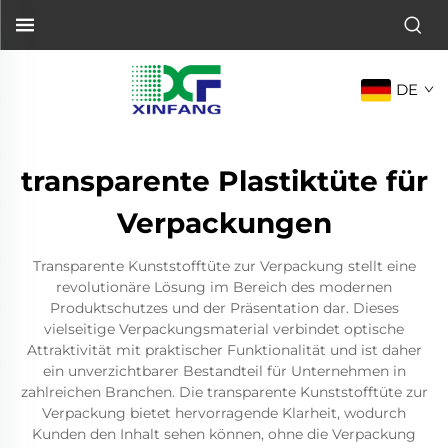
DE
transparente Plastiktüte für
Verpackungen
Transparente Kunststofftüte zur Verpackung stellt eine
revolutionäre Lösung im Bereich des modernen
Produktschutzes und der Präsentation dar. Dieses
vielseitige Verpackungsmaterial verbindet optische
Attraktivität mit praktischer Funktionalität und ist daher
ein unverzichtbarer Bestandteil für Unternehmen in
zahlreichen Branchen. Die transparente Kunststofftüte zur
Verpackung bietet hervorragende Klarheit, wodurch
Kunden den Inhalt sehen können, ohne die Verpackung