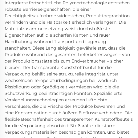
integrierte fortschrittliche Polymertechnologie entstehen
robuste Barriereeigenschaften, die einer
Feuchtigkeitsaufnahme widerstehen, Produktdegradation
verhindern und die Haltbarkeit erheblich verlängern. Die
Materialzusammensetzung weist durchstoßfeste
Eigenschaften auf, die scharfen Kanten und rauer
Handhabung während Transport und Lagerung
standhalten. Diese Langlebigkeit gewährleistet, dass die
Produkte während des gesamten Lieferkettenweges – von
der Produktionsstätte bis zum Endverbraucher – sicher
bleiben. Der transparente Kunststoffbeutel für die
Verpackung behält seine strukturelle Integrität unter
wechselnden Temperaturbedingungen bei, wodurch
Rissbildung oder Sprödigkeit vermieden wird, die die
Schutzwirkung beeinträchtigen könnten. Spezialisierte
Versiegelungstechnologien erzeugen luftdichte
Verschlüsse, die die Frische der Produkte bewahren und
eine Kontamination durch äußere Einflüsse verhindern. Die
flexible Beschaffenheit des transparenten Kunststoffbeutels
für die Verpackung absorbiert Stoßkräfte, die starre
Verpackungsmaterialien beschädigen könnten, und bietet