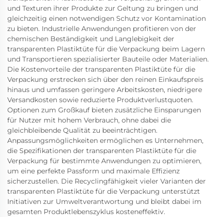
und Texturen ihrer Produkte zur Geltung zu bringen und
gleichzeitig einen notwendigen Schutz vor Kontamination
zu bieten. Industrielle Anwendungen profitieren von der
chemischen Beständigkeit und Langlebigkeit der
transparenten Plastiktüte für die Verpackung beim Lagern
und Transportieren spezialisierter Bauteile oder Materialien.
Die Kostenvorteile der transparenten Plastiktüte für die
Verpackung erstrecken sich über den reinen Einkaufspreis
hinaus und umfassen geringere Arbeitskosten, niedrigere
Versandkosten sowie reduzierte Produktverlustquoten.
Optionen zum Großkauf bieten zusätzliche Einsparungen
für Nutzer mit hohem Verbrauch, ohne dabei die
gleichbleibende Qualität zu beeinträchtigen.
Anpassungsmöglichkeiten ermöglichen es Unternehmen,
die Spezifikationen der transparenten Plastiktüte für die
Verpackung für bestimmte Anwendungen zu optimieren,
um eine perfekte Passform und maximale Effizienz
sicherzustellen. Die Recyclingfähigkeit vieler Varianten der
transparenten Plastiktüte für die Verpackung unterstützt
Initiativen zur Umweltverantwortung und bleibt dabei im
gesamten Produktlebenszyklus kosteneffektiv.