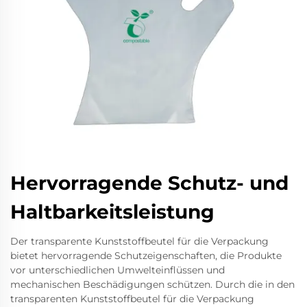
Hervorragende Schutz- und
Haltbarkeitsleistung
Der transparente Kunststoffbeutel für die Verpackung
bietet hervorragende Schutzeigenschaften, die Produkte
vor unterschiedlichen Umwelteinflüssen und
mechanischen Beschädigungen schützen. Durch die in den
transparenten Kunststoffbeutel für die Verpackung