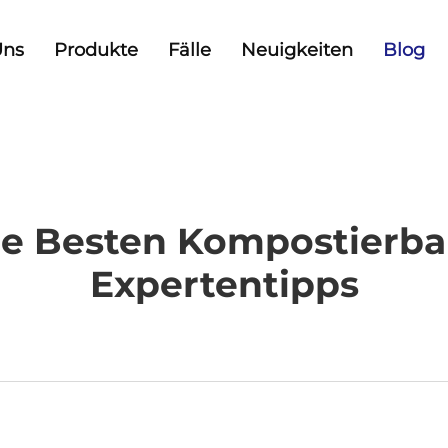
Uns
Produkte
Fälle
Neuigkeiten
Blog
ie Besten Kompostierb
Expertentipps