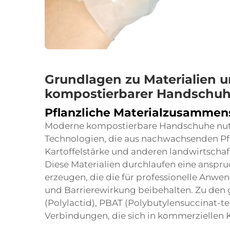
Grundlagen zu Materialien 
kompostierbarer Handschu
Pflanzliche Materialzusammen
Moderne kompostierbare Handschuhe nutze
Technologien, die aus nachwachsenden Pfl
Kartoffelstärke und anderen landwirtsch
Diese Materialien durchlaufen eine anspr
erzeugen, die die für professionelle Anwen
und Barrierewirkung beibehalten. Zu den 
(Polylactid), PBAT (Polybutylensuccinat-t
Verbindungen, die sich in kommerziellen 