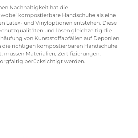
n Nachhaltigkeit hat die
, wobei kompostierbare Handschuhe als eine
en Latex- und Vinyloptionen entstehen. Diese
Schutzqualitäten und lösen gleichzeitig die
häufung von Kunststoffabfällen auf Deponien
n die richtigen kompostierbaren Handschuhe
, müssen Materialien, Zertifizierungen,
rgfältig berücksichtigt werden.