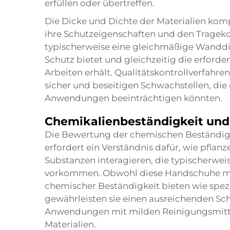
erfüllen oder übertreffen.
Die Dicke und Dichte der Materialien kom
ihre Schutzeigenschaften und den Tragek
typischerweise eine gleichmäßige Wanddick
Schutz bietet und gleichzeitig die erforderl
Arbeiten erhält. Qualitätskontrollverfahren
sicher und beseitigen Schwachstellen, die 
Anwendungen beeinträchtigen könnten.
Chemikalienbeständigkeit und
Die Bewertung der chemischen Beständi
erfordert ein Verständnis dafür, wie pflan
Substanzen interagieren, die typischerwe
vorkommen. Obwohl diese Handschuhe mög
chemischer Beständigkeit bieten wie spezia
gewährleisten sie einen ausreichenden Sc
Anwendungen mit milden Reinigungsmitte
Materialien.