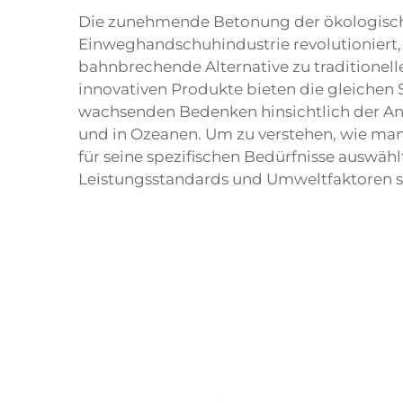
Die zunehmende Betonung der ökologische
Einweghandschuhindustrie revolutioniert
bahnbrechende Alternative zu traditionell
innovativen Produkte bieten die gleichen 
wachsenden Bedenken hinsichtlich der An
und in Ozeanen. Um zu verstehen, wie ma
für seine spezifischen Bedürfnisse auswählt
Leistungsstandards und Umweltfaktoren so