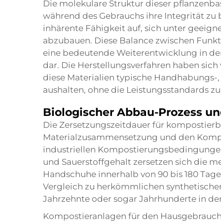
Die molekulare Struktur dieser pflanzenbas
während des Gebrauchs ihre Integrität zu 
inhärente Fähigkeit auf, sich unter gee
abzubauen. Diese Balance zwischen Funkti
eine bedeutende Weiterentwicklung in de
dar. Die Herstellungsverfahren haben sich 
diese Materialien typische Handhabungs
aushalten, ohne die Leistungsstandards zu
Biologischer Abbau-Prozess u
Die Zersetzungszeitdauer für kompostierb
Materialzusammensetzung und den Kompo
industriellen Kompostierungsbedingungen 
und Sauerstoffgehalt zersetzen sich die 
Handschuhe innerhalb von 90 bis 180 Tagen
Vergleich zu herkömmlichen synthetische
Jahrzehnte oder sogar Jahrhunderte in de
Kompostieranlagen für den Hausgebrauch 