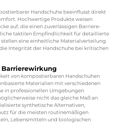
postierbarer Handschuhe beeinflusst direkt
omfort. Hochwertige Produkte weisen
e auf, die einen zuverlässigen Barriere-
iche taktilen Empfindlichkeit für detaillierte
 stellen eine einheitliche Materialverteilung
die Integrität der Handschuhe bei kritischen
 Barrierewirkung
gkeit von kompostierbaren Handschuhen
zenbasierte Materialien mit verschiedenen
ise in professionellen Umgebungen
licherweise nicht das gleiche Maß an
lisierte synthetische Alternativen,
hutz für die meisten routinemäßigen
ln, Lebensmitteln und biologischen