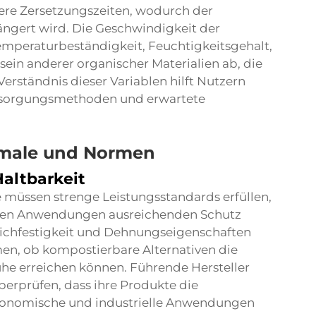
re Zersetzungszeiten, wodurch der
ängert wird. Die Geschwindigkeit der
mperaturbeständigkeit, Feuchtigkeitsgehalt,
ein anderer organischer Materialien ab, die
rständnis dieser Variablen hilft Nutzern
ntsorgungsmethoden und erwartete
kmale und Normen
altbarkeit
e
müssen strenge Leistungsstandards erfüllen,
denen Anwendungen ausreichenden Schutz
tichfestigkeit und Dehnungseigenschaften
en, ob kompostierbare Alternativen die
e erreichen können. Führende Hersteller
erprüfen, dass ihre Produkte die
tronomische und industrielle Anwendungen