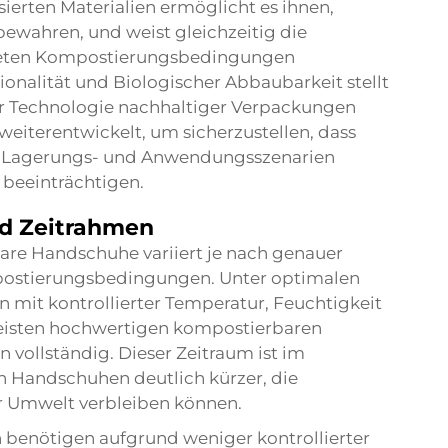
ierten Materialien ermöglicht es ihnen,
bewahren, und weist gleichzeitig die
igneten Kompostierungsbedingungen
onalität und Biologischer Abbaubarkeit stellt
r Technologie nachhaltiger Verpackungen
weiterentwickelt, um sicherzustellen, dass
-, Lagerungs- und Anwendungsszenarien
 beeinträchtigen.
nd Zeitrahmen
are Handschuhe variiert je nach genauer
stierungsbedingungen. Unter optimalen
mit kontrollierter Temperatur, Feuchtigkeit
meisten hochwertigen kompostierbaren
 vollständig. Dieser Zeitraum ist im
n Handschuhen deutlich kürzer, die
r Umwelt verbleiben können.
benötigen aufgrund weniger kontrollierter