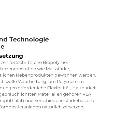
und Technologie
he
setzung
n fortschrittliche Biopolymer-
anzenrohstoffen wie Maisstärke,
aftlichen Nebenprodukten gewonnen werden.
uchsvolle Verarbeitung, um Polymere zu
dungen erforderliche Flexibilität, Haltbarkeit
gebräuchlichsten Materialien gehören PLA
erephthalat) und verschiedene stärkebasierte
Kompostieranlagen natürlich zersetzen.