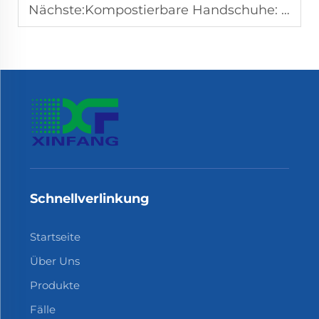
Nächste:
Kompostierbare Handschuhe: Eine nachhaltige Wahl für Restaurants
Schnellverlinkung
Startseite
Über Uns
Produkte
Fälle