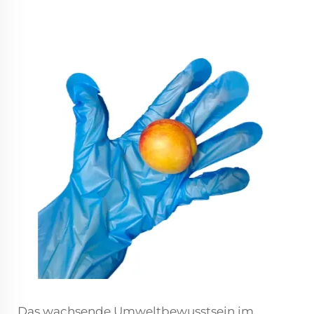
Das wachsende Umweltbewusstsein im