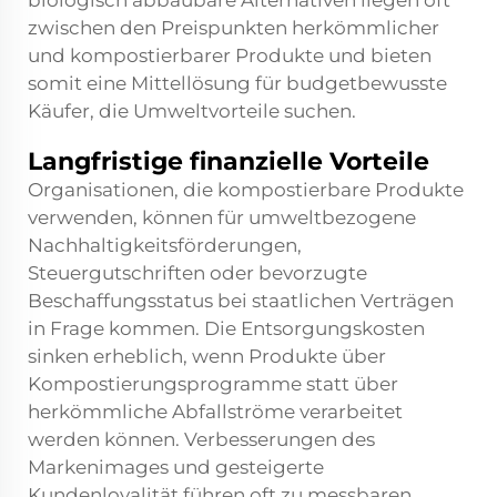
biologisch abbaubare Alternativen liegen oft
zwischen den Preispunkten herkömmlicher
und kompostierbarer Produkte und bieten
somit eine Mittellösung für budgetbewusste
Käufer, die Umweltvorteile suchen.
Langfristige finanzielle Vorteile
Organisationen, die kompostierbare Produkte
verwenden, können für umweltbezogene
Nachhaltigkeitsförderungen,
Steuergutschriften oder bevorzugte
Beschaffungsstatus bei staatlichen Verträgen
in Frage kommen. Die Entsorgungskosten
sinken erheblich, wenn Produkte über
Kompostierungsprogramme statt über
herkömmliche Abfallströme verarbeitet
werden können. Verbesserungen des
Markenimages und gesteigerte
Kundenloyalität führen oft zu messbaren