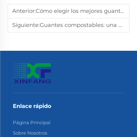
Anterior:
Cómo elegir los mejores guantes compostables: consejos de expertos
Siguiente:
Guantes compostables: una opción sostenible para restaurantes
Enlace rápido
Página Principal
Sobre Nosotros