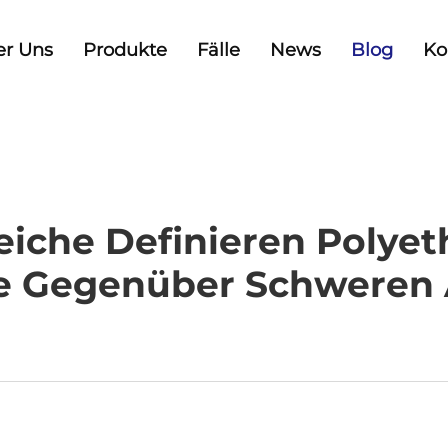
er Uns
Produkte
Fälle
News
Blog
Ko
eiche Definieren Polye
te Gegenüber Schweren