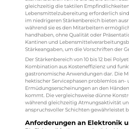
gleichzeitig die taktilen Empfindlichkeiten
Lebensmittelzubereitung erforderlich sin
im niedrigeren Stärkenbereich bieten aus
während sie es den Mitarbeitern ermöglic
handhaben, ohne Qualität oder Präsentati
Kantinen und Lebensmittelverarbeitungsbet
Stärkeangaben, um die Vorschriften der 
Der Stärkenbereich von 10 bis 12 bei Pol
Kombination aus Kosteneffizienz und funk
gastronomische Anwendungen dar. Die Mi
hektischer Servicephasen problemlos an- 
Ermüdungserscheinungen an den Händen od
kommt. Die vergleichsweise dünne Konstru
während gleichzeitig Atmungsaktivität u
anspruchsvoller Schichten gewährleistet b
Anforderungen an Elektronik 