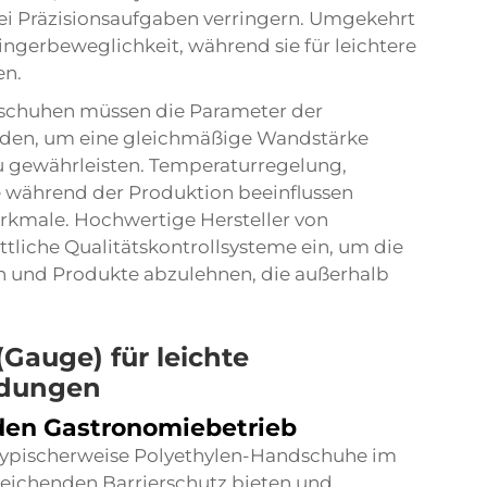
ei Präzisionsaufgaben verringern. Umgekehrt
gerbeweglichkeit, während sie für leichtere
en.
dschuhen müssen die Parameter der
erden, um eine gleichmäßige Wandstärke
 gewährleisten. Temperaturregelung,
 während der Produktion beeinflussen
kmale. Hochwertige Hersteller von
tliche Qualitätskontrollsysteme ein, um die
 und Produkte abzulehnen, die außerhalb
Gauge) für leichte
dungen
den Gastronomiebetrieb
ypischerweise Polyethylen-Handschuhe im
sreichenden Barrierschutz bieten und