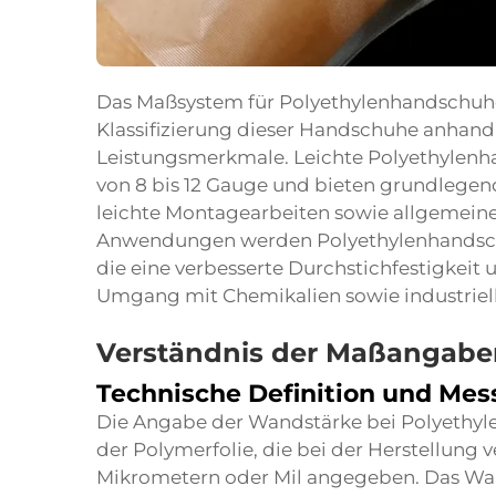
Das Maßsystem für Polyethylenhandschuhe 
Klassifizierung dieser Handschuhe anhand
Leistungsmerkmale. Leichte Polyethylenh
von 8 bis 12 Gauge und bieten grundlegen
leichte Montagearbeiten sowie allgemeine
Anwendungen werden Polyethylenhandschu
die eine verbesserte Durchstichfestigkeit 
Umgang mit Chemikalien sowie industriel
Verständnis der Maßangabe
Technische Definition und Mes
Die Angabe der Wandstärke bei Polyethyle
der Polymerfolie, die bei der Herstellung 
Mikrometern oder Mil angegeben. Das Wan