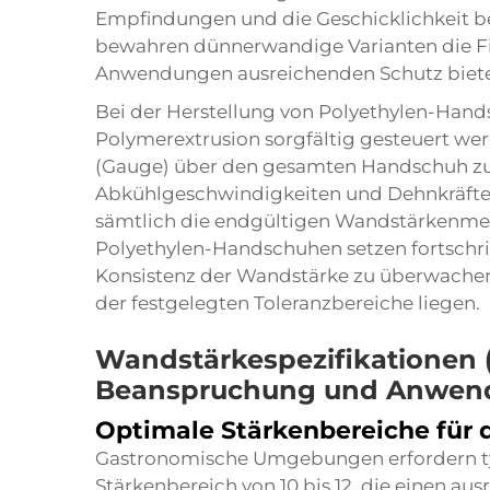
Empfindungen und die Geschicklichkeit b
bewahren dünnerwandige Varianten die Fin
Anwendungen ausreichenden Schutz biet
Bei der Herstellung von Polyethylen-Han
Polymerextrusion sorgfältig gesteuert w
(Gauge) über den gesamten Handschuh zu
Abkühlgeschwindigkeiten und Dehnkräfte
sämtlich die endgültigen Wandstärkenmer
Polyethylen-Handschuhen setzen fortschrit
Konsistenz der Wandstärke zu überwachen
der festgelegten Toleranzbereiche liegen.
Wandstärkespezifikationen (
Beanspruchung und Anwen
Optimale Stärkenbereiche für 
Gastronomische Umgebungen erfordern t
Stärkenbereich von 10 bis 12, die einen au