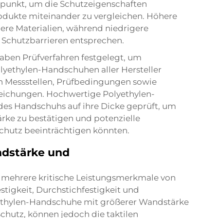
punkt, um die Schutzeigenschaften
dukte miteinander zu vergleichen. Höhere
e Materialien, während niedrigere
Schutzbarrieren entsprechen.
aben Prüfverfahren festgelegt, um
yethylen-Handschuhen aller Hersteller
en Messstellen, Prüfbedingungen sowie
weichungen. Hochwertige Polyethylen-
es Handschuhs auf ihre Dicke geprüft, um
rke zu bestätigen und potenzielle
Schutz beeinträchtigen könnten.
dstärke und
t mehrere kritische Leistungsmerkmale von
tigkeit, Durchstichfestigkeit und
yethylen-Handschuhe mit größerer Wandstärke
hutz, können jedoch die taktilen