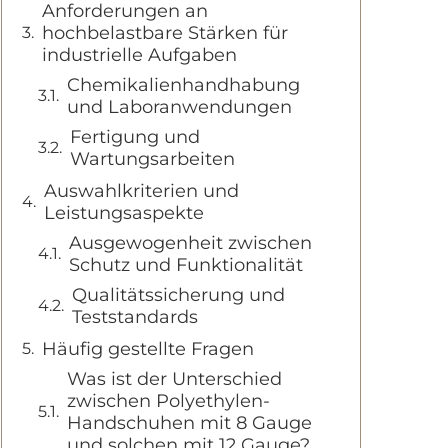
Anforderungen an
hochbelastbare Stärken für
industrielle Aufgaben
Chemikalienhandhabung
und Laboranwendungen
Fertigung und
Wartungsarbeiten
Auswahlkriterien und
Leistungsaspekte
Ausgewogenheit zwischen
Schutz und Funktionalität
Qualitätssicherung und
Teststandards
Häufig gestellte Fragen
Was ist der Unterschied
zwischen Polyethylen-
Handschuhen mit 8 Gauge
und solchen mit 12 Gauge?