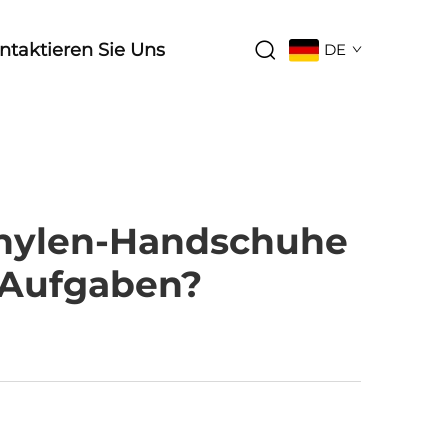
ntaktieren Sie Uns
DE
thylen-Handschuhe
 Aufgaben?