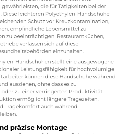
 gewährleisten, die für Tätigkeiten bei der
d. Diese leichteren Polyethylen-Handschuhe
reichenden Schutz vor Kreuzkontamination,
hen, empfindliche Lebensmittel zu
on zu beeinträchtigen. Restaurantküchen,
riebe verlassen sich auf diese
Gesundheitsbehörden einzuhalten.
yethylen-Handschuhen stellt eine ausgewogene
tionaler Leistungsfähigkeit für hochvolumige
tarbeiter können diese Handschuhe während
und ausziehen, ohne dass es zu
er zu einer verringerten Produktivität
ktion ermöglicht längere Tragezeiten,
nd Tragekomfort auch während
leiben.
und präzise Montage