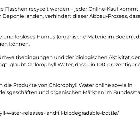
hre Flaschen recycelt werden – jeder Online-Kauf kommt
ner Deponie landen, verhindert dieser Abbau-Prozess, dass
se und lebloses Humus (organische Materie im Boden), d
gen können.
Umweltbedingungen und der biologischen Aktivität der
, glaubt Chlorophyll Water, dass ein 100-prozentiger
 die Produkte von Chlorophyll Water online sowie in
delsgeschäften und organischen Märkten im Bundesst
l-water-releases-landfill-biodegradable-bottle/