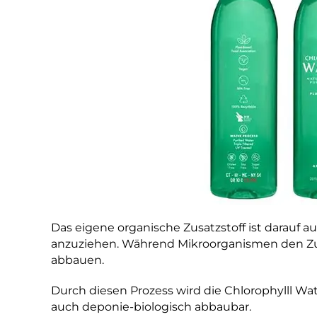
Das eigene organische Zusatzstoff ist darauf a
anzuziehen. Während Mikroorganismen den Zus
abbauen.
Durch diesen Prozess wird die Chlorophylll Wate
auch deponie-biologisch abbaubar.