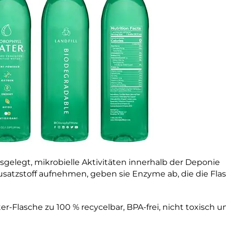
usgelegt, mikrobielle Aktivitäten innerhalb der Deponie
atzstoff aufnehmen, geben sie Enzyme ab, die die Fla
r-Flasche zu 100 % recycelbar, BPA-frei, nicht toxisch un