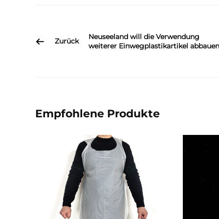
Neuseeland will die Verwendung
Zurück
weiterer Einwegplastikartikel abbaue
Empfohlene Produkte