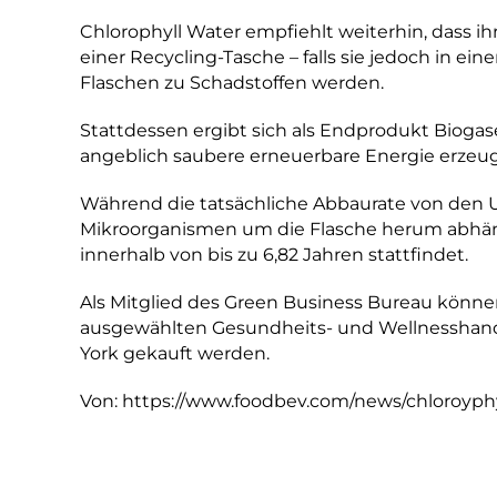
Chlorophyll Water empfiehlt weiterhin, dass i
einer Recycling-Tasche – falls sie jedoch in ei
Flaschen zu Schadstoffen werden.
Stattdessen ergibt sich als Endprodukt Bioga
angeblich saubere erneuerbare Energie erzeu
Während die tatsächliche Abbaurate von den 
Mikroorganismen um die Flasche herum abhängt
innerhalb von bis zu 6,82 Jahren stattfindet.
Als Mitglied des Green Business Bureau können
ausgewählten Gesundheits- und Wellnesshan
York gekauft werden.
Von:
https://www.foodbev.com/news/chloroyphyl