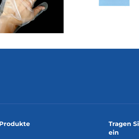
Produkte
Tragen S
ein