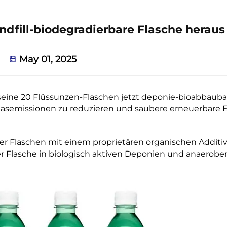
ndfill-biodegradierbare Flasche heraus
May 01, 2025
eine 20 Flüssunzen-Flaschen jetzt deponie-bioabbaubar
asemissionen zu reduzieren und saubere erneuerbare 
r Flaschen mit einem proprietären organischen Additi
er Flasche in biologisch aktiven Deponien und anaerobe