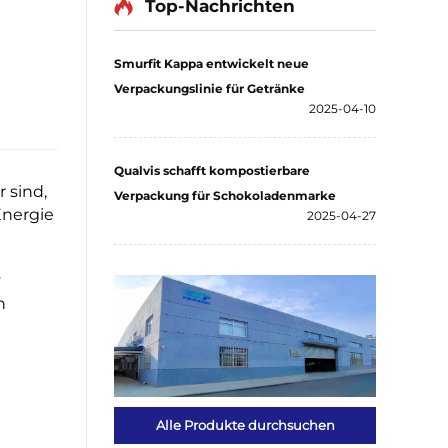
Top-Nachrichten
Smurfit Kappa entwickelt neue
Verpackungslinie für Getränke
2025-04-10
Qualvis schafft kompostierbare
 sind,
Verpackung für Schokoladenmarke
Energie
2025-04-27
v
n
Alle Produkte durchsuchen