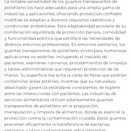
La notable versatilidad de los guantes transparentes de
polietileno los hace adecuados para una amplia gama de
industrias y aplicaciones, ofreciendo protección confiable
mientras se adaptan a diversos requisitos operativos y
condiciones ambientales. Esta adaptabilidad proviene de su
combinación equilibrada de protección barrera, comodidad
y funcionalidad práctica que satisface las necesidades de
diversos entornos profesionales. En entornos sanitarios, los
guantes transparentes de polietileno sirven para numerosas
aplicaciones no estériles, incluyendo el traslado de
pacientes, exámenes rutinarios, procedimientos de limpieza
y tareas administrativas que requieren protección de las
manos. Su superficie lisa evita la caída de fibras que podrían
contaminar áreas estériles, mientras que su naturaleza
desechable garantiza estándares consistentes de higiene
entre las interacciones con pacientes. Las industrias de
servicios alimentarios utilizan extensamente guantes
transparentes de polietileno en la preparación,
manipulación y limpieza de alimentos, donde es esencial la
protección contra la contaminación cruzada. Estos guantes
previenen eficazmente la transferencia de bacterias,
alérgenos y otros contaminantes entre diferentes