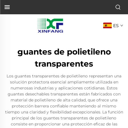
ES
guantes de polietileno
transparentes
Los guantes transparentes de polietileno representan una
solución protectora esencial ampliamente utilizada en
numerosas industrias y aplicaciones cotidianas. Estos
guantes desechables transparentes están fabricados con
material de polietileno de alta calidad, que ofrece una
protección barrera confiable manteniendo al mismo
tiempo una claridad y flexibilidad excepcionales. La función
principal de los guantes transparentes de polietileno
consiste en proporcionar una protección eficaz de las