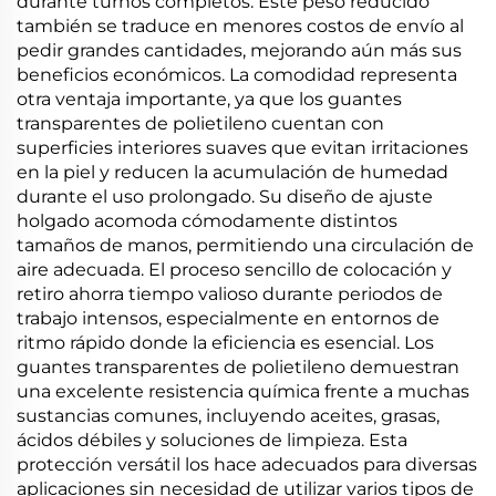
durante turnos completos. Este peso reducido
también se traduce en menores costos de envío al
pedir grandes cantidades, mejorando aún más sus
beneficios económicos. La comodidad representa
otra ventaja importante, ya que los guantes
transparentes de polietileno cuentan con
superficies interiores suaves que evitan irritaciones
en la piel y reducen la acumulación de humedad
durante el uso prolongado. Su diseño de ajuste
holgado acomoda cómodamente distintos
tamaños de manos, permitiendo una circulación de
aire adecuada. El proceso sencillo de colocación y
retiro ahorra tiempo valioso durante periodos de
trabajo intensos, especialmente en entornos de
ritmo rápido donde la eficiencia es esencial. Los
guantes transparentes de polietileno demuestran
una excelente resistencia química frente a muchas
sustancias comunes, incluyendo aceites, grasas,
ácidos débiles y soluciones de limpieza. Esta
protección versátil los hace adecuados para diversas
aplicaciones sin necesidad de utilizar varios tipos de