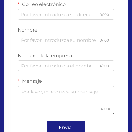
Correo electrónico
0/100
Nombre
0/100
Nombre de la empresa
0/200
Mensaje
0/1000
Enviar