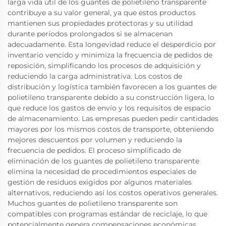
larga vida útil de los guantes de polietileno transparente
contribuye a su valor general, ya que estos productos
mantienen sus propiedades protectoras y su utilidad
durante períodos prolongados si se almacenan
adecuadamente. Esta longevidad reduce el desperdicio por
inventario vencido y minimiza la frecuencia de pedidos de
reposición, simplificando los procesos de adquisición y
reduciendo la carga administrativa. Los costos de
distribución y logística también favorecen a los guantes de
polietileno transparente debido a su construcción ligera, lo
que reduce los gastos de envío y los requisitos de espacio
de almacenamiento. Las empresas pueden pedir cantidades
mayores por los mismos costos de transporte, obteniendo
mejores descuentos por volumen y reduciendo la
frecuencia de pedidos. El proceso simplificado de
eliminación de los guantes de polietileno transparente
elimina la necesidad de procedimientos especiales de
gestión de residuos exigidos por algunos materiales
alternativos, reduciendo así los costos operativos generales.
Muchos guantes de polietileno transparente son
compatibles con programas estándar de reciclaje, lo que
potencialmente genera compensaciones económicas