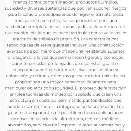
manos contra contaminación, productos químicos,
suciedad y diversas sustancias que podrían suponer riesgos
para la salud o preocupaciones de higiene. Su naturaleza
transparente permite a los usuarios mantener una
visibilidad completa de sus manos y de cualquier material
que manipulen, lo que los hace particularmente valiosos en
entornos de trabajo de precisión. Las características
tecnológicas de estos guantes incluyen una construcción
avanzada de polímero que ofrece una resistencia superior
al desgarro, a la vez que permanecen ligeros y cómodos
durante períodos prolongados de uso. Estos guantes
incorporan superficies interiores lisas que facilitan su
colocación y retirada, mientras que su exterior texturizado
proporciona una mayor capacidad de agarre para
manipular objetos con seguridad. El proceso de fabricación
emplea técnicas de moldeo por soplado que crean una
estructura sin costuras, eliminando puntos débiles que
podrían comprometer la integridad de la protección. Los
guantes transparentes de polietileno tienen aplicaciones
extensas en la industria alimentaria, centros médicos,
laboratorios, servicios de limpieza, talleres automotrices y