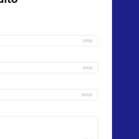
0/100
0/100
0/200