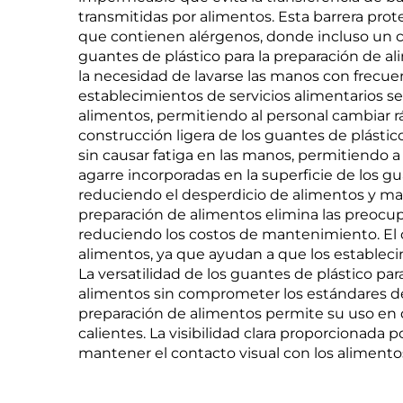
transmitidas por alimentos. Esta barrera prot
que contienen alérgenos, donde incluso un co
guantes de plástico para la preparación de a
la necesidad de lavarse las manos con frecue
establecimientos de servicios alimentarios s
alimentos, permitiendo al personal cambiar r
construcción ligera de los guantes de plást
sin causar fatiga en las manos, permitiendo 
agarre incorporadas en la superficie de los g
reduciendo el desperdicio de alimentos y mant
preparación de alimentos elimina las preocup
reduciendo los costos de mantenimiento. El c
alimentos, ya que ayudan a que los estableci
La versatilidad de los guantes de plástico pa
alimentos sin comprometer los estándares de 
preparación de alimentos permite su uso en d
calientes. La visibilidad clara proporcionada 
mantener el contacto visual con los aliment