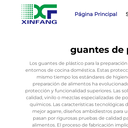
Página Principal
guantes de 
Los guantes de plástico para la preparació
entornos de cocina doméstica. Estas protecc
mismo tiempo los estándares de higiene 
preparación de alimentos ha evolucionado 
protección y funcionalidad superiores. Las so
calidad, vinilo o mezclas especializadas de 
químicos. Las características tecnológicas 
mejor agarre, diseños ambidiestros para un
pasan por rigurosas pruebas de calidad p
alimentos. El proceso de fabricación impl