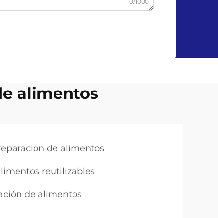
0/1000
de alimentos
reparación de alimentos
limentos reutilizables
ación de alimentos