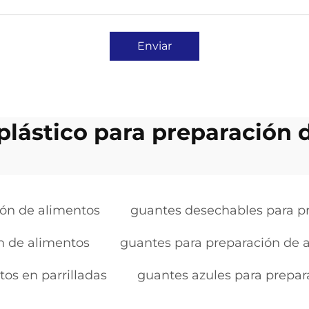
Enviar
plástico para preparación 
ión de alimentos
guantes desechables para p
n de alimentos
guantes para preparación de a
os en parrilladas
guantes azules para prepar