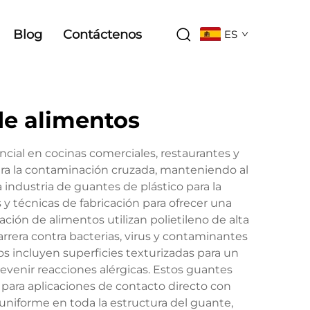
Blog
Contáctenos
ES
de alimentos
cial en cocinas comerciales, restaurantes y
tra la contaminación cruzada, manteniendo al
industria de guantes de plástico para la
y técnicas de fabricación para ofrecer una
ción de alimentos utilizan polietileno de alta
rrera contra bacterias, virus y contaminantes
os incluyen superficies texturizadas para un
revenir reacciones alérgicas. Estos guantes
para aplicaciones de contacto directo con
uniforme en toda la estructura del guante,