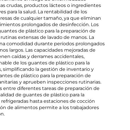
nas crudas, productos lácteos o ingredientes
 para la salud. La rentabilidad de los
mpresas de cualquier tamaño, ya que eliminan
dimientos prolongados de desinfección. Los
uantes de plástico para la preparación de
 rutinas extensas de lavado de manos. La
a una comodidad durante períodos prolongados
rnos largos. Las capacidades mejoradas de
ienen caídas y derrames accidentales,
able de los guantes de plástico para la
simplificando la gestión de inventario y
ntes de plástico para la preparación de
nitarias y aprueben inspecciones rutinarias.
as entre diferentes tareas de preparación de
lidad de guantes de plástico para la
 refrigeradas hasta estaciones de cocción
ción de alimentos permite a los trabajadores
n.