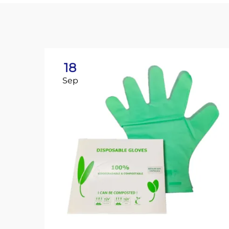
18
Sep