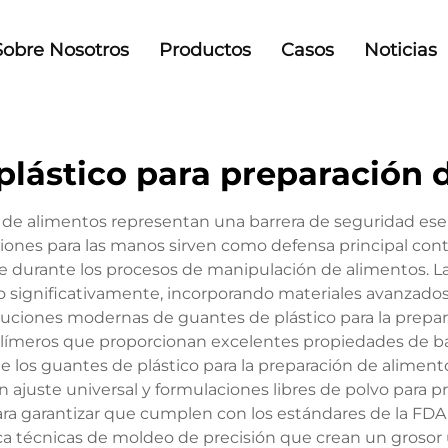
Sobre Nosotros
Productos
Casos
Noticias
plástico para preparación 
n de alimentos representan una barrera de seguridad esen
iones para las manos sirven como defensa principal con
durante los procesos de manipulación de alimentos. La 
significativamente, incorporando materiales avanzados 
luciones modernas de guantes de plástico para la prepara
polímeros que proporcionan excelentes propiedades de ba
de los guantes de plástico para la preparación de aliment
 ajuste universal y formulaciones libres de polvo para p
ara garantizar que cumplen con los estándares de la FDA 
ica técnicas de moldeo de precisión que crean un grosor 