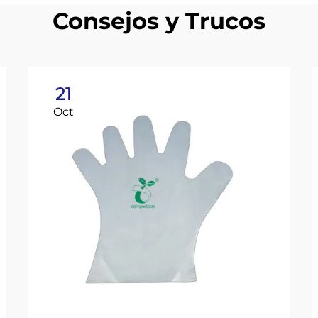
Consejos y Trucos
21
Oct