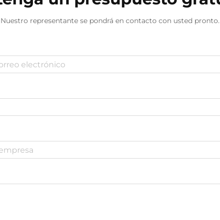
Nuestro representante se pondrá en contacto con usted pronto.