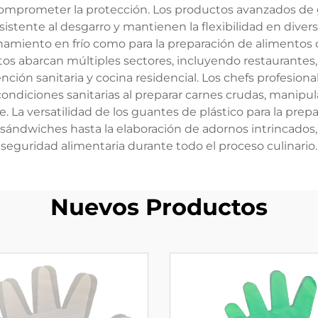
mprometer la protección. Los productos avanzados de g
stente al desgarro y mantienen la flexibilidad en diver
miento en frío como para la preparación de alimentos ca
tos abarcan múltiples sectores, incluyendo restaurantes, 
ión sanitaria y cocina residencial. Los chefs profesional
ndiciones sanitarias al preparar carnes crudas, manipu
 La versatilidad de los guantes de plástico para la prep
 sándwiches hasta la elaboración de adornos intrincados
seguridad alimentaria durante todo el proceso culinario.
Nuevos Productos