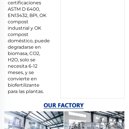
certificaciones
ASTM D 6400,
EN13432, BPI, OK
compost
industrial y OK
compost
doméstico, puede
degradarse en
biomasa, CO2,
H2O, solo se
necesita 6-12
meses, y se
convierte en
biofertilizante
para las plantas.