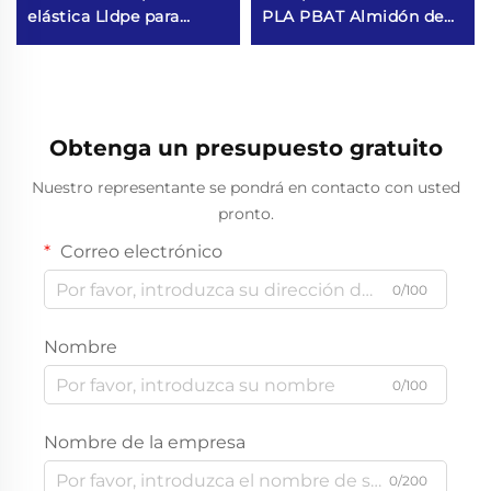
elástica Lldpe para
PLA PBAT Almidón de
empaquetado
Maíz
Obtenga un presupuesto gratuito
Nuestro representante se pondrá en contacto con usted
pronto.
Correo electrónico
0/100
Nombre
0/100
Nombre de la empresa
0/200