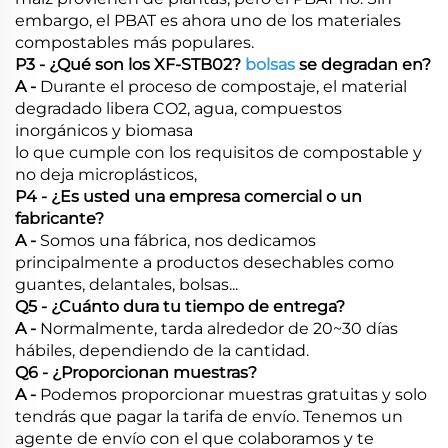
embargo, el PBAT es ahora uno de los materiales
compostables más populares.
P3 - ¿Qué son los XF-STB02?
bolsas
se degradan en?
A -
Durante el proceso de compostaje, el material
degradado libera CO2, agua, compuestos
inorgánicos y biomasa
lo que cumple con los requisitos de compostable y
no deja microplásticos,
P4 - ¿Es usted una empresa comercial o un
fabricante?
A -
Somos una fábrica, nos dedicamos
principalmente a productos desechables como
guantes, delantales, bolsas...
Q5 - ¿Cuánto dura tu tiempo de entrega?
A -
Normalmente, tarda alrededor de 20~30 días
hábiles, dependiendo de la cantidad.
Q6 - ¿Proporcionan muestras?
A -
Podemos proporcionar muestras gratuitas y solo
tendrás que pagar la tarifa de envío. Tenemos un
agente de envío con el que colaboramos y te