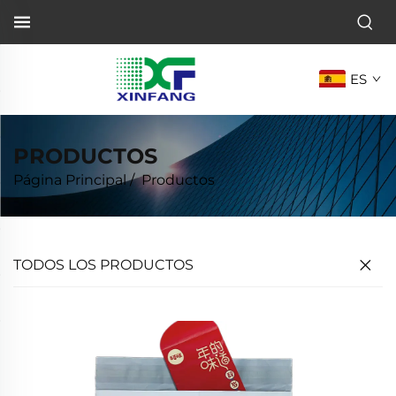
ES
PRODUCTOS
Página Principal
/
Productos
TODOS LOS PRODUCTOS