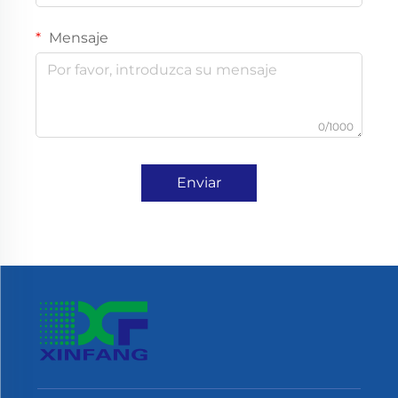
Mensaje
0/1000
Enviar