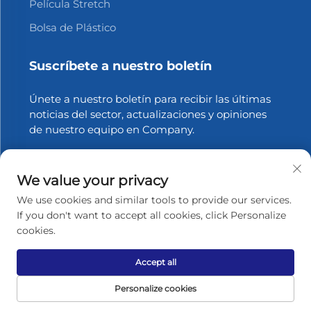
Película Stretch
Bolsa de Plástico
Suscríbete a nuestro boletín
Únete a nuestro boletín para recibir las últimas
noticias del sector, actualizaciones y opiniones
de nuestro equipo en Company.
Suscribirse
We value your privacy
We use cookies and similar tools to provide our services.
If you don't want to accept all cookies, click Personalize
Derechos de autor © 2025 Zhangjiagang Xinfang Packaging
cookies.
Materials Co., Ltd. Todos los derechos reservados.
Política
de privacidad
Accept all
Volver al principio
Personalize cookies