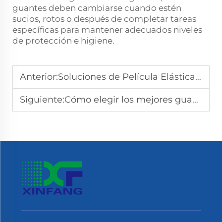
guantes deben cambiarse cuando estén
sucios, rotos o después de completar tareas
específicas para mantener adecuados niveles
de protección e higiene.
Anterior:
Soluciones de Película Elástica Ecológicas para 2025
Siguiente:
Cómo elegir los mejores guantes compostables: consejos de expertos