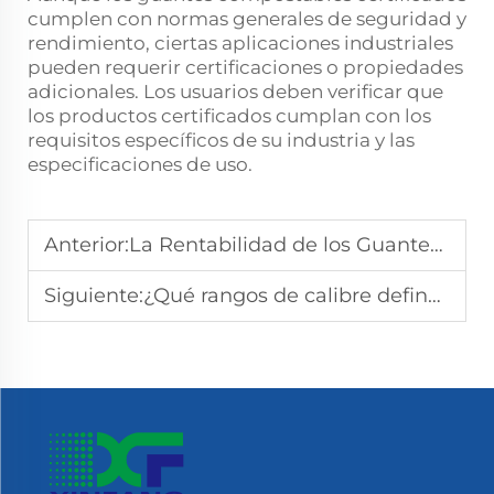
cumplen con normas generales de seguridad y
rendimiento, ciertas aplicaciones industriales
pueden requerir certificaciones o propiedades
adicionales. Los usuarios deben verificar que
los productos certificados cumplan con los
requisitos específicos de su industria y las
especificaciones de uso.
Anterior:
La Rentabilidad de los Guantes Compostables
Siguiente:
¿Qué rangos de calibre definen los guantes de polietileno para tareas ligeras frente a tareas pesadas?