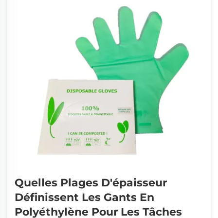
opérations de fabrication alimentaire, le rôle
des gants de manutention...
Quelles Plages D'épaisseur
Définissent Les Gants En
Polyéthylène Pour Les Tâches