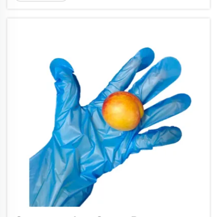
mesure que les entreprises accordent une
priorité accrue aux alternatives
respectueuses de l’environnement, la
compréhension de la structure des coûts des
gants biodé...