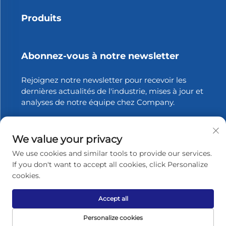
Produits
Abonnez-vous à notre newsletter
Rejoignez notre newsletter pour recevoir les
dernières actualités de l'industrie, mises à jour et
analyses de notre équipe chez Company.
S'abonner
We value your privacy
We use cookies and similar tools to provide our services.
If you don't want to accept all cookies, click Personalize
Copyright © 2026 Zhangjiagang Xinfang Packaging
cookies.
Materials Co., Ltd. Tous droits réservés.
Politique de
confidentialité
Accept all
Remonter en haut
Personalize cookies