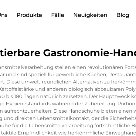
Uns
Produkte
Fälle
Neuigkeiten
Blog
tierbare Gastronomie-Han
smittelverarbeitung stellen einen revolutionären Forts
 und sind speziell für gewerbliche Küchen, Restaura
ert. Diese umweltfreundlichen Alternativen zu herkömm
, Kartoffelstärke und anderen biologisch abbaubaren Poly
0 bis 180 Tagen natürlich zersetzen. Der Hauptzweck 
enge Hygienestandards während der Zubereitung, Portio
en aufrechtzuerhalten. Diese Handschuhe bieten einen 
g und direkten Lebensmittelkontakt, der die Sicherheit
 für die Lebensmittelverarbeitung fortschrittliche B
 und taktile Empfindlichkeit wie herkömmliche Einweghan