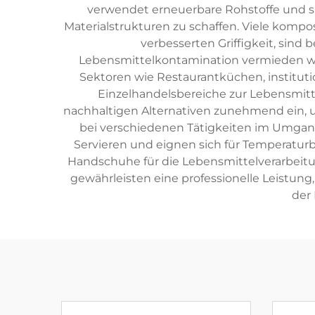
verwendet erneuerbare Rohstoffe und sp
Materialstrukturen zu schaffen. Viele kompo
verbesserten Griffigkeit, sin
Lebensmittelkontamination vermieden w
Sektoren wie Restaurantküchen, institut
Einzelhandelsbereiche zur Lebensmit
nachhaltigen Alternativen zunehmend ein, 
bei verschiedenen Tätigkeiten im Umgan
Servieren und eignen sich für Temperatu
Handschuhe für die Lebensmittelverarbeitu
gewährleisten eine professionelle Leistun
der 