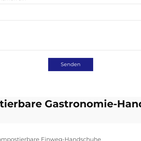
Senden
tierbare Gastronomie-Han
ompostierbare Einweg-Handschuhe