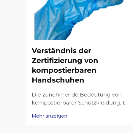
Verständnis der
Zertifizierung von
kompostierbaren
Handschuhen
Die zunehmende Bedeutung von
kompostierbarer Schutzkleidung. In
einer Zeit, in der
Mehr anzeigen
Umweltbewusstsein und
Arbeitssicherheit