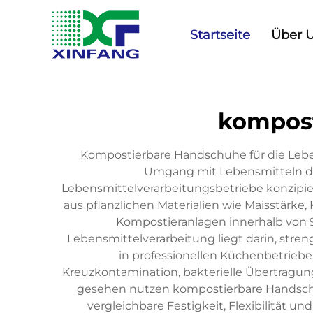
Startseite
Über 
kompos
Kompostierbare Handschuhe für die Leben
Umgang mit Lebensmitteln dar
Lebensmittelverarbeitungsbetriebe konzipi
aus pflanzlichen Materialien wie Maisstärke
Kompostieranlagen innerhalb von 9
Lebensmittelverarbeitung liegt darin, str
in professionellen Küchenbetrieb
Kreuzkontamination, bakterielle Übertragun
gesehen nutzen kompostierbare Handschuhe
vergleichbare Festigkeit, Flexibilität