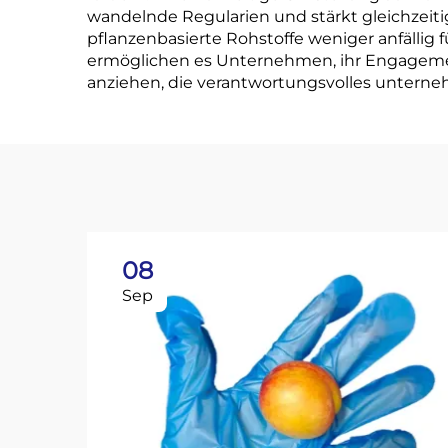
wandelnde Regularien und stärkt gleichzeitig
pflanzenbasierte Rohstoffe weniger anfälli
ermöglichen es Unternehmen, ihr Engageme
anziehen, die verantwortungsvolles unterne
08
Sep