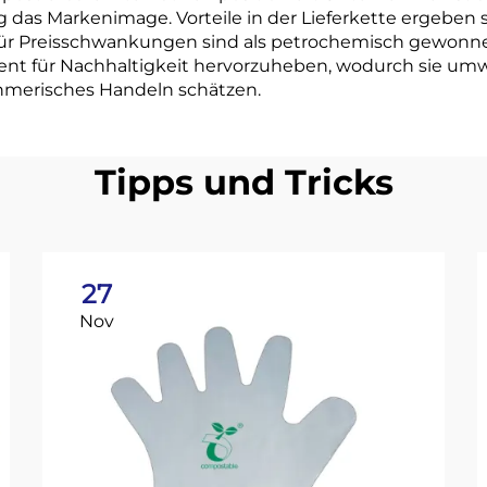
 das Markenimage. Vorteile in der Lieferkette ergeben si
g für Preisschwankungen sind als petrochemisch gewonn
nt für Nachhaltigkeit hervorzuheben, wodurch sie um
hmerisches Handeln schätzen.
Tipps und Tricks
27
Nov