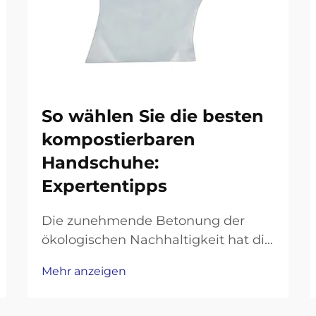
So wählen Sie die besten
kompostierbaren
Handschuhe:
Expertentipps
Die zunehmende Betonung der
ökologischen Nachhaltigkeit hat die
Einweg-Handschuhindustrie
Mehr anzeigen
revolutioniert, wobei
kompostierbare Handschuhe sich