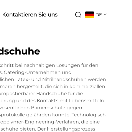
Kontaktieren Sie uns
DE
dschuhe
chritt bei nachhaltigen Lösungen für den
nts, Catering-Unternehmen und
lichen Latex- und Nitrilhandschuhen werden
meren hergestellt, die sich in kommerziellen
kompostierbarer Handschuhe für die
nierung und des Kontakts mit Lebensmitteln
wesentlichen Barriereschutz gegen
sprotokolle gefährden könnte. Technologisch
iopolymer-Engineering-Verfahren, die eine
dschuhe bieten. Der Herstellungsprozess