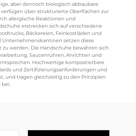
hige, aber dennoch biologisch abbaubare
 verfügen über strukturierte Oberflächen zur
rch allergische Reaktionen und
chuhe erstrecken sich auf verschiedene
oodtrucks, Bäckereien, Feinkostläden und
nd Unternehmenskantinen setzen diese
ht zu werden. Die Handschuhe bewähren sich
rarbeitung, Saucenrühren, Anrichten und
 entsprechen. Hochwertige kompostierbare
dards und Zertifizierungsanforderungen und
 und tragen gleichzeitig zu den Prinzipien
 bei.