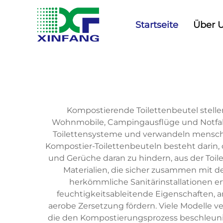
Startseite
Über 
Kompostierende Toilettenbeutel stelle
Wohnmobile, Campingausflüge und Notfallvo
Toilettensysteme und verwandeln menschli
Kompostier-Toilettenbeuteln besteht darin, 
und Gerüche daran zu hindern, aus der Toil
Materialien, die sicher zusammen mit d
herkömmliche Sanitärinstallationen e
feuchtigkeitsableitende Eigenschaften,
aerobe Zersetzung fördern. Viele Modelle 
die den Kompostierungsprozess beschleunige