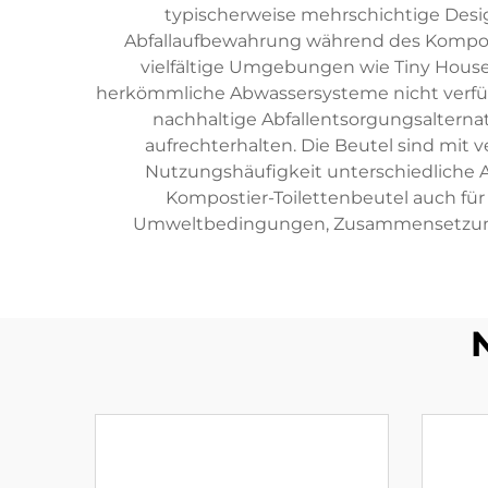
typischerweise mehrschichtige Desig
Abfallaufbewahrung während des Kompost
vielfältige Umgebungen wie Tiny House
herkömmliche Abwassersysteme nicht verfügb
nachhaltige Abfallentsorgungsalterna
aufrechterhalten. Die Beutel sind mi
Nutzungshäufigkeit unterschiedliche A
Kompostier-Toilettenbeutel auch für 
Umweltbedingungen, Zusammensetzung d