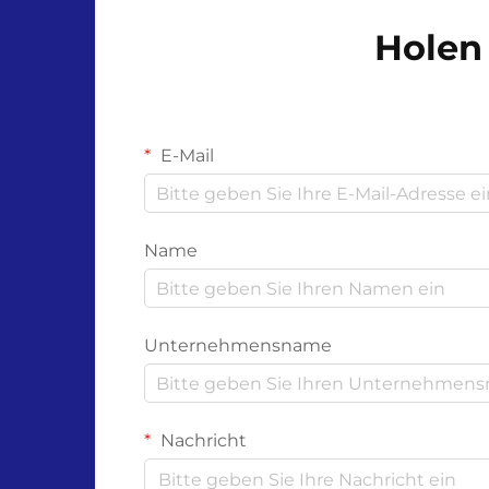
entscheidenden Überlegung
Holen 
geworden. Diese innovativen
Schutzprodukte...
E-Mail
Name
Unternehmensname
Nachricht