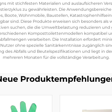
ns mit stichfesten Materialien und auslaufsicheren Ver
ierzyklus zu gewährleisten. Die Anwendungsbereiche 
s, Boote, Wohnmobile, Baustellen, Katastrophenhilfsei
ar sind. Diese Produkte erweisen sich besonders als w
tiven suchen, die die Umweltbelastung reduzieren und
t verschiedenen Komposttoilettenmodellen kompatibel 
bfallmengen verarbeiten. Die Installation erfordert m
Nutzer ohne spezielle Sanitärkenntnisse zugänglich sind.
es Abfalls und Beutelspezifikationen und liegt in d
mehreren Monaten für die vollständige Verarbeitung.
Neue Produktempfehlunge