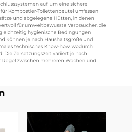
schlusssystemen auf, um eine sichere
für Kompostier-Toilettenbeutel umfassen
nsätze und abgelegene Hütten, in denen
ertvoll für umweltbewusste Verbraucher, die
 gleichzeitig hygienische Bedingungen
und können je nach Haushaltsgröße und
inimales technisches Know-how, wodurch
 Die Zersetzungszeit variiert je nach
er Regel zwischen mehreren Wochen und
n