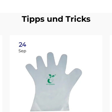
Tipps und Tricks
24
Sep