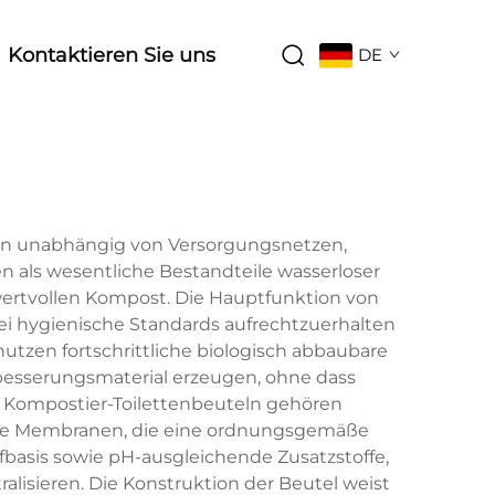
Kontaktieren Sie uns
DE
eben unabhängig von Versorgungsnetzen,
n als wesentliche Bestandteile wasserloser
wertvollen Kompost. Die Hauptfunktion von
bei hygienische Standards aufrechtzuerhalten
utzen fortschrittliche biologisch abbaubare
rbesserungsmaterial erzeugen, ohne dass
n Kompostier-Toilettenbeuteln gehören
sige Membranen, die eine ordnungsgemäße
basis sowie pH-ausgleichende Zusatzstoffe,
lisieren. Die Konstruktion der Beutel weist