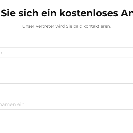
Lösung für die zunehmende...
Sie sich ein kostenloses 
Unser Vertreter wird Sie bald kontaktieren.