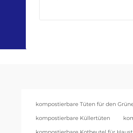
kompostierbare Tüten für den Grüne
kompostierbare Küllertüten
kom
kompostierbare Kotbeutel für Haust