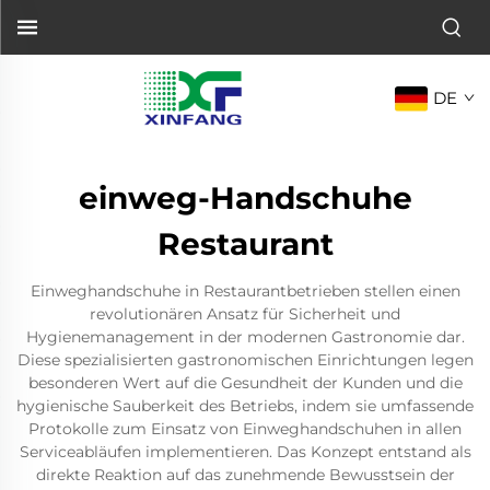
DE
einweg-Handschuhe
Restaurant
Einweghandschuhe in Restaurantbetrieben stellen einen
revolutionären Ansatz für Sicherheit und
Hygienemanagement in der modernen Gastronomie dar.
Diese spezialisierten gastronomischen Einrichtungen legen
besonderen Wert auf die Gesundheit der Kunden und die
hygienische Sauberkeit des Betriebs, indem sie umfassende
Protokolle zum Einsatz von Einweghandschuhen in allen
Serviceabläufen implementieren. Das Konzept entstand als
direkte Reaktion auf das zunehmende Bewusstsein der