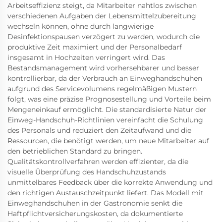
Arbeitseffizienz steigt, da Mitarbeiter nahtlos zwischen
verschiedenen Aufgaben der Lebensmittelzubereitung
wechseln können, ohne durch langwierige
Desinfektionspausen verzögert zu werden, wodurch die
produktive Zeit maximiert und der Personalbedarf
insgesamt in Hochzeiten verringert wird. Das
Bestandsmanagement wird vorhersehbarer und besser
kontrollierbar, da der Verbrauch an Einweghandschuhen
aufgrund des Servicevolumens regelmäßigen Mustern
folgt, was eine präzise Prognosestellung und Vorteile beim
Mengeneinkauf ermöglicht. Die standardisierte Natur der
Einweg-Handschuh-Richtlinien vereinfacht die Schulung
des Personals und reduziert den Zeitaufwand und die
Ressourcen, die benötigt werden, um neue Mitarbeiter auf
den betrieblichen Standard zu bringen.
Qualitätskontrollverfahren werden effizienter, da die
visuelle Überprüfung des Handschuhzustands
unmittelbares Feedback über die korrekte Anwendung und
den richtigen Austauschzeitpunkt liefert. Das Modell mit
Einweghandschuhen in der Gastronomie senkt die
Haftpflichtversicherungskosten, da dokumentierte