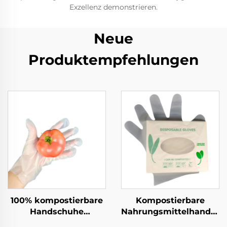
Exzellenz demonstrieren.
Neue
Produktempfehlungen
100% kompostierbare
Kompostierbare
Handschuhe
Nahrungsmittelhandsch
Biologisch abbaubar &
Biologisch abbaubar &