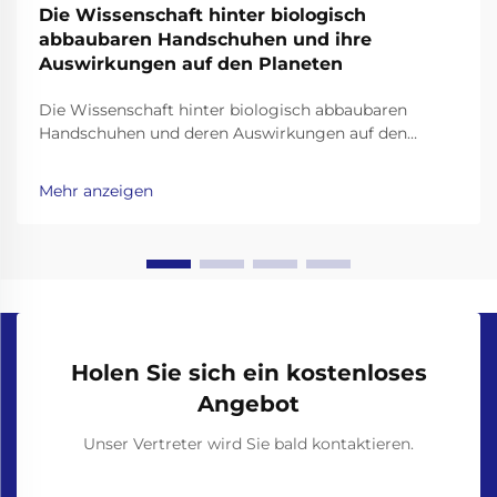
Die Wissenschaft hinter biologisch
abbaubaren Handschuhen und ihre
Auswirkungen auf den Planeten
Die Wissenschaft hinter biologisch abbaubaren
Handschuhen und deren Auswirkungen auf den
Planeten Biologisch abbaubare Handschuhe haben
sich als vielversprechende Lösung für die
Mehr anzeigen
Plastikmüllkrise herauskristallisiert, doch ihre
Wirksamkeit hängt von der Wissenschaft hinter ihren
Materialien und dem Zersetzungsprozess ab. Unl...
Holen Sie sich ein kostenloses
Angebot
Unser Vertreter wird Sie bald kontaktieren.