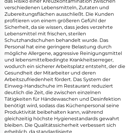
das Risiko einer Kreuzkontamination zwischen
verschiedenen Lebensmitteln, Zutaten und
Zubereitungsflächen ausschließt. Die Kunden
profitieren von einem größeren Gefühl der
Sicherheit, da sie wissen, dass jedes verzehrte
Lebensmittel mit frischen, sterilen
Schutzhandschuhen behandelt wurde. Das
Personal hat eine geringere Belastung durch
mögliche Allergene, aggressive Reinigungsmittel
und lebensmittelbedingte Krankheitserreger,
wodurch ein sicherer Arbeitsplatz entsteht, der die
Gesundheit der Mitarbeiter und deren
Arbeitszufriedenheit fördert. Das System der
Einweg-Handschuhe im Restaurant reduziert
deutlich die Zeit, die zwischen einzelnen
Tätigkeiten für Händewaschen und Desinfektion
benötigt wird, sodass das Küchenpersonal seine
Produktivität beibehalten kann, während
gleichzeitig höchste Hygienestandards gewahrt
bleiben. Die Qualitätssicherheit verbessert sich
erheblich, da standardisierte