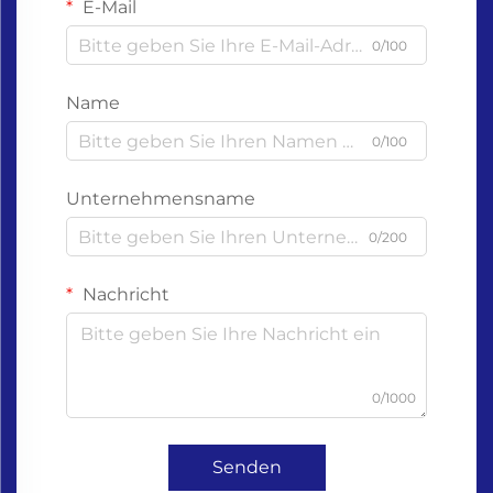
E-Mail
0/100
Name
0/100
Unternehmensname
0/200
Nachricht
0/1000
Senden