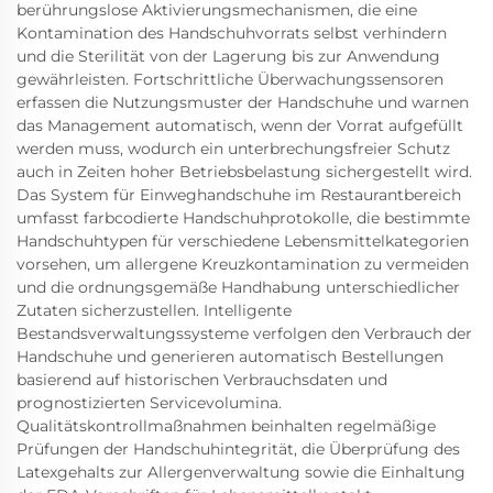
berührungslose Aktivierungsmechanismen, die eine
Kontamination des Handschuhvorrats selbst verhindern
und die Sterilität von der Lagerung bis zur Anwendung
gewährleisten. Fortschrittliche Überwachungssensoren
erfassen die Nutzungsmuster der Handschuhe und warnen
das Management automatisch, wenn der Vorrat aufgefüllt
werden muss, wodurch ein unterbrechungsfreier Schutz
auch in Zeiten hoher Betriebsbelastung sichergestellt wird.
Das System für Einweghandschuhe im Restaurantbereich
umfasst farbcodierte Handschuhprotokolle, die bestimmte
Handschuhtypen für verschiedene Lebensmittelkategorien
vorsehen, um allergene Kreuzkontamination zu vermeiden
und die ordnungsgemäße Handhabung unterschiedlicher
Zutaten sicherzustellen. Intelligente
Bestandsverwaltungssysteme verfolgen den Verbrauch der
Handschuhe und generieren automatisch Bestellungen
basierend auf historischen Verbrauchsdaten und
prognostizierten Servicevolumina.
Qualitätskontrollmaßnahmen beinhalten regelmäßige
Prüfungen der Handschuhintegrität, die Überprüfung des
Latexgehalts zur Allergenverwaltung sowie die Einhaltung