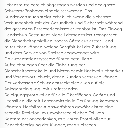
Lebensmittelbereich abgezogen werden und geeignete
Schutzmaßnahmen eingeleitet werden. Das
Kundenvertrauen steigt erheblich, wenn die sichtbare
Verbundenheit mit der Gesundheit und Sicherheit während
des gesamten Essenserlebnisses erkennbar ist. Das Einweg-
Handschuh-Restaurant-Modell demonstriert transparent
die Sicherheitspraktiken, sodass Gäste aus erster Hand
miterleben können, welche Sorgfalt bei der Zubereitung
und dem Service von Speisen angewendet wird.
Dokumentationssysteme führen detaillierte
Aufzeichnungen über die Einhaltung der
Sicherheitsprotokolle und bieten damit Nachvollziehbarkeit
und Verantwortlichkeit, denen Kunden vertrauen können.
Der verbesserte Schutz erstreckt sich auch auf die
Anlagenreinigung, mit umfassenden
Reinigungsprotokollen für alle Oberflächen, Geräte und
Utensilien, die mit Lebensmitteln in Berührung kommen
könnten. Notfallreaktionsverfahren gewährleisten eine
schnelle Reaktion im unwahrscheinlichen Fall von
Kontaminationsbedenken, mit klaren Protokollen zur
Benachrichtigung der Kunden, medizinischen