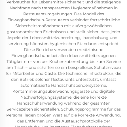
Verbraucher für Lebensmittelsicherheit und die steigende
Nachfrage nach transparenten Hygienemaßnahmen in
Restaurantumgebungen. Das Modell des
Einweghandschuh-Restaurants verbindet fortschrittliche
Sicherheitsmaßnahmen mit außergewöhnlichen
gastronomischen Erlebnissen und stellt sicher, dass jeder
Aspekt der Lebensmittelzubereitung, -handhabung und -
servierung höchsten hygienischen Standards entspricht.
Diese Betriebe verwenden medizinische
Einweghandschuhe bei allen lebensmittelbezogenen
Tätigkeiten – von der Küchenzubereitung bis zum Service
am Tisch – und schaffen so ein beispielloses Schutzniveau
für Mitarbeiter und Gäste. Die technische Infrastruktur, die
den Betrieb solcher Restaurants unterstützt, umfasst
automatisierte Handschuhspendersysteme,
Kontaminierungsüberwachungsgeräte und digitale
Nachverfolgungssysteme, die eine korrekte
Handschuhanwendung während der gesamten
Servicezeiten sicherstellen. Schulungsprogramme für das
Personal legen großen Wert auf die korrekte Anwendung,
das Entfernen und die Austauschprotokolle der