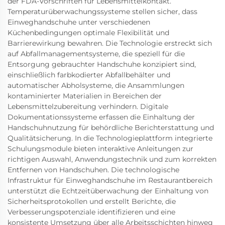
der FDA-Vorschriften für Lebensmittelkontakt.
Temperaturüberwachungssysteme stellen sicher, dass
Einweghandschuhe unter verschiedenen
Küchenbedingungen optimale Flexibilität und
Barrierewirkung bewahren. Die Technologie erstreckt sich
auf Abfallmanagementsysteme, die speziell für die
Entsorgung gebrauchter Handschuhe konzipiert sind,
einschließlich farbkodierter Abfallbehälter und
automatischer Abholsysteme, die Ansammlungen
kontaminierter Materialien in Bereichen der
Lebensmittelzubereitung verhindern. Digitale
Dokumentationssysteme erfassen die Einhaltung der
Handschuhnutzung für behördliche Berichterstattung und
Qualitätsicherung. In die Technologieplattform integrierte
Schulungsmodule bieten interaktive Anleitungen zur
richtigen Auswahl, Anwendungstechnik und zum korrekten
Entfernen von Handschuhen. Die technologische
Infrastruktur für Einweghandschuhe im Restaurantbereich
unterstützt die Echtzeitüberwachung der Einhaltung von
Sicherheitsprotokollen und erstellt Berichte, die
Verbesserungspotenziale identifizieren und eine
konsistente Umsetzung über alle Arbeitsschichten hinweg