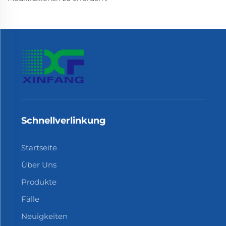
Schnellverlinkung
Startseite
Über Uns
Produkte
Fälle
Neuigkeiten