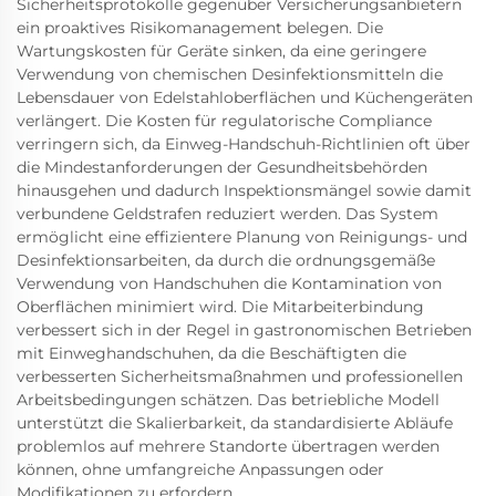
Sicherheitsprotokolle gegenüber Versicherungsanbietern
ein proaktives Risikomanagement belegen. Die
Wartungskosten für Geräte sinken, da eine geringere
Verwendung von chemischen Desinfektionsmitteln die
Lebensdauer von Edelstahloberflächen und Küchengeräten
verlängert. Die Kosten für regulatorische Compliance
verringern sich, da Einweg-Handschuh-Richtlinien oft über
die Mindestanforderungen der Gesundheitsbehörden
hinausgehen und dadurch Inspektionsmängel sowie damit
verbundene Geldstrafen reduziert werden. Das System
ermöglicht eine effizientere Planung von Reinigungs- und
Desinfektionsarbeiten, da durch die ordnungsgemäße
Verwendung von Handschuhen die Kontamination von
Oberflächen minimiert wird. Die Mitarbeiterbindung
verbessert sich in der Regel in gastronomischen Betrieben
mit Einweghandschuhen, da die Beschäftigten die
verbesserten Sicherheitsmaßnahmen und professionellen
Arbeitsbedingungen schätzen. Das betriebliche Modell
unterstützt die Skalierbarkeit, da standardisierte Abläufe
problemlos auf mehrere Standorte übertragen werden
können, ohne umfangreiche Anpassungen oder
Modifikationen zu erfordern.