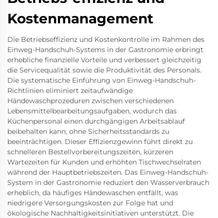
Kostenmanagement
Die Betriebseffizienz und Kostenkontrolle im Rahmen des
Einweg-Handschuh-Systems in der Gastronomie erbringt
erhebliche finanzielle Vorteile und verbessert gleichzeitig
die Servicequalität sowie die Produktivität des Personals.
Die systematische Einführung von Einweg-Handschuh-
Richtlinien eliminiert zeitaufwändige
Händewaschprozeduren zwischen verschiedenen
Lebensmittelbearbeitungsaufgaben, wodurch das
Küchenpersonal einen durchgängigen Arbeitsablauf
beibehalten kann, ohne Sicherheitsstandards zu
beeinträchtigen. Dieser Effizienzgewinn führt direkt zu
schnelleren Bestellvorbereitungszeiten, kürzeren
Wartezeiten für Kunden und erhöhten Tischwechselraten
während der Hauptbetriebszeiten. Das Einweg-Handschuh-
System in der Gastronomie reduziert den Wasserverbrauch
erheblich, da häufiges Händewaschen entfällt, was
niedrigere Versorgungskosten zur Folge hat und
ökologische Nachhaltigkeitsinitiativen unterstützt. Die