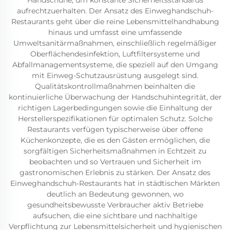
Handschuhe, um konstante Sicherheitsstandards
aufrechtzuerhalten. Der Ansatz des Einweghandschuh-
Restaurants geht über die reine Lebensmittelhandhabung
hinaus und umfasst eine umfassende
Umweltsanitärmaßnahmen, einschließlich regelmäßiger
Oberflächendesinfektion, Luftfiltersysteme und
Abfallmanagementsysteme, die speziell auf den Umgang
mit Einweg-Schutzausrüstung ausgelegt sind.
Qualitätskontrollmaßnahmen beinhalten die
kontinuierliche Überwachung der Handschuhintegrität, der
richtigen Lagerbedingungen sowie die Einhaltung der
Herstellerspezifikationen für optimalen Schutz. Solche
Restaurants verfügen typischerweise über offene
Küchenkonzepte, die es den Gästen ermöglichen, die
sorgfältigen Sicherheitsmaßnahmen in Echtzeit zu
beobachten und so Vertrauen und Sicherheit im
gastronomischen Erlebnis zu stärken. Der Ansatz des
Einweghandschuh-Restaurants hat in städtischen Märkten
deutlich an Bedeutung gewonnen, wo
gesundheitsbewusste Verbraucher aktiv Betriebe
aufsuchen, die eine sichtbare und nachhaltige
Verpflichtung zur Lebensmittelsicherheit und hygienischen