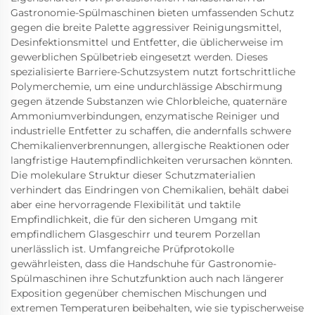
Gastronomie-Spülmaschinen bieten umfassenden Schutz
gegen die breite Palette aggressiver Reinigungsmittel,
Desinfektionsmittel und Entfetter, die üblicherweise im
gewerblichen Spülbetrieb eingesetzt werden. Dieses
spezialisierte Barriere-Schutzsystem nutzt fortschrittliche
Polymerchemie, um eine undurchlässige Abschirmung
gegen ätzende Substanzen wie Chlorbleiche, quaternäre
Ammoniumverbindungen, enzymatische Reiniger und
industrielle Entfetter zu schaffen, die andernfalls schwere
Chemikalienverbrennungen, allergische Reaktionen oder
langfristige Hautempfindlichkeiten verursachen könnten.
Die molekulare Struktur dieser Schutzmaterialien
verhindert das Eindringen von Chemikalien, behält dabei
aber eine hervorragende Flexibilität und taktile
Empfindlichkeit, die für den sicheren Umgang mit
empfindlichem Glasgeschirr und teurem Porzellan
unerlässlich ist. Umfangreiche Prüfprotokolle
gewährleisten, dass die Handschuhe für Gastronomie-
Spülmaschinen ihre Schutzfunktion auch nach längerer
Exposition gegenüber chemischen Mischungen und
extremen Temperaturen beibehalten, wie sie typischerweise