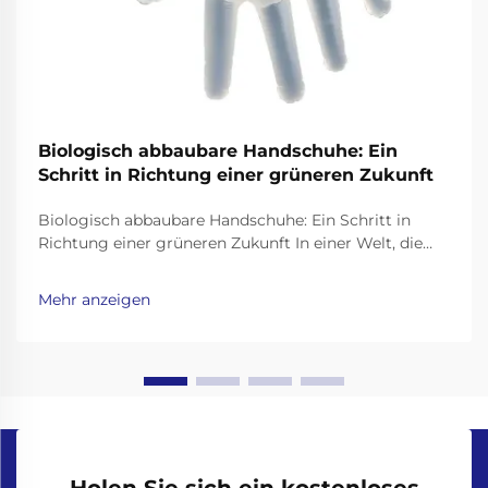
Biologisch abbaubare Handschuhe: Ein
Schritt in Richtung einer grüneren Zukunft
Biologisch abbaubare Handschuhe: Ein Schritt in
Richtung einer grüneren Zukunft In einer Welt, die
sich mit Plastikverschmutzung befaßt, ist es
wichtiger denn je, umweltfreundliche Alternativen zu
Mehr anzeigen
Alltagsprodukten zu finden. Einweghandschuhe, weit
verbreitet im Gesundheitswesen, im
Lebensmittelwesen,...