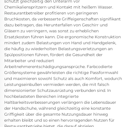
schützt gleichzeitig den Unterarm vor
Chemikalienspritzern und Kontakt mit heißem Wasser.
Restaurantbetreiber profitieren von geringeren
Bruchkosten, da verbesserte Griffeigenschaften signifikant
dazu beitragen, das Herunterfallen von Geschirr und
Gläsern zu verringern, was sonst zu erheblichen
Ersatzkosten führen kann. Die ergonomische Konstruktion
mindert zudem Belastungen von Hand und Handgelenk,
die häufig zu wiederholten Belastungsverletzungen an
Spülpositionen führen, fördert die Gesundheit der
Mitarbeiter und reduziert
Arbeitnehmerentschädigungsansprüche. Farbcodierte
Größensysteme gewährleisten die richtige Passformwahl
und maximieren sowohl Schutz als auch Komfort, wodurch
Leistungseinbußen vermieden werden, die mit falsch
dimensionierter Schutzausrüstung verbunden sind. In
hochbelasteten Bereichen integrierte
Haltbarkeitsverbesserungen verlängern die Lebensdauer
der Handschuhe, während gleichzeitig eine konstante
Griffigkeit über die gesamte Nutzungsdauer hinweg
erhalten bleibt und so einen hervorragenden Nutzen für
Restaurantbetriebe bietet, die darauf abzielen,