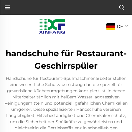
DE
handschuhe für Restaurant-
Geschirrspüler
Handschuhe für Restaurant-Spülmaschinenarbeiter stellen
eine wesentliche Schutzausrüstung dar, die speziell für
gewerbliche Küchenumgebungen konzipiert ist, in denen
Mitarbeiter täglich mit heißem Wasser, aggressiven
Reinigungsmitteln und potenziell gefährlichen Chemikalien
umgehen. Diese spezialisierten Handschuhe vereinen
Langlebigkeit, Hitzebeständigkeit und Chemikalienschutz,
um die Sicherheit der Spülkräfte zu gewährleisten und
gleichzeitig die Betriebseffizienz in schnelllebigen