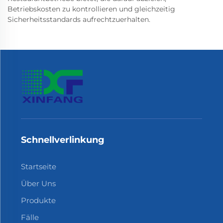
Betriebskosten zu kontrollieren und gleichzeitig
Sicherheitsstandards aufrechtzuerhalten.
Schnellverlinkung
Startseite
Über Uns
Produkte
Fälle