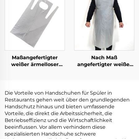
Material
Material
Maßangefertigter
Nach Maß
weißer ärmelloser
angefertigter weißer
Schürze Pplastik
schulterloser Schürze
Einwegprodukt
aus Polyethylen-
Schürzen
Die Vorteile von Handschuhen für Spüler in
Restaurants gehen weit über den grundlegenden
Handschutz hinaus und bieten umfassende
Vorteile, die direkt die Arbeitssicherheit, die
Betriebseffizienz und die Wirtschaftlichkeit
beeinflussen. Vor allem verhindern diese
spezialisierten Handschuhe schwere