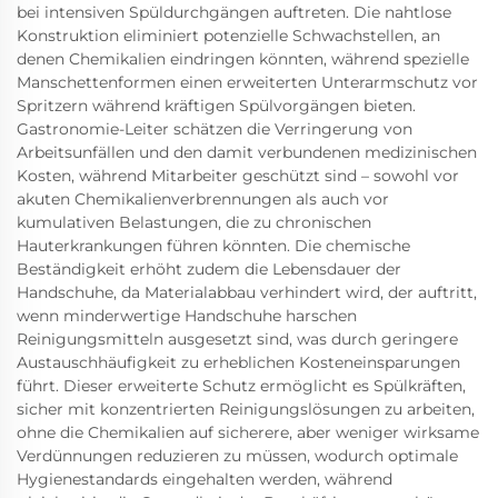
bei intensiven Spüldurchgängen auftreten. Die nahtlose
Konstruktion eliminiert potenzielle Schwachstellen, an
denen Chemikalien eindringen könnten, während spezielle
Manschettenformen einen erweiterten Unterarmschutz vor
Spritzern während kräftigen Spülvorgängen bieten.
Gastronomie-Leiter schätzen die Verringerung von
Arbeitsunfällen und den damit verbundenen medizinischen
Kosten, während Mitarbeiter geschützt sind – sowohl vor
akuten Chemikalienverbrennungen als auch vor
kumulativen Belastungen, die zu chronischen
Hauterkrankungen führen könnten. Die chemische
Beständigkeit erhöht zudem die Lebensdauer der
Handschuhe, da Materialabbau verhindert wird, der auftritt,
wenn minderwertige Handschuhe harschen
Reinigungsmitteln ausgesetzt sind, was durch geringere
Austauschhäufigkeit zu erheblichen Kosteneinsparungen
führt. Dieser erweiterte Schutz ermöglicht es Spülkräften,
sicher mit konzentrierten Reinigungslösungen zu arbeiten,
ohne die Chemikalien auf sicherere, aber weniger wirksame
Verdünnungen reduzieren zu müssen, wodurch optimale
Hygienestandards eingehalten werden, während