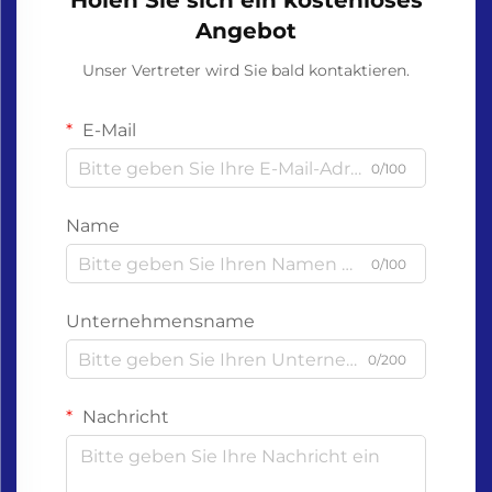
Holen Sie sich ein kostenloses
Angebot
Unser Vertreter wird Sie bald kontaktieren.
E-Mail
0/100
Name
0/100
Unternehmensname
0/200
Nachricht