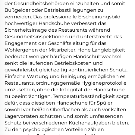
der Gesundheitsbehörden einzuhalten und somit
Bußgelder oder Betriebsstilllegungen zu
vermeiden. Das professionelle Erscheinungsbild
hochwertiger Handschuhe verbessert das
Sicherheitsimage des Restaurants während
Gesundheitsinspektionen und unterstreicht das
Engagement der Geschäftsleitung für das
Wohlergehen der Mitarbeiter. Hohe Langlebigkeit
bedeutet weniger häufigen Handschuhwechsel,
senkt die laufenden Betriebskosten und
gewährleistet gleichzeitig kontinuierlichen Schutz.
Einfache Wartung und Reinigung ermöglichen es
Restaurants, ordnungsgemäße Hygieneprotokolle
umzusetzen, ohne die Integrität der Handschuhe
zu beeinträchtigen. Temperaturbeständigkeit sorgt
dafür, dass dieselben Handschuhe für Spüler
sowohl vor heißen Oberflächen als auch vor kalten
Lagervorräten schützen und somit umfassenden
Schutz bei verschiedenen Küchenaufgaben bieten.
Zu den psychologischen Vorteilen zählen