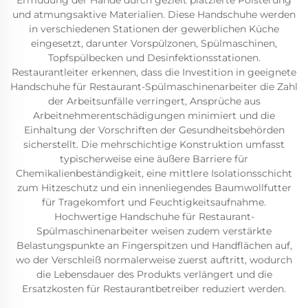
Ermüdung der Hände durch gezielt platzierte Polsterung
und atmungsaktive Materialien. Diese Handschuhe werden
in verschiedenen Stationen der gewerblichen Küche
eingesetzt, darunter Vorspülzonen, Spülmaschinen,
Topfspülbecken und Desinfektionsstationen.
Restaurantleiter erkennen, dass die Investition in geeignete
Handschuhe für Restaurant-Spülmaschinenarbeiter die Zahl
der Arbeitsunfälle verringert, Ansprüche aus
Arbeitnehmerentschädigungen minimiert und die
Einhaltung der Vorschriften der Gesundheitsbehörden
sicherstellt. Die mehrschichtige Konstruktion umfasst
typischerweise eine äußere Barriere für
Chemikalienbeständigkeit, eine mittlere Isolationsschicht
zum Hitzeschutz und ein innenliegendes Baumwollfutter
für Tragekomfort und Feuchtigkeitsaufnahme.
Hochwertige Handschuhe für Restaurant-
Spülmaschinenarbeiter weisen zudem verstärkte
Belastungspunkte an Fingerspitzen und Handflächen auf,
wo der Verschleiß normalerweise zuerst auftritt, wodurch
die Lebensdauer des Produkts verlängert und die
Ersatzkosten für Restaurantbetreiber reduziert werden.