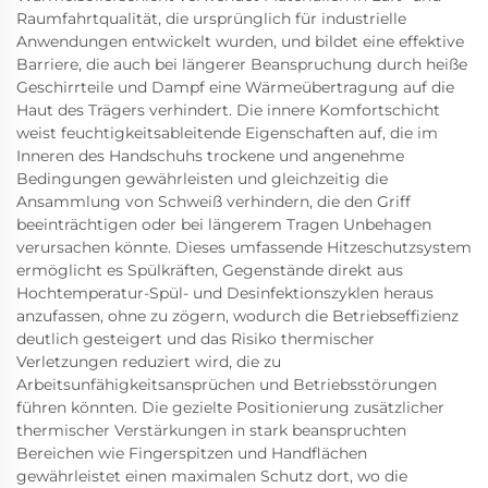
Raumfahrtqualität, die ursprünglich für industrielle
Anwendungen entwickelt wurden, und bildet eine effektive
Barriere, die auch bei längerer Beanspruchung durch heiße
Geschirrteile und Dampf eine Wärmeübertragung auf die
Haut des Trägers verhindert. Die innere Komfortschicht
weist feuchtigkeitsableitende Eigenschaften auf, die im
Inneren des Handschuhs trockene und angenehme
Bedingungen gewährleisten und gleichzeitig die
Ansammlung von Schweiß verhindern, die den Griff
beeinträchtigen oder bei längerem Tragen Unbehagen
verursachen könnte. Dieses umfassende Hitzeschutzsystem
ermöglicht es Spülkräften, Gegenstände direkt aus
Hochtemperatur-Spül- und Desinfektionszyklen heraus
anzufassen, ohne zu zögern, wodurch die Betriebseffizienz
deutlich gesteigert und das Risiko thermischer
Verletzungen reduziert wird, die zu
Arbeitsunfähigkeitsansprüchen und Betriebsstörungen
führen könnten. Die gezielte Positionierung zusätzlicher
thermischer Verstärkungen in stark beanspruchten
Bereichen wie Fingerspitzen und Handflächen
gewährleistet einen maximalen Schutz dort, wo die