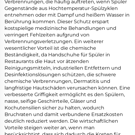
Verbrennungen, die häufig auftreten, wenn Spüler
Gegenstände aus Hochtemperatur-Spülzyklen
entnehmen oder mit Dampf und heißem Wasser in
Berührung kommen. Dieser Schutz erspart
kostspielige medizinische Behandlungen und
verringert Fehlzeiten aufgrund von
Verbrennungsverletzungen. Ein weiterer
wesentlicher Vorteil ist die chemische
Beständigkeit, da Handschuhe für Spüler in
Restaurants die Haut vor ätzenden
Reinigungsmitteln, industriellen Entfettern und
Desinfektionslösungen schützen, die schwere
chemische Verbrennungen, Dermatitis und
langfristige Hautschäden verursachen können. Eine
verbesserte Griffigkeit ermöglicht es den Spülern,
nasse, seifige Geschirrteile, Gläser und
Kochutensilien sicher zu halten, wodurch
Bruchraten und damit verbundene Ersatzkosten
deutlich reduziert werden. Die wirtschaftlichen
Vorteile steigen weiter an, wenn man
berücksichtigt, dass sich dadurch die Kosten für