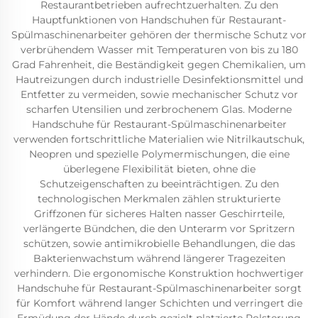
Restaurantbetrieben aufrechtzuerhalten. Zu den
Hauptfunktionen von Handschuhen für Restaurant-
Spülmaschinenarbeiter gehören der thermische Schutz vor
verbrühendem Wasser mit Temperaturen von bis zu 180
Grad Fahrenheit, die Beständigkeit gegen Chemikalien, um
Hautreizungen durch industrielle Desinfektionsmittel und
Entfetter zu vermeiden, sowie mechanischer Schutz vor
scharfen Utensilien und zerbrochenem Glas. Moderne
Handschuhe für Restaurant-Spülmaschinenarbeiter
verwenden fortschrittliche Materialien wie Nitrilkautschuk,
Neopren und spezielle Polymermischungen, die eine
überlegene Flexibilität bieten, ohne die
Schutzeigenschaften zu beeinträchtigen. Zu den
technologischen Merkmalen zählen strukturierte
Griffzonen für sicheres Halten nasser Geschirrteile,
verlängerte Bündchen, die den Unterarm vor Spritzern
schützen, sowie antimikrobielle Behandlungen, die das
Bakterienwachstum während längerer Tragezeiten
verhindern. Die ergonomische Konstruktion hochwertiger
Handschuhe für Restaurant-Spülmaschinenarbeiter sorgt
für Komfort während langer Schichten und verringert die