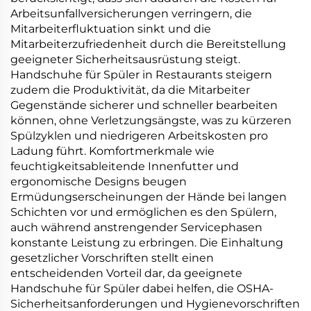
Arbeitsunfallversicherungen verringern, die
Mitarbeiterfluktuation sinkt und die
Mitarbeiterzufriedenheit durch die Bereitstellung
geeigneter Sicherheitsausrüstung steigt.
Handschuhe für Spüler in Restaurants steigern
zudem die Produktivität, da die Mitarbeiter
Gegenstände sicherer und schneller bearbeiten
können, ohne Verletzungsängste, was zu kürzeren
Spülzyklen und niedrigeren Arbeitskosten pro
Ladung führt. Komfortmerkmale wie
feuchtigkeitsableitende Innenfutter und
ergonomische Designs beugen
Ermüdungserscheinungen der Hände bei langen
Schichten vor und ermöglichen es den Spülern,
auch während anstrengender Servicephasen
konstante Leistung zu erbringen. Die Einhaltung
gesetzlicher Vorschriften stellt einen
entscheidenden Vorteil dar, da geeignete
Handschuhe für Spüler dabei helfen, die OSHA-
Sicherheitsanforderungen und Hygienevorschriften