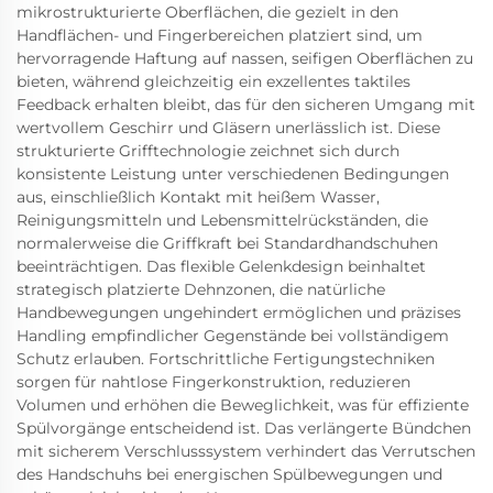
mikrostrukturierte Oberflächen, die gezielt in den
Handflächen- und Fingerbereichen platziert sind, um
hervorragende Haftung auf nassen, seifigen Oberflächen zu
bieten, während gleichzeitig ein exzellentes taktiles
Feedback erhalten bleibt, das für den sicheren Umgang mit
wertvollem Geschirr und Gläsern unerlässlich ist. Diese
strukturierte Grifftechnologie zeichnet sich durch
konsistente Leistung unter verschiedenen Bedingungen
aus, einschließlich Kontakt mit heißem Wasser,
Reinigungsmitteln und Lebensmittelrückständen, die
normalerweise die Griffkraft bei Standardhandschuhen
beeinträchtigen. Das flexible Gelenkdesign beinhaltet
strategisch platzierte Dehnzonen, die natürliche
Handbewegungen ungehindert ermöglichen und präzises
Handling empfindlicher Gegenstände bei vollständigem
Schutz erlauben. Fortschrittliche Fertigungstechniken
sorgen für nahtlose Fingerkonstruktion, reduzieren
Volumen und erhöhen die Beweglichkeit, was für effiziente
Spülvorgänge entscheidend ist. Das verlängerte Bündchen
mit sicherem Verschlusssystem verhindert das Verrutschen
des Handschuhs bei energischen Spülbewegungen und