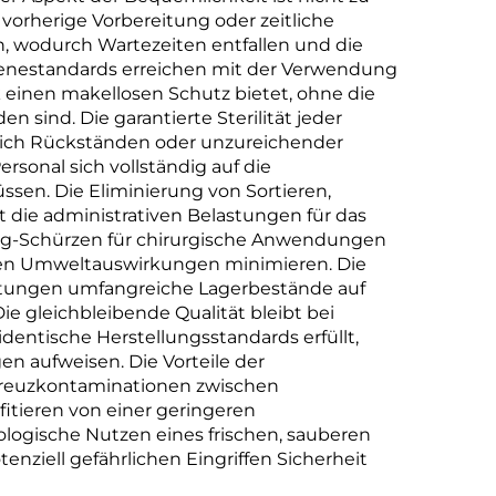
vorherige Vorbereitung oder zeitliche
en, wodurch Wartezeiten entfallen und die
ygienestandards erreichen mit der Verwendung
einen makellosen Schutz bietet, ohne die
sind. Die garantierte Sterilität jeder
tlich Rückständen oder unzureichender
rsonal sich vollständig auf die
sen. Die Eliminierung von Sortieren,
 die administrativen Belastungen für das
weg-Schürzen für chirurgische Anwendungen
igen Umweltauswirkungen minimieren. Die
chtungen umfangreiche Lagerbestände auf
 gleichbleibende Qualität bleibt bei
entische Herstellungsstandards erfüllt,
 aufweisen. Die Vorteile der
Kreuzkontaminationen zwischen
itieren von einer geringeren
ologische Nutzen eines frischen, sauberen
nziell gefährlichen Eingriffen Sicherheit