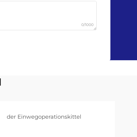
0/1000
l
der Einwegoperationskittel