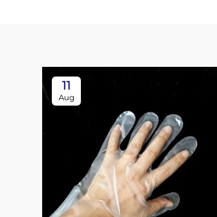
11
Aug