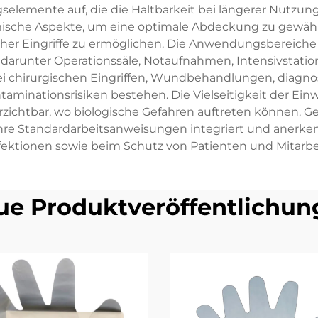
gselemente auf, die die Haltbarkeit bei längerer Nutzu
sche Aspekte, um eine optimale Abdeckung zu gewährl
er Eingriffe zu ermöglichen. Die Anwendungsbereiche 
runter Operationssäle, Notaufnahmen, Intensivstatio
bei chirurgischen Eingriffen, Wundbehandlungen, diag
aminationsrisiken bestehen. Die Vielseitigkeit der Einw
zichtbar, wo biologische Gefahren auftreten können. G
re Standardarbeitsanweisungen integriert und anerken
fektionen sowie beim Schutz von Patienten und Mitarbe
ue Produktveröffentlichun