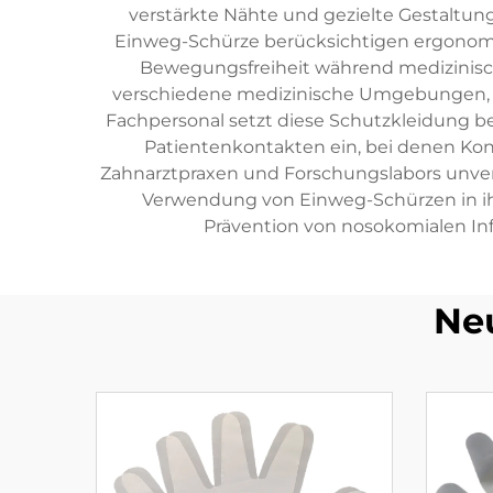
verstärkte Nähte und gezielte Gestaltun
Einweg-Schürze berücksichtigen ergonomi
Bewegungsfreiheit während medizinisch
verschiedene medizinische Umgebungen, da
Fachpersonal setzt diese Schutzkleidung 
Patientenkontakten ein, bei denen Kont
Zahnarztpraxen und Forschungslabors unver
Verwendung von Einweg-Schürzen in ih
Prävention von nosokomialen In
Ne