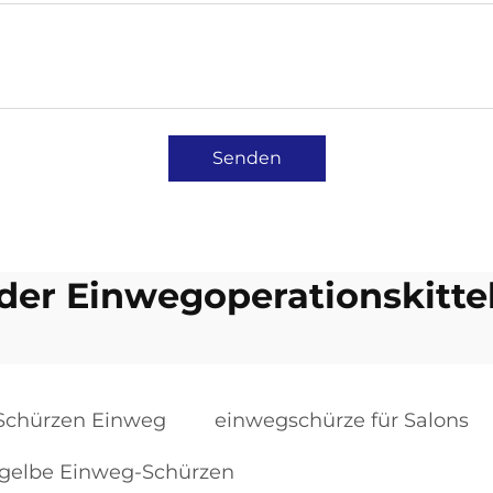
Senden
der Einwegoperationskitte
Schürzen Einweg
einwegschürze für Salons
gelbe Einweg-Schürzen