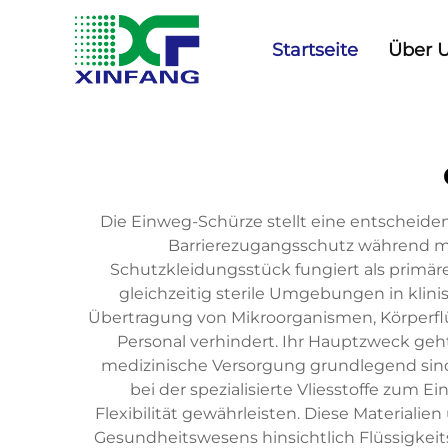
Startseite
Über 
Die Einweg-Schürze stellt eine entscheid
Barrierezugangsschutz während me
Schutzkleidungsstück fungiert als primär
gleichzeitig sterile Umgebungen in klini
Übertragung von Mikroorganismen, Körperflü
Personal verhindert. Ihr Hauptzweck geh
medizinische Versorgung grundlegend sind.
bei der spezialisierte Vliesstoffe zum
Flexibilität gewährleisten. Diese Materiali
Gesundheitswesens hinsichtlich Flüssigkeits