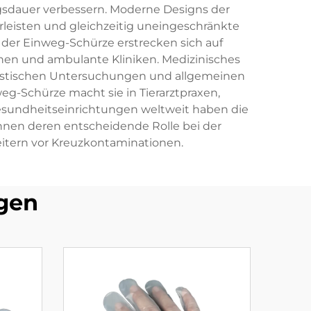
ngsdauer verbessern. Moderne Designs der
eisten und gleichzeitig uneingeschränkte
der Einweg-Schürze erstrecken sich auf
nen und ambulante Kliniken. Medizinisches
nostischen Untersuchungen und allgemeinen
eg-Schürze macht sie in Tierarztpraxen,
esundheitseinrichtungen weltweit haben die
nen deren entscheidende Rolle bei der
itern vor Kreuzkontaminationen.
gen