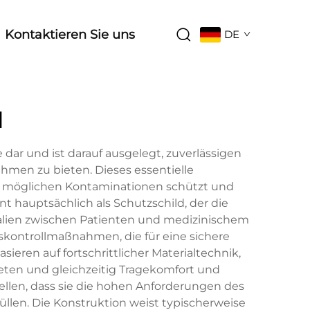
Kontaktieren Sie uns
DE
l
r und ist darauf ausgelegt, zuverlässigen
men zu bieten. Dieses essentielle
vor möglichen Kontaminationen schützt und
t hauptsächlich als Schutzschild, der die
ialien zwischen Patienten und medizinischem
skontrollmaßnahmen, die für eine sichere
ren auf fortschrittlicher Materialtechnik,
ieten und gleichzeitig Tragekomfort und
tellen, dass sie die hohen Anforderungen des
üllen. Die Konstruktion weist typischerweise