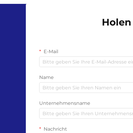
der Wissenschaft hinter ihren
Materialien und dem
Holen 
Zersetzungsprozess ab. Unl...
E-Mail
Name
Unternehmensname
Nachricht