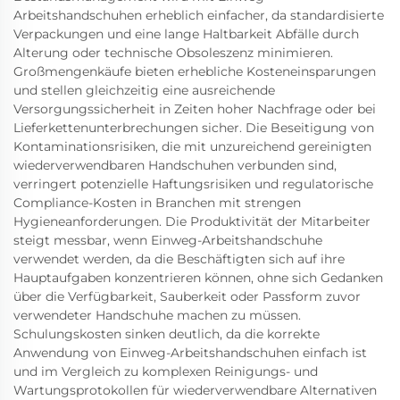
Arbeitshandschuhen erheblich einfacher, da standardisierte
Verpackungen und eine lange Haltbarkeit Abfälle durch
Alterung oder technische Obsoleszenz minimieren.
Großmengenkäufe bieten erhebliche Kosteneinsparungen
und stellen gleichzeitig eine ausreichende
Versorgungssicherheit in Zeiten hoher Nachfrage oder bei
Lieferkettenunterbrechungen sicher. Die Beseitigung von
Kontaminationsrisiken, die mit unzureichend gereinigten
wiederverwendbaren Handschuhen verbunden sind,
verringert potenzielle Haftungsrisiken und regulatorische
Compliance-Kosten in Branchen mit strengen
Hygieneanforderungen. Die Produktivität der Mitarbeiter
steigt messbar, wenn Einweg-Arbeitshandschuhe
verwendet werden, da die Beschäftigten sich auf ihre
Hauptaufgaben konzentrieren können, ohne sich Gedanken
über die Verfügbarkeit, Sauberkeit oder Passform zuvor
verwendeter Handschuhe machen zu müssen.
Schulungskosten sinken deutlich, da die korrekte
Anwendung von Einweg-Arbeitshandschuhen einfach ist
und im Vergleich zu komplexen Reinigungs- und
Wartungsprotokollen für wiederverwendbare Alternativen