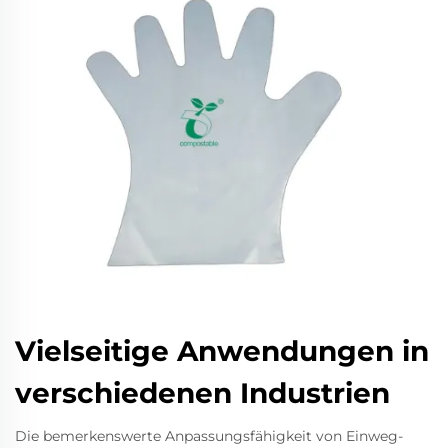
Vielseitige Anwendungen in
verschiedenen Industrien
Die bemerkenswerte Anpassungsfähigkeit von Einweg-