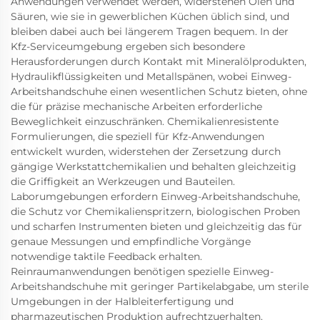
Anwendungen verwendet werden, widerstehen Ölen und
Säuren, wie sie in gewerblichen Küchen üblich sind, und
bleiben dabei auch bei längerem Tragen bequem. In der
Kfz-Serviceumgebung ergeben sich besondere
Herausforderungen durch Kontakt mit Mineralölprodukten,
Hydraulikflüssigkeiten und Metallspänen, wobei Einweg-
Arbeitshandschuhe einen wesentlichen Schutz bieten, ohne
die für präzise mechanische Arbeiten erforderliche
Beweglichkeit einzuschränken. Chemikalienresistente
Formulierungen, die speziell für Kfz-Anwendungen
entwickelt wurden, widerstehen der Zersetzung durch
gängige Werkstattchemikalien und behalten gleichzeitig
die Griffigkeit an Werkzeugen und Bauteilen.
Laborumgebungen erfordern Einweg-Arbeitshandschuhe,
die Schutz vor Chemikalienspritzern, biologischen Proben
und scharfen Instrumenten bieten und gleichzeitig das für
genaue Messungen und empfindliche Vorgänge
notwendige taktile Feedback erhalten.
Reinraumanwendungen benötigen spezielle Einweg-
Arbeitshandschuhe mit geringer Partikelabgabe, um sterile
Umgebungen in der Halbleiterfertigung und
pharmazeutischen Produktion aufrechtzuerhalten.