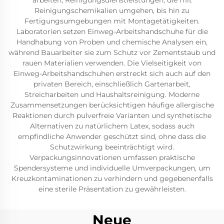
arbeiten, Reinigungsdienstleistungen, die mit
Reinigungschemikalien umgehen, bis hin zu
Fertigungsumgebungen mit Montagetätigkeiten.
Laboratorien setzen Einweg-Arbeitshandschuhe für die
Handhabung von Proben und chemische Analysen ein,
während Bauarbeiter sie zum Schutz vor Zementstaub und
rauen Materialien verwenden. Die Vielseitigkeit von
Einweg-Arbeitshandschuhen erstreckt sich auch auf den
privaten Bereich, einschließlich Gartenarbeit,
Streicharbeiten und Haushaltsreinigung. Moderne
Zusammensetzungen berücksichtigen häufige allergische
Reaktionen durch pulverfreie Varianten und synthetische
Alternativen zu natürlichem Latex, sodass auch
empfindliche Anwender geschützt sind, ohne dass die
Schutzwirkung beeinträchtigt wird.
Verpackungsinnovationen umfassen praktische
Spendersysteme und individuelle Umverpackungen, um
Kreuzkontaminationen zu verhindern und gegebenenfalls
eine sterile Präsentation zu gewährleisten.
Neue