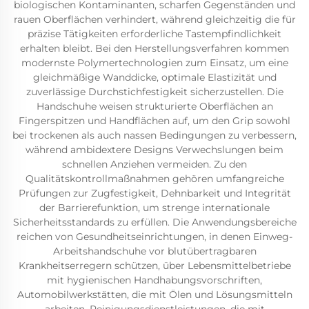
biologischen Kontaminanten, scharfen Gegenständen und
rauen Oberflächen verhindert, während gleichzeitig die für
präzise Tätigkeiten erforderliche Tastempfindlichkeit
erhalten bleibt. Bei den Herstellungsverfahren kommen
modernste Polymertechnologien zum Einsatz, um eine
gleichmäßige Wanddicke, optimale Elastizität und
zuverlässige Durchstichfestigkeit sicherzustellen. Die
Handschuhe weisen strukturierte Oberflächen an
Fingerspitzen und Handflächen auf, um den Grip sowohl
bei trockenen als auch nassen Bedingungen zu verbessern,
während ambidextere Designs Verwechslungen beim
schnellen Anziehen vermeiden. Zu den
Qualitätskontrollmaßnahmen gehören umfangreiche
Prüfungen zur Zugfestigkeit, Dehnbarkeit und Integrität
der Barrierefunktion, um strenge internationale
Sicherheitsstandards zu erfüllen. Die Anwendungsbereiche
reichen von Gesundheitseinrichtungen, in denen Einweg-
Arbeitshandschuhe vor blutübertragbaren
Krankheitserregern schützen, über Lebensmittelbetriebe
mit hygienischen Handhabungsvorschriften,
Automobilwerkstätten, die mit Ölen und Lösungsmitteln