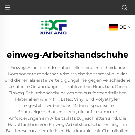
DE
einweg-Arbeitshandschuhe
Einweg-Arbeitshandschuhe stellen eine entscheidende
Komponente moderner Arbeitssicherheitsprotokolle dar
und dienen als erste Verteidigungslinie gegen verschiedene
berufliche Gefährdungen in zahlreichen Branchen. Diese
Einweg-Schutzhandschuhe werden aus fortschrittlichen
Materialien wie Nitril, Latex, Vinyl und Polyethylen
hergestellt, wobei jedes Material spezifische
Schutzeigenschaften bietet, die auf bestimmte
Anforderungen am Arbeitsplatz zugeschnitten sind. Die
Hauptfunktion von Einweg-Arbeitshandschuhen liegt im
Barriereschutz, der direkten Hautkontakt mit Chemikalien,