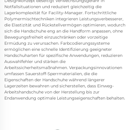
Designkonzept beseitigt Verwechslungsgefahr in
Notfallsituationen und reduziert gleichzeitig die
Lagerkomplexität für Facility-Manager. Fortschrittliche
Polymermischtechniken integrieren Leistungsverbesserer,
die Elastizität und Rückstellvermögen optimieren, wodurch
sich die Handschuhe eng an die Handform anpassen, ohne
Bewegungsfreiheit einzuschränken oder vorzeitige
Ermüdung zu verursachen. Farbcodierungssysteme
ermöglichen eine schnelle Identifizierung geeigneter
Handschuharten für spezifische Anwendungen, reduzieren
Auswahlfehler und stärken die
Arbeitssicherheitsmaßnahmen. Verpackungsinnovationen
umfassen Sauerstoff-Sperrmaterialien, die die
Eigenschaften der Handschuhe während längerer
Lagerzeiten bewahren und sicherstellen, dass Einweg-
Arbeitshandschuhe von der Herstellung bis zur
Endanwendung optimale Leistungseigenschaften behalten.