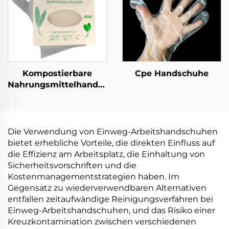
Kompostierbare
Cpe Handschuhe
Nahrungsmittelhandschuhe
Biologisch abbaubar &
kompostierbar aus
PLA PBAT Maisstärke
Material
Die Verwendung von Einweg-Arbeitshandschuhen
bietet erhebliche Vorteile, die direkten Einfluss auf
die Effizienz am Arbeitsplatz, die Einhaltung von
Sicherheitsvorschriften und die
Kostenmanagementstrategien haben. Im
Gegensatz zu wiederverwendbaren Alternativen
entfallen zeitaufwändige Reinigungsverfahren bei
Einweg-Arbeitshandschuhen, und das Risiko einer
Kreuzkontamination zwischen verschiedenen