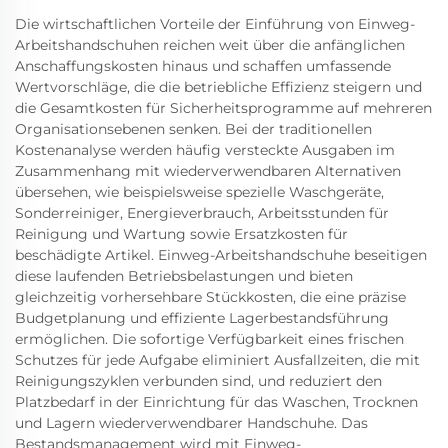
Die wirtschaftlichen Vorteile der Einführung von Einweg-
Arbeitshandschuhen reichen weit über die anfänglichen
Anschaffungskosten hinaus und schaffen umfassende
Wertvorschläge, die die betriebliche Effizienz steigern und
die Gesamtkosten für Sicherheitsprogramme auf mehreren
Organisationsebenen senken. Bei der traditionellen
Kostenanalyse werden häufig versteckte Ausgaben im
Zusammenhang mit wiederverwendbaren Alternativen
übersehen, wie beispielsweise spezielle Waschgeräte,
Sonderreiniger, Energieverbrauch, Arbeitsstunden für
Reinigung und Wartung sowie Ersatzkosten für
beschädigte Artikel. Einweg-Arbeitshandschuhe beseitigen
diese laufenden Betriebsbelastungen und bieten
gleichzeitig vorhersehbare Stückkosten, die eine präzise
Budgetplanung und effiziente Lagerbestandsführung
ermöglichen. Die sofortige Verfügbarkeit eines frischen
Schutzes für jede Aufgabe eliminiert Ausfallzeiten, die mit
Reinigungszyklen verbunden sind, und reduziert den
Platzbedarf in der Einrichtung für das Waschen, Trocknen
und Lagern wiederverwendbarer Handschuhe. Das
Bestandsmanagement wird mit Einweg-