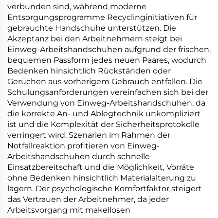
verbunden sind, während moderne
Entsorgungsprogramme Recyclinginitiativen für
gebrauchte Handschuhe unterstützen. Die
Akzeptanz bei den Arbeitnehmern steigt bei
Einweg-Arbeitshandschuhen aufgrund der frischen,
bequemen Passform jedes neuen Paares, wodurch
Bedenken hinsichtlich Rückständen oder
Gerüchen aus vorherigem Gebrauch entfallen. Die
Schulungsanforderungen vereinfachen sich bei der
Verwendung von Einweg-Arbeitshandschuhen, da
die korrekte An- und Ablegtechnik unkompliziert
ist und die Komplexität der Sicherheitsprotokolle
verringert wird. Szenarien im Rahmen der
Notfallreaktion profitieren von Einweg-
Arbeitshandschuhen durch schnelle
Einsatzbereitschaft und die Möglichkeit, Vorräte
ohne Bedenken hinsichtlich Materialalterung zu
lagern. Der psychologische Komfortfaktor steigert
das Vertrauen der Arbeitnehmer, da jeder
Arbeitsvorgang mit makellosen