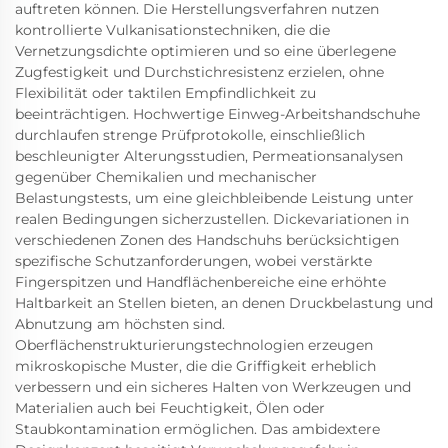
auftreten können. Die Herstellungsverfahren nutzen
kontrollierte Vulkanisationstechniken, die die
Vernetzungsdichte optimieren und so eine überlegene
Zugfestigkeit und Durchstichresistenz erzielen, ohne
Flexibilität oder taktilen Empfindlichkeit zu
beeinträchtigen. Hochwertige Einweg-Arbeitshandschuhe
durchlaufen strenge Prüfprotokolle, einschließlich
beschleunigter Alterungsstudien, Permeationsanalysen
gegenüber Chemikalien und mechanischer
Belastungstests, um eine gleichbleibende Leistung unter
realen Bedingungen sicherzustellen. Dickevariationen in
verschiedenen Zonen des Handschuhs berücksichtigen
spezifische Schutzanforderungen, wobei verstärkte
Fingerspitzen und Handflächenbereiche eine erhöhte
Haltbarkeit an Stellen bieten, an denen Druckbelastung und
Abnutzung am höchsten sind.
Oberflächenstrukturierungstechnologien erzeugen
mikroskopische Muster, die die Griffigkeit erheblich
verbessern und ein sicheres Halten von Werkzeugen und
Materialien auch bei Feuchtigkeit, Ölen oder
Staubkontamination ermöglichen. Das ambidextere