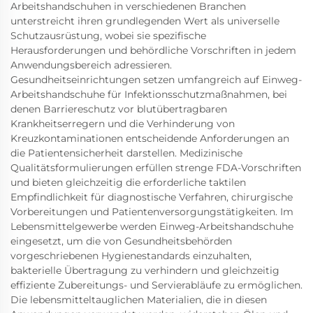
Arbeitshandschuhen in verschiedenen Branchen
unterstreicht ihren grundlegenden Wert als universelle
Schutzausrüstung, wobei sie spezifische
Herausforderungen und behördliche Vorschriften in jedem
Anwendungsbereich adressieren.
Gesundheitseinrichtungen setzen umfangreich auf Einweg-
Arbeitshandschuhe für Infektionsschutzmaßnahmen, bei
denen Barriereschutz vor blutübertragbaren
Krankheitserregern und die Verhinderung von
Kreuzkontaminationen entscheidende Anforderungen an
die Patientensicherheit darstellen. Medizinische
Qualitätsformulierungen erfüllen strenge FDA-Vorschriften
und bieten gleichzeitig die erforderliche taktilen
Empfindlichkeit für diagnostische Verfahren, chirurgische
Vorbereitungen und Patientenversorgungstätigkeiten. Im
Lebensmittelgewerbe werden Einweg-Arbeitshandschuhe
eingesetzt, um die von Gesundheitsbehörden
vorgeschriebenen Hygienestandards einzuhalten,
bakterielle Übertragung zu verhindern und gleichzeitig
effiziente Zubereitungs- und Servierabläufe zu ermöglichen.
Die lebensmitteltauglichen Materialien, die in diesen