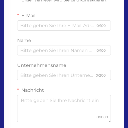
Unser Vertreter wird Sie bald kontaktieren.
E-Mail
0/100
Name
0/100
Unternehmensname
0/200
Nachricht
0/1000