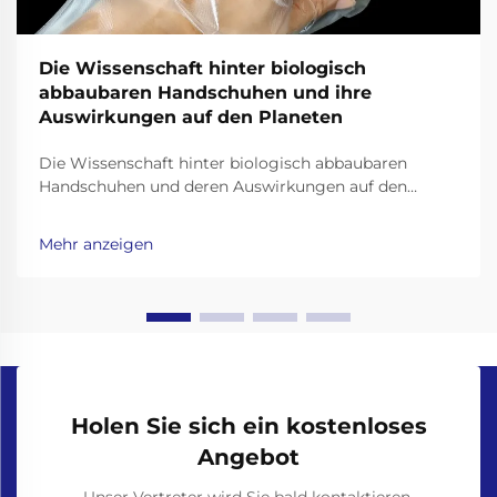
Die Wissenschaft hinter biologisch
abbaubaren Handschuhen und ihre
Auswirkungen auf den Planeten
Die Wissenschaft hinter biologisch abbaubaren
Handschuhen und deren Auswirkungen auf den
Planeten Biologisch abbaubare Handschuhe haben
sich als vielversprechende Lösung für die
Mehr anzeigen
Plastikmüllkrise herauskristallisiert, doch ihre
Wirksamkeit hängt von der Wissenschaft hinter ihren
Materialien und dem Zersetzungsprozess ab. Unl...
Holen Sie sich ein kostenloses
Angebot