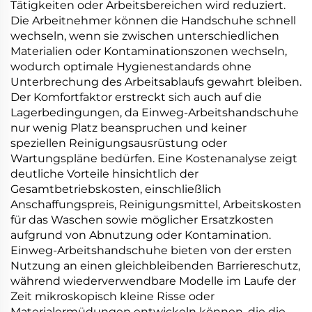
Tätigkeiten oder Arbeitsbereichen wird reduziert.
Die Arbeitnehmer können die Handschuhe schnell
wechseln, wenn sie zwischen unterschiedlichen
Materialien oder Kontaminationszonen wechseln,
wodurch optimale Hygienestandards ohne
Unterbrechung des Arbeitsablaufs gewahrt bleiben.
Der Komfortfaktor erstreckt sich auch auf die
Lagerbedingungen, da Einweg-Arbeitshandschuhe
nur wenig Platz beanspruchen und keiner
speziellen Reinigungsausrüstung oder
Wartungspläne bedürfen. Eine Kostenanalyse zeigt
deutliche Vorteile hinsichtlich der
Gesamtbetriebskosten, einschließlich
Anschaffungspreis, Reinigungsmittel, Arbeitskosten
für das Waschen sowie möglicher Ersatzkosten
aufgrund von Abnutzung oder Kontamination.
Einweg-Arbeitshandschuhe bieten von der ersten
Nutzung an einen gleichbleibenden Barriereschutz,
während wiederverwendbare Modelle im Laufe der
Zeit mikroskopisch kleine Risse oder
Materialermüdungen entwickeln können, die die