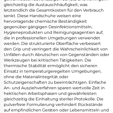
gleichzeitig die Austauschhäufigkeit, was
letztendlich die Gesamtkosten für den Verbrauch
senkt. Diese Handschuhe weisen eine
hervorragende chemische Beständigkeit
gegenüber gängigen Desinfektionsmitteln,
Hygieneprodukten und Reinigungsagentien auf,
die in professionellen Umgebungen verwendet
werden. Die strukturierte Oberfläche verbessert
den Grip und verringert die Wahrscheinlichkeit von
Unfällen durch Abrutschen von Gegenständen oder
Werkzeugen bei kritischen Tätigkeiten. Die
thermische Stabilität ermöglicht den sicheren
Einsatz in temperaturgeregelten Umgebungen,
ohne die Materialintegrität oder
Schutzeigenschaften zu beeinträchtigen. Einfache
An- und Ausziehverfahren sparen wertvolle Zeit in
hektischen Arbeitsphasen und gewährleisten
gleichzeitig die Einhaltung steriler Protokolle. Die
pulverfreie Formulierung verhindert Rückstände
auf empfindlichen Geräten oder Lebensmitteln und