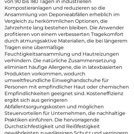
von 90 bis 180 Tagen in industriellen
Kompostieranlagen und reduzieren so die
Ansammlung von Deponieabfällen erheblich im
Vergleich zu herkömmlichen Optionen, die
Jahrzehnte lang bestehen bleiben. Die Anwender
profitieren von einem verbesserten Tragekomfort
durch atmungsaktive Materialien, die bei längerem
Tragen eine übermäßige
Feuchtigkeitsansammlung und Hautreizungen
verhindern. Die natürliche Zusammensetzung
eliminiert häufige Allergene, die in latexbasierten
Produkten vorkommen, wodurch
umweltfreundliche Einweghandschuhe für
Personen mit empfindlicher Haut oder chemischen
Empfindlichkeiten geeignet sind. Kosteneffizienz
ergibt sich aus geringeren
Abfallentsorgungskosten und möglichen
Steuervorteilen für Unternehmen, die nachhaltige
Praktiken einführen. Die hervorragende
Durchstichfestigkeit und Reißfestigkeit
gewährleisten zuverlässigen Schutz und verringern