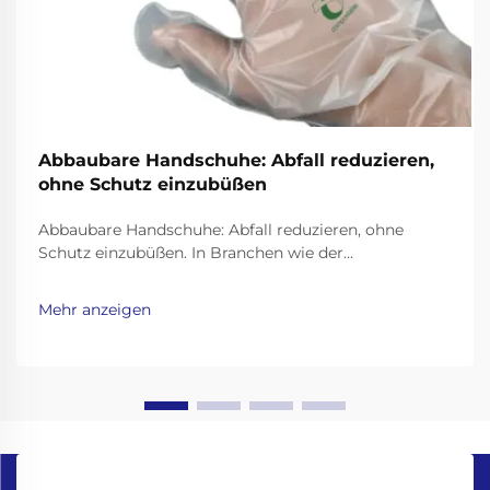
Abbaubare Handschuhe: Abfall reduzieren,
ohne Schutz einzubüßen
Abbaubare Handschuhe: Abfall reduzieren, ohne
Schutz einzubüßen. In Branchen wie der
Gesundheitsversorgung oder dem
Lebensmittelgewerbe sind Einweghandschuhe
Mehr anzeigen
unverzichtbar für Hygiene und Sicherheit. Allerdings
bestehen herkömmliche Handschuhe aus nicht
biologisch abbaubaren Kunststoffen wie ...