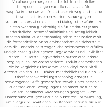
Verbindungen hergestellt, die sich in industriellen
Kompostieranlagen natürlich zersetzen. Die
Hauptfunktionen umweltfreundlicher Einweghandschuhe
bestehen darin, einen Barriere-Schutz gegen
Kontaminanten, Chemikalien und biologische Gefahren zu
bieten, während gleichzeitig die für präzise Aufgaben
erforderliche Tastempfindlichkeit und Beweglichkeit
erhalten bleibt. Zu den technologischen Merkmalen zählt
die fortschrittliche Materialwissenschaft, die sicherstellt,
dass die Handschuhe strenge Sicherheitsstandards erfüllen
und gleichzeitig überlegenen Tragekomfort und Flexibilität
bieten. Die Herstellungsverfahren nutzen erneuerbare
Energiequellen und wasserbasierte Produktionsmethoden,
die im Vergleich zu herkömmlichen Vinyl- oder Nitril-
Alternativen den CO₂-Fußabdruck erheblich reduzieren. Die
Oberflächenveredelungstechnologie sorgt für
hervorragende Griffeigenschaften sowohl unter nassen als
auch trockenen Bedingungen und macht sie für eine
Vielzahl beruflicher Anwendungen geeignet. Diese
Handschuhe verfügen über eine puderfreie Formulierung,
um allergische Reaktionen und Kontaminationsrisiken in