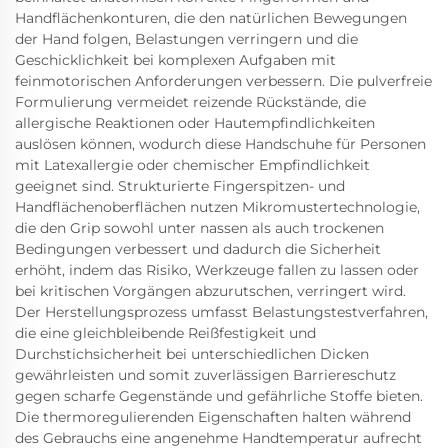
Handflächenkonturen, die den natürlichen Bewegungen
der Hand folgen, Belastungen verringern und die
Geschicklichkeit bei komplexen Aufgaben mit
feinmotorischen Anforderungen verbessern. Die pulverfreie
Formulierung vermeidet reizende Rückstände, die
allergische Reaktionen oder Hautempfindlichkeiten
auslösen können, wodurch diese Handschuhe für Personen
mit Latexallergie oder chemischer Empfindlichkeit
geeignet sind. Strukturierte Fingerspitzen- und
Handflächenoberflächen nutzen Mikromustertechnologie,
die den Grip sowohl unter nassen als auch trockenen
Bedingungen verbessert und dadurch die Sicherheit
erhöht, indem das Risiko, Werkzeuge fallen zu lassen oder
bei kritischen Vorgängen abzurutschen, verringert wird.
Der Herstellungsprozess umfasst Belastungstestverfahren,
die eine gleichbleibende Reißfestigkeit und
Durchstichsicherheit bei unterschiedlichen Dicken
gewährleisten und somit zuverlässigen Barriereschutz
gegen scharfe Gegenstände und gefährliche Stoffe bieten.
Die thermoregulierenden Eigenschaften halten während
des Gebrauchs eine angenehme Handtemperatur aufrecht