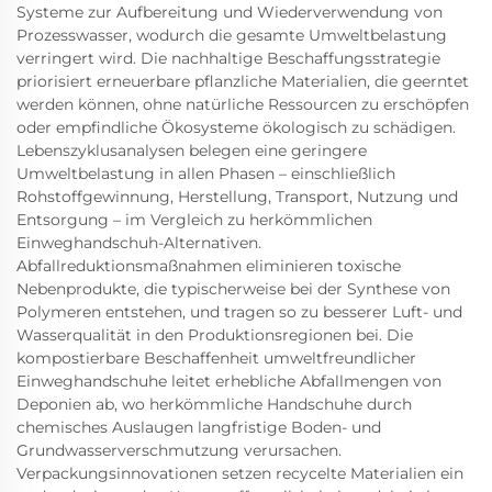
Systeme zur Aufbereitung und Wiederverwendung von
Prozesswasser, wodurch die gesamte Umweltbelastung
verringert wird. Die nachhaltige Beschaffungsstrategie
priorisiert erneuerbare pflanzliche Materialien, die geerntet
werden können, ohne natürliche Ressourcen zu erschöpfen
oder empfindliche Ökosysteme ökologisch zu schädigen.
Lebenszyklusanalysen belegen eine geringere
Umweltbelastung in allen Phasen – einschließlich
Rohstoffgewinnung, Herstellung, Transport, Nutzung und
Entsorgung – im Vergleich zu herkömmlichen
Einweghandschuh-Alternativen.
Abfallreduktionsmaßnahmen eliminieren toxische
Nebenprodukte, die typischerweise bei der Synthese von
Polymeren entstehen, und tragen so zu besserer Luft- und
Wasserqualität in den Produktionsregionen bei. Die
kompostierbare Beschaffenheit umweltfreundlicher
Einweghandschuhe leitet erhebliche Abfallmengen von
Deponien ab, wo herkömmliche Handschuhe durch
chemisches Auslaugen langfristige Boden- und
Grundwasserverschmutzung verursachen.
Verpackungsinnovationen setzen recycelte Materialien ein