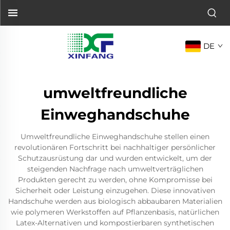
DE
umweltfreundliche
Einweghandschuhe
Umweltfreundliche Einweghandschuhe stellen einen
revolutionären Fortschritt bei nachhaltiger persönlicher
Schutzausrüstung dar und wurden entwickelt, um der
steigenden Nachfrage nach umweltverträglichen
Produkten gerecht zu werden, ohne Kompromisse bei
Sicherheit oder Leistung einzugehen. Diese innovativen
Handschuhe werden aus biologisch abbaubaren Materialien
wie polymeren Werkstoffen auf Pflanzenbasis, natürlichen
Latex-Alternativen und kompostierbaren synthetischen