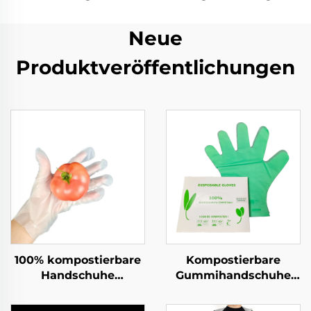
Neue
Produktveröffentlichungen
100% kompostierbare
Kompostierbare
Handschuhe
Gummihandschuhe
Biologisch abbaubar &
Biologisch abbaubar &
kompostierbar aus
kompostierbar aus