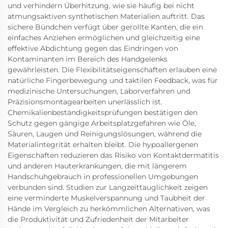
und verhindern Überhitzung, wie sie häufig bei nicht
atmungsaktiven synthetischen Materialien auftritt. Das
sichere Bündchen verfügt über gerollte Kanten, die ein
einfaches Anziehen ermöglichen und gleichzeitig eine
effektive Abdichtung gegen das Eindringen von
Kontaminanten im Bereich des Handgelenks
gewährleisten. Die Flexibilitätseigenschaften erlauben eine
natürliche Fingerbewegung und taktilen Feedback, was für
medizinische Untersuchungen, Laborverfahren und
Präzisionsmontagearbeiten unerlässlich ist.
Chemikalienbeständigkeitsprüfungen bestätigen den
Schutz gegen gängige Arbeitsplatzgefahren wie Öle,
Säuren, Laugen und Reinigungslösungen, während die
Materialintegrität erhalten bleibt. Die hypoallergenen
Eigenschaften reduzieren das Risiko von Kontaktdermatitis
und anderen Hauterkrankungen, die mit längerem
Handschuhgebrauch in professionellen Umgebungen
verbunden sind. Studien zur Langzeittauglichkeit zeigen
eine verminderte Muskelverspannung und Taubheit der
Hände im Vergleich zu herkömmlichen Alternativen, was
die Produktivität und Zufriedenheit der Mitarbeiter