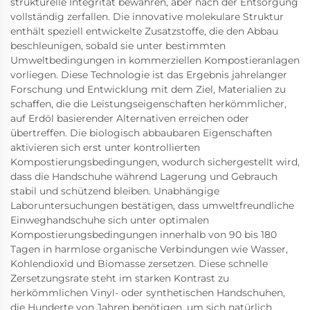
strukturelle Integrität bewahren, aber nach der Entsorgung
vollständig zerfallen. Die innovative molekulare Struktur
enthält speziell entwickelte Zusatzstoffe, die den Abbau
beschleunigen, sobald sie unter bestimmten
Umweltbedingungen in kommerziellen Kompostieranlagen
vorliegen. Diese Technologie ist das Ergebnis jahrelanger
Forschung und Entwicklung mit dem Ziel, Materialien zu
schaffen, die die Leistungseigenschaften herkömmlicher,
auf Erdöl basierender Alternativen erreichen oder
übertreffen. Die biologisch abbaubaren Eigenschaften
aktivieren sich erst unter kontrollierten
Kompostierungsbedingungen, wodurch sichergestellt wird,
dass die Handschuhe während Lagerung und Gebrauch
stabil und schützend bleiben. Unabhängige
Laboruntersuchungen bestätigen, dass umweltfreundliche
Einweghandschuhe sich unter optimalen
Kompostierungsbedingungen innerhalb von 90 bis 180
Tagen in harmlose organische Verbindungen wie Wasser,
Kohlendioxid und Biomasse zersetzen. Diese schnelle
Zersetzungsrate steht im starken Kontrast zu
herkömmlichen Vinyl- oder synthetischen Handschuhen,
die Hunderte von Jahren benötigen, um sich natürlich