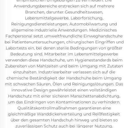
empfindlichen Umgebungen zu vermeiden. Die
Anwendungsbereiche erstrecken sich auf mehrere
Branchen, darunter Gesundheitswesen,
Lebensmittelgewerbe, Laborforschung,
Reinigungsdienstleistungen, Automobilwartung und
allgemeine industrielle Anwendungen. Medizinisches
Fachpersonal setzt umweltfreundliche Einweghandschuhe
bei Patientenuntersuchungen, chirurgischen Eingriffen und
Labortests ein, bei denen sterile Bedingungen von größter
Bedeutung sind. Mitarbeiter im Lebensmittelgewerbe
verwenden diese Handschuhe, um Hygienestandards beim
Zubereiten von Mahlzeiten und beim Umgang mit Zutaten
einzuhalten. Industriearbeiter verlassen sich auf die
chemische Beständigkeit der Handschuhe beim Umgang
mit schwachen Säuren, Ölen und Reinigungslösungen. Das
innovative Design gewährleistet einen vollständigen
Handschutz mit einer sicheren Manschettenabdichtung,
um das Eindringen von Kontaminationen zu verhindern.
Qualitätskontrollmaßnahmen garantieren eine
gleichmäßige Wanddickenverteilung und Reißfestigkeit
über den gesamten Handschuh hinweg und bieten so
zuverlässigen Schutz auch bei längerer Nutzung.