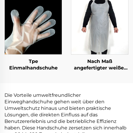
PLA PBAT Maisstärke-
PLA PBAT Maisstärke
Material
Material
Tpe
Nach Maß
Einmalhandschuhe
angefertigter weißer
schulterloser Schürze
aus Polyethylen-
Schürzen
Die Vorteile umweltfreundlicher
Einweghandschuhe gehen weit über den
Umweltschutz hinaus und bieten praktische
Lösungen, die direkten Einfluss auf das
Benutzererlebnis und die betriebliche Effizienz
haben. Diese Handschuhe zersetzen sich innerhalb