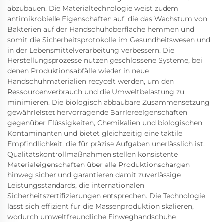
abzubauen. Die Materialtechnologie weist zudem
antimikrobielle Eigenschaften auf, die das Wachstum von
Bakterien auf der Handschuhoberfläche hemmen und
somit die Sicherheitsprotokolle im Gesundheitswesen und
in der Lebensmittelverarbeitung verbessern. Die
Herstellungsprozesse nutzen geschlossene Systeme, bei
denen Produktionsabfälle wieder in neue
Handschuhmaterialien recycelt werden, um den
Ressourcenverbrauch und die Umweltbelastung zu
minimieren. Die biologisch abbaubare Zusammensetzung
gewährleistet hervorragende Barriereeigenschaften
gegenüber Flüssigkeiten, Chemikalien und biologischen
Kontaminanten und bietet gleichzeitig eine taktile
Empfindlichkeit, die für präzise Aufgaben unerlässlich ist.
Qualitätskontrollmaßnahmen stellen konsistente
Materialeigenschaften über alle Produktionschargen
hinweg sicher und garantieren damit zuverlässige
Leistungsstandards, die internationalen
Sicherheitszertifizierungen entsprechen. Die Technologie
lässt sich effizient für die Massenproduktion skalieren,
wodurch umweltfreundliche Einweghandschuhe