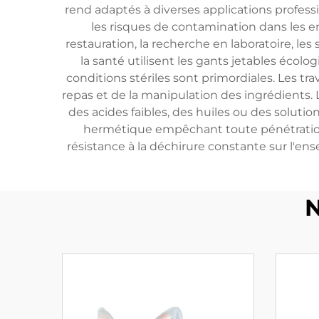
rend adaptés à diverses applications professi
les risques de contamination dans les e
restauration, la recherche en laboratoire, le
la santé utilisent les gants jetables écolo
conditions stériles sont primordiales. Les tra
repas et de la manipulation des ingrédients. 
des acides faibles, des huiles ou des solut
hermétique empêchant toute pénétration
résistance à la déchirure constante sur l'en
N