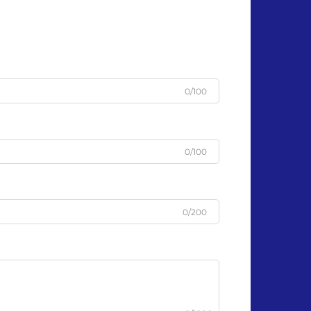
0/100
0/100
0/200