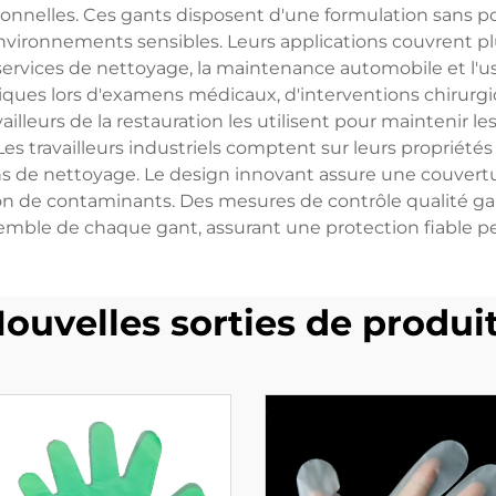
onnelles. Ces gants disposent d'une formulation sans pou
nvironnements sensibles. Leurs applications couvrent pl
s services de nettoyage, la maintenance automobile et l'u
giques lors d'examens médicaux, d'interventions chirurgic
vailleurs de la restauration les utilisent pour maintenir 
Les travailleurs industriels comptent sur leurs propriété
ions de nettoyage. Le design innovant assure une couver
 de contaminants. Des mesures de contrôle qualité gar
semble de chaque gant, assurant une protection fiable p
ouvelles sorties de produi