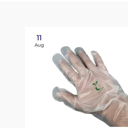
11
Aug