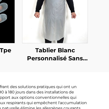
 Tpe
Tablier Blanc
Personnalisé Sans
Ourlet en
Polyéthylène
rant des solutions pratiques qui ont un
90 à 180 jours dans des installations de
port aux options conventionnelles qui
iaux respirants qui empêchent l'accumulation
 naturelle élimine les allergènes courants