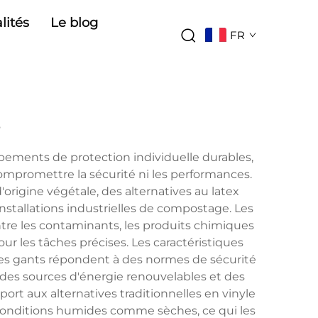
lités
Le blog
FR
s
ements de protection individuelle durables,
mpromettre la sécurité ni les performances.
origine végétale, des alternatives au latex
tallations industrielles de compostage. Les
ntre les contaminants, les produits chimiques
our les tâches précises. Les caractéristiques
es gants répondent à des normes de sécurité
nt des sources d'énergie renouvelables et des
rt aux alternatives traditionnelles en vinyle
s conditions humides comme sèches, ce qui les