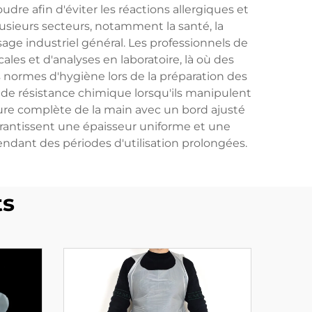
dre afin d'éviter les réactions allergiques et
usieurs secteurs, notamment la santé, la
sage industriel général. Les professionnels de
ales et d'analyses en laboratoire, là où des
les normes d'hygiène lors de la préparation des
s de résistance chimique lorsqu'ils manipulent
ture complète de la main avec un bord ajusté
antissent une épaisseur uniforme et une
endant des périodes d'utilisation prolongées.
ts