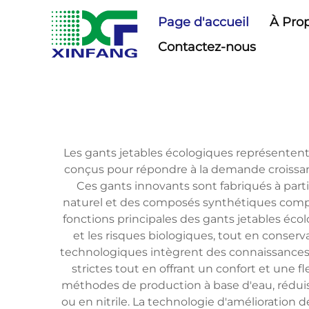
Page d'accueil
À Pro
Contactez-nous
Les gants jetables écologiques représenten
conçus pour répondre à la demande croissan
Ces gants innovants sont fabriqués à parti
naturel et des composés synthétiques compo
fonctions principales des gants jetables éco
et les risques biologiques, tout en conserva
technologiques intègrent des connaissances
strictes tout en offrant un confort et une f
méthodes de production à base d'eau, réduisa
ou en nitrile. La technologie d'amélioration