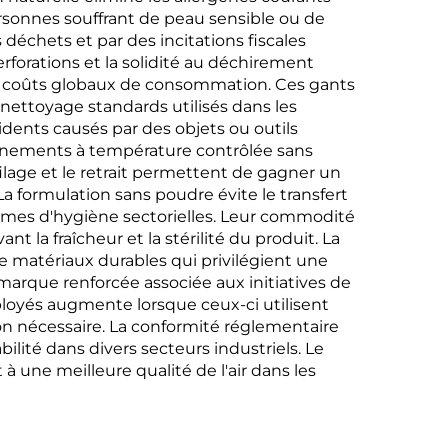
ersonnes souffrant de peau sensible ou de
déchets et par des incitations fiscales
rforations et la solidité au déchirement
es coûts globaux de consommation. Ces gants
nettoyage standards utilisés dans les
idents causés par des objets ou outils
ronnements à température contrôlée sans
ilage et le retrait permettent de gagner un
a formulation sans poudre évite le transfert
ormes d'hygiène sectorielles. Leur commodité
la fraîcheur et la stérilité du produit. La
de matériaux durables qui privilégient une
 marque renforcée associée aux initiatives de
ployés augmente lorsque ceux-ci utilisent
on nécessaire. La conformité réglementaire
ité dans divers secteurs industriels. Le
 une meilleure qualité de l'air dans les