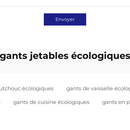
Envoyer
gants jetables écologique
utchouc écologiques
gants de vaisselle écol
e
gants de cuisine écologiques
gants en p