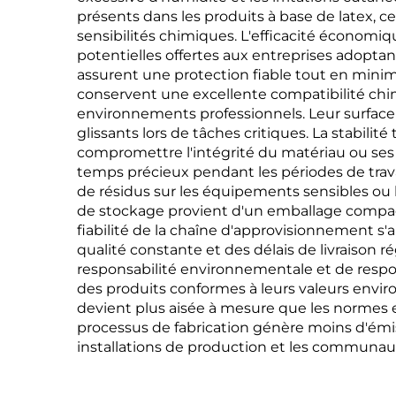
présents dans les produits à base de latex, 
sensibilités chimiques. L'efficacité économiq
potentielles offertes aux entreprises adoptan
assurent une protection fiable tout en mini
conservent une excellente compatibilité chim
environnements professionnels. Leur surface t
glissants lors de tâches critiques. La stabi
compromettre l'intégrité du matériau ou ses 
temps précieux pendant les périodes de travai
de résidus sur les équipements sensibles ou 
de stockage provient d'un emballage compact 
fiabilité de la chaîne d'approvisionnement s'
qualité constante et des délais de livraison r
responsabilité environnementale et de respon
des produits conformes à leurs valeurs envir
devient plus aisée à mesure que les normes e
processus de fabrication génère moins d'émiss
installations de production et les communau