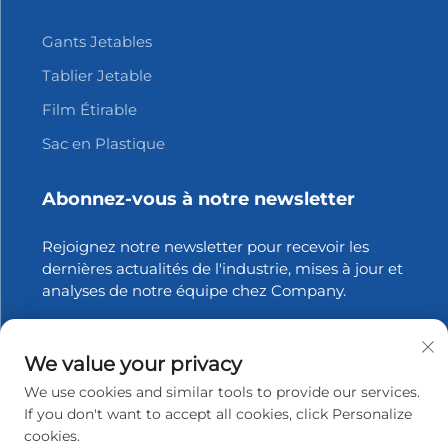
Gants Jetables
Tablier Jetable
Film Étirable
Sac en Plastique
Abonnez-vous à notre newsletter
Rejoignez notre newsletter pour recevoir les
dernières actualités de l'industrie, mises à jour et
analyses de notre équipe chez Company.
S'abonner
We value your privacy
We use cookies and similar tools to provide our services.
If you don't want to accept all cookies, click Personalize
Copyright © 2026 Zhangjiagang Xinfang Packaging
cookies.