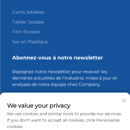
Gants Jetables
Tablier Jetable
Film Étirable
Sac en Plastique
Abonnez-vous à notre newsletter
Rejoignez notre newsletter pour recevoir les
dernières actualités de l'industrie, mises à jour et
analyses de notre équipe chez Company.
S'abonner
We value your privacy
We use cookies and similar tools to provide our services.
If you don't want to accept all cookies, click Personalize
Copyright © 2026 Zhangjiagang Xinfang Packaging
cookies.