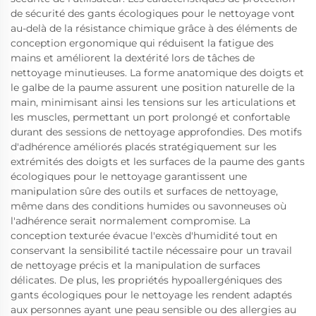
de sécurité des gants écologiques pour le nettoyage vont
au-delà de la résistance chimique grâce à des éléments de
conception ergonomique qui réduisent la fatigue des
mains et améliorent la dextérité lors de tâches de
nettoyage minutieuses. La forme anatomique des doigts et
le galbe de la paume assurent une position naturelle de la
main, minimisant ainsi les tensions sur les articulations et
les muscles, permettant un port prolongé et confortable
durant des sessions de nettoyage approfondies. Des motifs
d'adhérence améliorés placés stratégiquement sur les
extrémités des doigts et les surfaces de la paume des gants
écologiques pour le nettoyage garantissent une
manipulation sûre des outils et surfaces de nettoyage,
même dans des conditions humides ou savonneuses où
l'adhérence serait normalement compromise. La
conception texturée évacue l'excès d'humidité tout en
conservant la sensibilité tactile nécessaire pour un travail
de nettoyage précis et la manipulation de surfaces
délicates. De plus, les propriétés hypoallergéniques des
gants écologiques pour le nettoyage les rendent adaptés
aux personnes ayant une peau sensible ou des allergies au