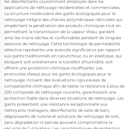
les désinfectants couramment employés dans les
applications de nettoyage résidentielles et commerciales.
La structure moléculaire des gants écologiques pour le
nettoyage intègre des chaînes polymériques réticulées qui
empêchent la pénétration des produits chimiques tout en
permettant la transmission de la vapeur d'eau, gardant
ainsi les mains sèches et confortables pendant de longues
sessions de nettoyage. Cette technologie de perméabilité
sélective représente une avancée significative par rapport
aux gants traditionnels en caoutchouc ou en plastique, qui
bloquent soit entièrement le transfert d'humidité, soit
offrent une protection chimique insuffisante. Les
protocoles d'essai pour les gants écologiques pour le
nettoyage incluent des évaluations rigoureuses de
compatibilité chimique afin de tester la résistance à plus de
200 composés de nettoyage courants, garantissant une
protection fiable dans diverses situations de nettoyage. Les
gants présentent une résistance exceptionnelle aux
nettoyants ménagers, désinfectants de salle de bain,
dégraissants de cuisine et solutions de nettoyage de sols,
sans dégradation ni percée pouvant compromettre la
sécurité de l'utilisateur. Les caractéristiques de protection