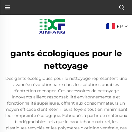
FR
gants écologiques pour le
nettoyage
Des gants écologiques pour le nettoyage représentent une
avancée révolutionnaire dans les solutions durables
d'entretien ménager. Ces accessoires de nettoyage
innovants allient responsabilité environnementale et
fonctionnalité supérieure, offrant aux consommateurs un
moyen efficace d'entretenir leurs foyers tout en minimisant
leur empreinte écologique. Fabriqués à partir de matériaux
biodégradables tels que le caoutchouc naturel, les
plastiques recyclés et les polymères d'origine végétale, ces