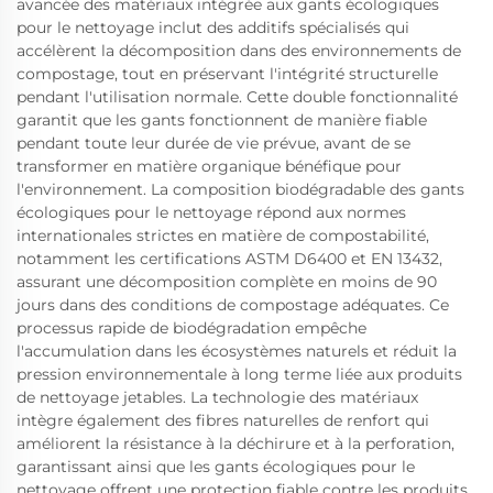
avancée des matériaux intégrée aux gants écologiques
pour le nettoyage inclut des additifs spécialisés qui
accélèrent la décomposition dans des environnements de
compostage, tout en préservant l'intégrité structurelle
pendant l'utilisation normale. Cette double fonctionnalité
garantit que les gants fonctionnent de manière fiable
pendant toute leur durée de vie prévue, avant de se
transformer en matière organique bénéfique pour
l'environnement. La composition biodégradable des gants
écologiques pour le nettoyage répond aux normes
internationales strictes en matière de compostabilité,
notamment les certifications ASTM D6400 et EN 13432,
assurant une décomposition complète en moins de 90
jours dans des conditions de compostage adéquates. Ce
processus rapide de biodégradation empêche
l'accumulation dans les écosystèmes naturels et réduit la
pression environnementale à long terme liée aux produits
de nettoyage jetables. La technologie des matériaux
intègre également des fibres naturelles de renfort qui
améliorent la résistance à la déchirure et à la perforation,
garantissant ainsi que les gants écologiques pour le
nettoyage offrent une protection fiable contre les produits