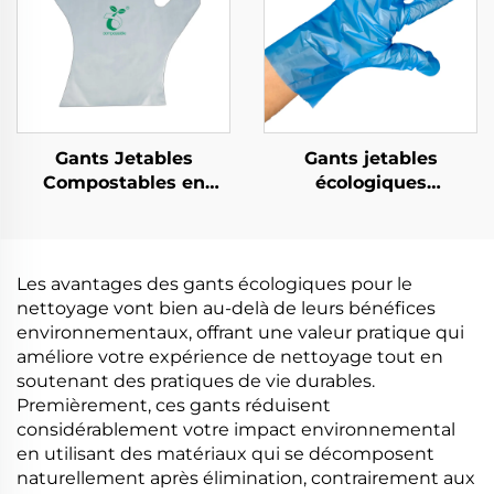
Gants Jetables
Gants jetables
Compostables en
écologiques
Matière PLA PBAT
biodégradables et
Amidon de Maïs
compostables en PLA
biodégradable et
PBAT amidon de maïs
compostable
Les avantages des gants écologiques pour le
nettoyage vont bien au-delà de leurs bénéfices
environnementaux, offrant une valeur pratique qui
améliore votre expérience de nettoyage tout en
soutenant des pratiques de vie durables.
Premièrement, ces gants réduisent
considérablement votre impact environnemental
en utilisant des matériaux qui se décomposent
naturellement après élimination, contrairement aux