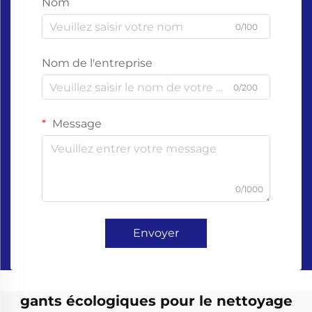
Nom
0/100
Nom de l'entreprise
0/200
Message
0/1000
Envoyer
gants écologiques pour le nettoyage