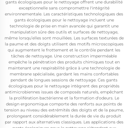
gants écologiques pour le nettoyage offrent une durabilité
exceptionnelle sans compromettre l'intégrité
environnementale. Les caractéristiques technologiques des
gants écologiques pour le nettoyage incluent une
technologie de prise en main avancée qui garantit une
manipulation sûre des outils et surfaces de nettoyage,
même lorsqu’elles sont mouillées. Les surfaces texturées de
la paume et des doigts utilisent des motifs microscopiques
qui augmentent le frottement et le contrôle pendant les
tâches de nettoyage. Une construction imperméable
empêche la pénétration des produits chimiques tout en
maintenant une respirabilité grâce à une technologie de
membrane spécialisée, gardant les mains confortables
pendant de longues sessions de nettoyage. Ces gants
écologiques pour le nettoyage intègrent des propriétés
antimicrobiennes issues de composés naturels, empêchant
la prolifération bactérienne et la formation d'odeurs. Le
design ergonomique comporte des renforts aux points de
tension au niveau des extrémités des doigts et de la paume,
prolongeant considérablement la durée de vie du produit
par rapport aux alternatives classiques. Les applications des