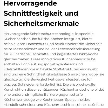
Hervorragende
Schnittfestigkeit und
Sicherheitsmerkmale
Hervorragende Schnittschutztechnologie, in spezielle
Küchenhandschuhe für das Kochen integriert, bietet
beispiellosen Handschutz und revolutioniert die Sicherheit
beim Messereinsatz und bei der Lebensmittelzubereitung
für kulinarische Fachkräfte und begeisterte Hobbyköche
gleichermaßen. Diese innovativen Küchenhandschuhe
enthalten Hochleistungspolyethylenfasern und
Edelstahlfäden, die in flexible Stoffstrukturen eingewebt
sind und eine Schnittfestigkeitsklasse 5 erreichen, wobei sie
gleichzeitig die Beweglichkeit gewährleisten, die für
präzises Schneiden erforderlich ist. Die anspruchsvolle
Konstruktion dieser schützenden Küchenhandschuhe bildet
eine undurchdringliche Barriere gegen scharfe
Küchenwerkzeuge wie Kochmesser, Sparschneider,
Mandolinschneider und Küchenmaschinen, ohne natürliche