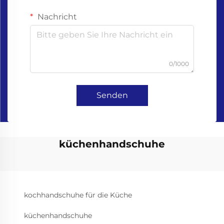
Nachricht
0/1000
Senden
küchenhandschuhe
kochhandschuhe für die Küche
küchenhandschuhe