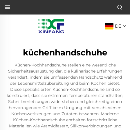
DE
küchenhandschuhe
Küchen-Kochhandschuhe stellen eine wesentliche
Sicherheitsausrüstung dar, die kulinarische Erfahrungen
verändert, indem sie umfassenden Handschutz während
der Lebensmittelzubereitung und beim Kochen bietet.
Diese spezialisierten Küchen-Kochhandschuhe sind so
konstruiert, dass sie extremen Temperaturen standhalten,
Schnittverletzungen widerstehen und gleichzeitig einen
hervorragenden Griff beim Umgang mit verschiedenen
Küchenwerkzeugen und Zutaten bewahren. Moderne
Küchen-Kochhandschuhe enthalten fortschrittliche
Materialien wie Aramidfasern, Silikonverbindungen und