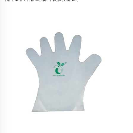
Temperaturbereiche hinweg bieten.