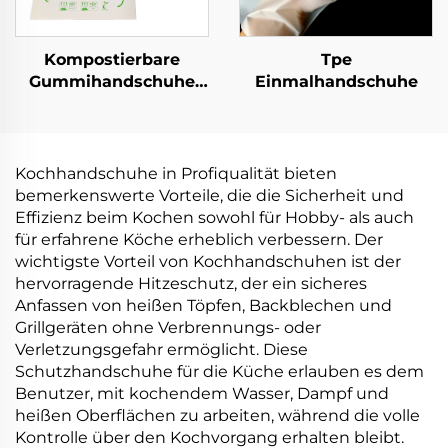
Kompostierbare
Tpe
Gummihandschuhe
Einmalhandschuhe
Biologisch abbaubar &
kompostierbar aus
PLA PBAT Maisstärke
Material
Kochhandschuhe in Profiqualität bieten
bemerkenswerte Vorteile, die die Sicherheit und
Effizienz beim Kochen sowohl für Hobby- als auch
für erfahrene Köche erheblich verbessern. Der
wichtigste Vorteil von Kochhandschuhen ist der
hervorragende Hitzeschutz, der ein sicheres
Anfassen von heißen Töpfen, Backblechen und
Grillgeräten ohne Verbrennungs- oder
Verletzungsgefahr ermöglicht. Diese
Schutzhandschuhe für die Küche erlauben es dem
Benutzer, mit kochendem Wasser, Dampf und
heißen Oberflächen zu arbeiten, während die volle
Kontrolle über den Kochvorgang erhalten bleibt.