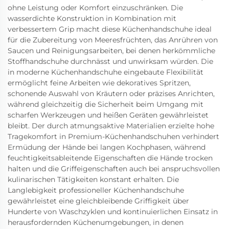
ohne Leistung oder Komfort einzuschränken. Die
wasserdichte Konstruktion in Kombination mit
verbessertem Grip macht diese Küchenhandschuhe ideal
für die Zubereitung von Meeresfrüchten, das Anrühren von
Saucen und Reinigungsarbeiten, bei denen herkömmliche
Stoffhandschuhe durchnässt und unwirksam würden. Die
in moderne Küchenhandschuhe eingebaute Flexibilität
ermöglicht feine Arbeiten wie dekoratives Spritzen,
schonende Auswahl von Kräutern oder präzises Anrichten,
während gleichzeitig die Sicherheit beim Umgang mit
scharfen Werkzeugen und heißen Geräten gewährleistet
bleibt. Der durch atmungsaktive Materialien erzielte hohe
Tragekomfort in Premium-Küchenhandschuhen verhindert
Ermüdung der Hände bei langen Kochphasen, während
feuchtigkeitsableitende Eigenschaften die Hände trocken
halten und die Griffeigenschaften auch bei anspruchsvollen
kulinarischen Tätigkeiten konstant erhalten. Die
Langlebigkeit professioneller Küchenhandschuhe
gewährleistet eine gleichbleibende Griffigkeit über
Hunderte von Waschzyklen und kontinuierlichen Einsatz in
herausfordernden Küchenumgebungen, in denen