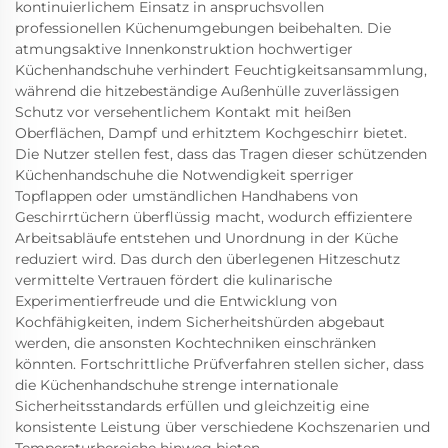
kontinuierlichem Einsatz in anspruchsvollen
professionellen Küchenumgebungen beibehalten. Die
atmungsaktive Innenkonstruktion hochwertiger
Küchenhandschuhe verhindert Feuchtigkeitsansammlung,
während die hitzebeständige Außenhülle zuverlässigen
Schutz vor versehentlichem Kontakt mit heißen
Oberflächen, Dampf und erhitztem Kochgeschirr bietet.
Die Nutzer stellen fest, dass das Tragen dieser schützenden
Küchenhandschuhe die Notwendigkeit sperriger
Topflappen oder umständlichen Handhabens von
Geschirrtüchern überflüssig macht, wodurch effizientere
Arbeitsabläufe entstehen und Unordnung in der Küche
reduziert wird. Das durch den überlegenen Hitzeschutz
vermittelte Vertrauen fördert die kulinarische
Experimentierfreude und die Entwicklung von
Kochfähigkeiten, indem Sicherheitshürden abgebaut
werden, die ansonsten Kochtechniken einschränken
könnten. Fortschrittliche Prüfverfahren stellen sicher, dass
die Küchenhandschuhe strenge internationale
Sicherheitsstandards erfüllen und gleichzeitig eine
konsistente Leistung über verschiedene Kochszenarien und