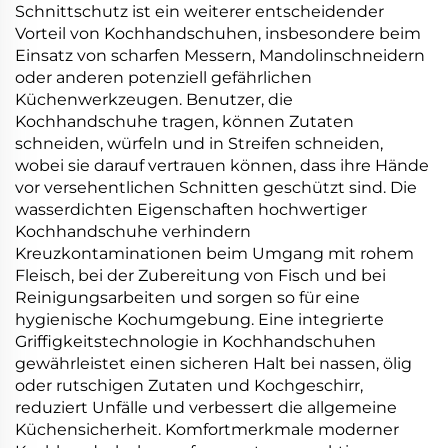
Schnittschutz ist ein weiterer entscheidender
Vorteil von Kochhandschuhen, insbesondere beim
Einsatz von scharfen Messern, Mandolinschneidern
oder anderen potenziell gefährlichen
Küchenwerkzeugen. Benutzer, die
Kochhandschuhe tragen, können Zutaten
schneiden, würfeln und in Streifen schneiden,
wobei sie darauf vertrauen können, dass ihre Hände
vor versehentlichen Schnitten geschützt sind. Die
wasserdichten Eigenschaften hochwertiger
Kochhandschuhe verhindern
Kreuzkontaminationen beim Umgang mit rohem
Fleisch, bei der Zubereitung von Fisch und bei
Reinigungsarbeiten und sorgen so für eine
hygienische Kochumgebung. Eine integrierte
Griffigkeitstechnologie in Kochhandschuhen
gewährleistet einen sicheren Halt bei nassen, ölig
oder rutschigen Zutaten und Kochgeschirr,
reduziert Unfälle und verbessert die allgemeine
Küchensicherheit. Komfortmerkmale moderner