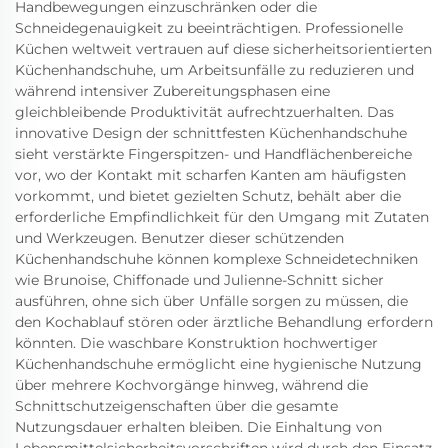
Handbewegungen einzuschränken oder die
Schneidegenauigkeit zu beeinträchtigen. Professionelle
Küchen weltweit vertrauen auf diese sicherheitsorientierten
Küchenhandschuhe, um Arbeitsunfälle zu reduzieren und
während intensiver Zubereitungsphasen eine
gleichbleibende Produktivität aufrechtzuerhalten. Das
innovative Design der schnittfesten Küchenhandschuhe
sieht verstärkte Fingerspitzen- und Handflächenbereiche
vor, wo der Kontakt mit scharfen Kanten am häufigsten
vorkommt, und bietet gezielten Schutz, behält aber die
erforderliche Empfindlichkeit für den Umgang mit Zutaten
und Werkzeugen. Benutzer dieser schützenden
Küchenhandschuhe können komplexe Schneidetechniken
wie Brunoise, Chiffonade und Julienne-Schnitt sicher
ausführen, ohne sich über Unfälle sorgen zu müssen, die
den Kochablauf stören oder ärztliche Behandlung erfordern
könnten. Die waschbare Konstruktion hochwertiger
Küchenhandschuhe ermöglicht eine hygienische Nutzung
über mehrere Kochvorgänge hinweg, während die
Schnittschutzeigenschaften über die gesamte
Nutzungsdauer erhalten bleiben. Die Einhaltung von
Lebensmittelsicherheitsvorschriften wird durch den Einsatz