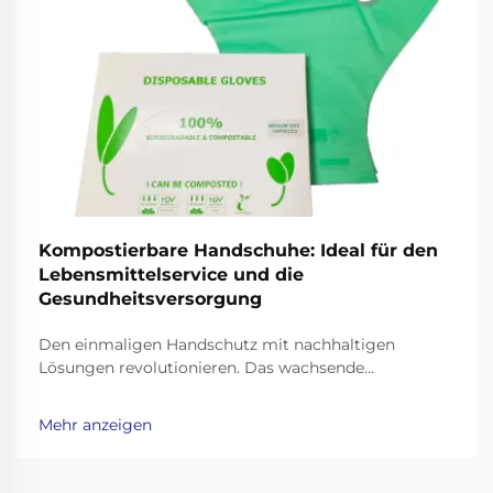
Kompostierbare Handschuhe: Ideal für den
Lebensmittelservice und die
Gesundheitsversorgung
Den einmaligen Handschutz mit nachhaltigen
Lösungen revolutionieren. Das wachsende
Umweltbewusstsein in professionellen Bereichen hat
eine bemerkenswerte Hinwendung zu nachhaltigen
Mehr anzeigen
Alternativen bei alltäglichen Verbrauchsmaterialien
ausgelöst. Kompostierbare Handschuhe stellen eine ...
dar