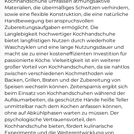
Kochhandschuhe umfassen atmungsaktive
Materialien, die übermäßiges Schwitzen verhindern,
sowie eine flexible Konstruktion, die eine natürliche
Handbewegung bei anspruchsvollen
Zubereitungsaufgaben ermöglicht. Die
Langlebigkeit hochwertiger Kochhandschuhe
bietet langfristigen Nutzen durch wiederholte
Waschzyklen und eine lange Nutzungsdauer und
macht sie zu einer kosteneffizienten Investition für
passionierte Köche. Vielseitigkeit ist ein weiterer
großer Vorteil von Kochhandschuhen, da sie nahtlos
zwischen verschiedenen Kochmethoden wie
Backen, Grillen, Braten und der Zubereitung von
Speisen wechseln können. Zeitersparnis ergibt sich
beim Einsatz von Kochhandschuhen während der
Aufräumarbeiten, da geschützte Hände heiße Teller
unmittelbar nach dem Kochen anfassen können,
ohne auf Abkühlphasen warten zu müssen. Der
psychologische Vertrauensvorteil, den
Kochhandschuhe bieten, fördert kulinarische
Experimente und die Weiterentwicklung von