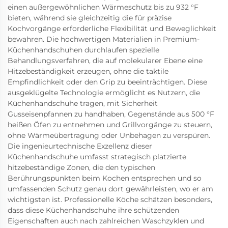
einen außergewöhnlichen Wärmeschutz bis zu 932 °F
bieten, während sie gleichzeitig die für präzise
Kochvorgänge erforderliche Flexibilität und Beweglichkeit
bewahren. Die hochwertigen Materialien in Premium-
Küchenhandschuhen durchlaufen spezielle
Behandlungsverfahren, die auf molekularer Ebene eine
Hitzebeständigkeit erzeugen, ohne die taktile
Empfindlichkeit oder den Grip zu beeinträchtigen. Diese
ausgeklügelte Technologie ermöglicht es Nutzern, die
Küchenhandschuhe tragen, mit Sicherheit
Gusseisenpfannen zu handhaben, Gegenstände aus 500 °F
heißen Öfen zu entnehmen und Grillvorgänge zu steuern,
ohne Wärmeübertragung oder Unbehagen zu verspüren.
Die ingenieurtechnische Exzellenz dieser
Küchenhandschuhe umfasst strategisch platzierte
hitzebeständige Zonen, die den typischen
Berührungspunkten beim Kochen entsprechen und so
umfassenden Schutz genau dort gewährleisten, wo er am
wichtigsten ist. Professionelle Köche schätzen besonders,
dass diese Küchenhandschuhe ihre schützenden
Eigenschaften auch nach zahlreichen Waschzyklen und