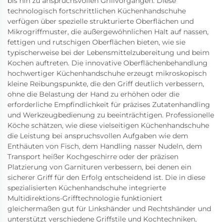
bis hin zu anspruchsvollen Grillvorgängen. Diese
technologisch fortschrittlichen Küchenhandschuhe
verfügen über spezielle strukturierte Oberflächen und
Mikrogriffmuster, die außergewöhnlichen Halt auf nassen,
fettigen und rutschigen Oberflächen bieten, wie sie
typischerweise bei der Lebensmittelzubereitung und beim
Kochen auftreten. Die innovative Oberflächenbehandlung
hochwertiger Küchenhandschuhe erzeugt mikroskopisch
kleine Reibungspunkte, die den Griff deutlich verbessern,
ohne die Belastung der Hand zu erhöhen oder die
erforderliche Empfindlichkeit für präzises Zutatenhandling
und Werkzeugbedienung zu beeinträchtigen. Professionelle
Köche schätzen, wie diese vielseitigen Küchenhandschuhe
die Leistung bei anspruchsvollen Aufgaben wie dem
Enthäuten von Fisch, dem Handling nasser Nudeln, dem
Transport heißer Kochgeschirre oder der präzisen
Platzierung von Garnituren verbessern, bei denen ein
sicherer Griff für den Erfolg entscheidend ist. Die in diese
spezialisierten Küchenhandschuhe integrierte
Multidirektions-Grifftechnologie funktioniert
gleichermaßen gut für Linkshänder und Rechtshänder und
unterstützt verschiedene Griffstile und Kochtechniken,