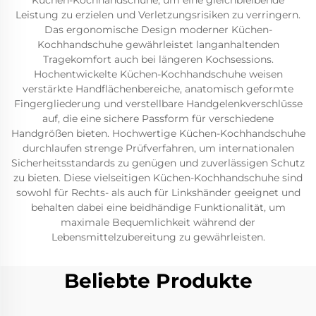
Küchen-Kochhandschuhe, um eine gleichbleibende
Leistung zu erzielen und Verletzungsrisiken zu verringern.
Das ergonomische Design moderner Küchen-
Kochhandschuhe gewährleistet langanhaltenden
Tragekomfort auch bei längeren Kochsessions.
Hochentwickelte Küchen-Kochhandschuhe weisen
verstärkte Handflächenbereiche, anatomisch geformte
Fingergliederung und verstellbare Handgelenkverschlüsse
auf, die eine sichere Passform für verschiedene
Handgrößen bieten. Hochwertige Küchen-Kochhandschuhe
durchlaufen strenge Prüfverfahren, um internationalen
Sicherheitsstandards zu genügen und zuverlässigen Schutz
zu bieten. Diese vielseitigen Küchen-Kochhandschuhe sind
sowohl für Rechts- als auch für Linkshänder geeignet und
behalten dabei eine beidhändige Funktionalität, um
maximale Bequemlichkeit während der
Lebensmittelzubereitung zu gewährleisten.
Beliebte Produkte