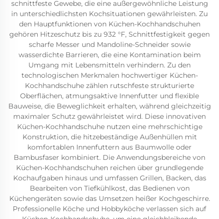
schnittfeste Gewebe, die eine außergewöhnliche Leistung
in unterschiedlichsten Kochsituationen gewährleisten. Zu
den Hauptfunktionen von Küchen-Kochhandschuhen
gehören Hitzeschutz bis zu 932 °F, Schnittfestigkeit gegen
scharfe Messer und Mandoline-Schneider sowie
wasserdichte Barrieren, die eine Kontamination beim
Umgang mit Lebensmitteln verhindern. Zu den
technologischen Merkmalen hochwertiger Küchen-
Kochhandschuhe zählen rutschfeste strukturierte
Oberflächen, atmungsaktive Innenfutter und flexible
Bauweise, die Beweglichkeit erhalten, während gleichzeitig
maximaler Schutz gewährleistet wird. Diese innovativen
Küchen-Kochhandschuhe nutzen eine mehrschichtige
Konstruktion, die hitzebeständige Außenhüllen mit
komfortablen Innenfuttern aus Baumwolle oder
Bambusfaser kombiniert. Die Anwendungsbereiche von
Küchen-Kochhandschuhen reichen über grundlegende
Kochaufgaben hinaus und umfassen Grillen, Backen, das
Bearbeiten von Tiefkühlkost, das Bedienen von
Küchengeräten sowie das Umsetzen heißer Kochgeschirre.
Professionelle Köche und Hobbyköche verlassen sich auf