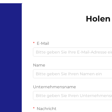
der Wissenschaft hinter ihren
Materialien und dem
Holen 
Zersetzungsprozess ab. Unl...
E-Mail
Name
Unternehmensname
Nachricht