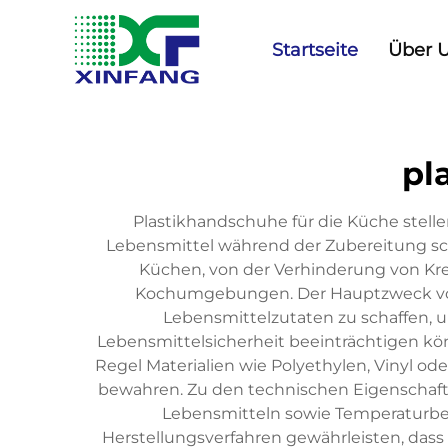
Startseite
Über 
pl
Plastikhandschuhe für die Küche stelle
Lebensmittel während der Zubereitung sc
Küchen, von der Verhinderung von Kre
Kochumgebungen. Der Hauptzweck von 
Lebensmittelzutaten zu schaffen, 
Lebensmittelsicherheit beeinträchtigen kön
Regel Materialien wie Polyethylen, Vinyl oder
bewahren. Zu den technischen Eigenschaft
Lebensmitteln sowie Temperaturbest
Herstellungsverfahren gewährleisten, das