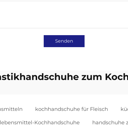
Senden
astikhandschuhe zum Koc
smitteln
kochhandschuhe für Fleisch
kü
lebensmittel-Kochhandschuhe
handschuhe 