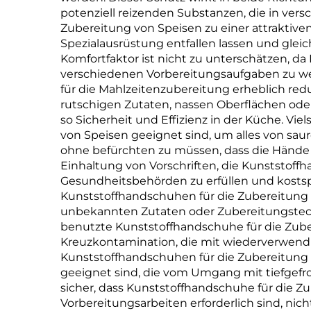
potenziell reizenden Substanzen, die in ver
Zubereitung von Speisen zu einer attraktive
Spezialausrüstung entfallen lassen und gleic
Komfortfaktor ist nicht zu unterschätzen, d
verschiedenen Vorbereitungsaufgaben zu we
für die Mahlzeitenzubereitung erheblich red
rutschigen Zutaten, nassen Oberflächen od
so Sicherheit und Effizienz in der Küche. Vie
von Speisen geeignet sind, um alles von saur
ohne befürchten zu müssen, dass die Hände v
Einhaltung von Vorschriften, die Kunststoff
Gesundheitsbehörden zu erfüllen und kostsp
Kunststoffhandschuhen für die Zubereitung v
unbekannten Zutaten oder Zubereitungstechn
benutzte Kunststoffhandschuhe für die Zube
Kreuzkontamination, die mit wiederverwend
Kunststoffhandschuhen für die Zubereitung 
geeignet sind, die vom Umgang mit tiefgefro
sicher, dass Kunststoffhandschuhe für die Z
Vorbereitungsarbeiten erforderlich sind, nic