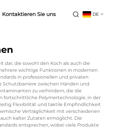
Kontaktieren Sie uns
DE
hen
t dar, die sowohl den Koch als auch die
 mehrere wichtige Funktionen in modernen
dards in professionellen und privaten
e Schutzbarriere zwischen Händen und
ntaminanten zu verhindern, die die
fortschrittliche Polymertechnologie, in der
eitig Flexibilität und taktile Empfindlichkeit
emische Verträglichkeit mit verschiedenen
auch kalter Zutaten ermöglicht. Die
andards entsprechen, wobei viele Produkte