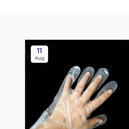
11
Aug