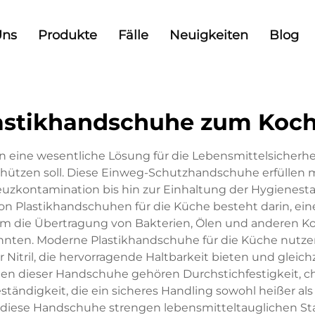
Uns
Produkte
Fälle
Neuigkeiten
Blog
astikhandschuhe zum Koc
n eine wesentliche Lösung für die Lebensmittelsicherhei
hützen soll. Diese Einweg-Schutzhandschuhe erfüllen
uzkontamination bis hin zur Einhaltung der Hygienestan
Plastikhandschuhen für die Küche besteht darin, ein
um die Übertragung von Bakterien, Ölen und anderen Ko
nten. Moderne Plastikhandschuhe für die Küche nutzen 
 Nitril, die hervorragende Haltbarkeit bieten und gleichz
en dieser Handschuhe gehören Durchstichfestigkeit, ch
ändigkeit, die ein sicheres Handling sowohl heißer als 
s diese Handschuhe strengen lebensmitteltauglichen St