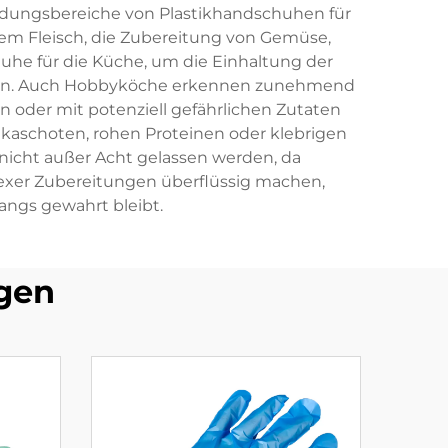
endungsbereiche von Plastikhandschuhen für
ohem Fleisch, die Zubereitung von Gemüse,
huhe für die Küche, um die Einhaltung der
ndern. Auch Hobbyköche erkennen zunehmend
n oder mit potenziell gefährlichen Zutaten
kaschoten, rohen Proteinen oder klebrigen
 nicht außer Acht gelassen werden, da
xer Zubereitungen überflüssig machen,
ngs gewahrt bleibt.
gen