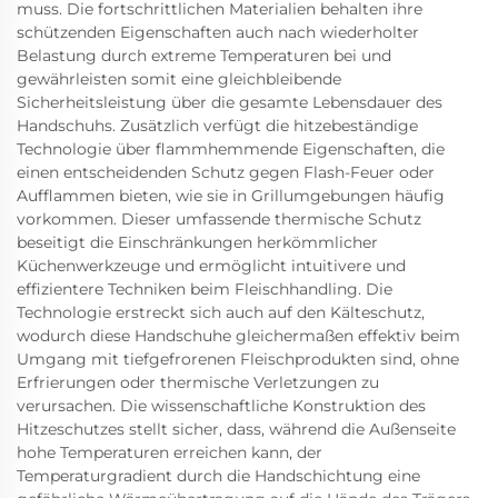
muss. Die fortschrittlichen Materialien behalten ihre
schützenden Eigenschaften auch nach wiederholter
Belastung durch extreme Temperaturen bei und
gewährleisten somit eine gleichbleibende
Sicherheitsleistung über die gesamte Lebensdauer des
Handschuhs. Zusätzlich verfügt die hitzebeständige
Technologie über flammhemmende Eigenschaften, die
einen entscheidenden Schutz gegen Flash-Feuer oder
Aufflammen bieten, wie sie in Grillumgebungen häufig
vorkommen. Dieser umfassende thermische Schutz
beseitigt die Einschränkungen herkömmlicher
Küchenwerkzeuge und ermöglicht intuitivere und
effizientere Techniken beim Fleischhandling. Die
Technologie erstreckt sich auch auf den Kälteschutz,
wodurch diese Handschuhe gleichermaßen effektiv beim
Umgang mit tiefgefrorenen Fleischprodukten sind, ohne
Erfrierungen oder thermische Verletzungen zu
verursachen. Die wissenschaftliche Konstruktion des
Hitzeschutzes stellt sicher, dass, während die Außenseite
hohe Temperaturen erreichen kann, der
Temperaturgradient durch die Handschichtung eine