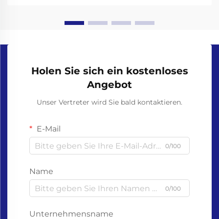
verbreitet im Gesundheitswesen, im
Lebensmittelwesen,...
Holen Sie sich ein kostenloses
Angebot
Unser Vertreter wird Sie bald kontaktieren.
E-Mail
0/100
Name
0/100
Unternehmensname