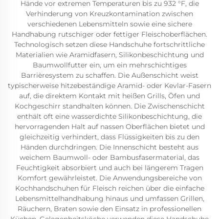
Hände vor extremen Temperaturen bis zu 932 °F, die
Verhinderung von Kreuzkontamination zwischen
verschiedenen Lebensmitteln sowie eine sichere
Handhabung rutschiger oder fettiger Fleischoberflächen.
Technologisch setzen diese Handschuhe fortschrittliche
Materialien wie Aramidfasern, Silikonbeschichtung und
Baumwollfutter ein, um ein mehrschichtiges
Barrièresystem zu schaffen. Die Außenschicht weist
typischerweise hitzebeständige Aramid- oder Kevlar-Fasern
auf, die direktem Kontakt mit heißen Grills, Öfen und
Kochgeschirr standhalten können. Die Zwischenschicht
enthält oft eine wasserdichte Silikonbeschichtung, die
hervorragenden Halt auf nassen Oberflächen bietet und
gleichzeitig verhindert, dass Flüssigkeiten bis zu den
Händen durchdringen. Die Innenschicht besteht aus
weichem Baumwoll- oder Bambusfasermaterial, das
Feuchtigkeit absorbiert und auch bei längerem Tragen
Komfort gewährleistet. Die Anwendungsbereiche von
Kochhandschuhen für Fleisch reichen über die einfache
Lebensmittelhandhabung hinaus und umfassen Grillen,
Räuchern, Braten sowie den Einsatz in professionellen