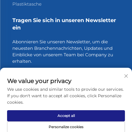
Plastiktasche
Tragen Sie sich in unseren Newsletter
ein
Abonnieren Sie unseren Newsletter, um die
neuesten Branchennachrichten, Updates und
Einblicke von unserem Team bei Company zu
erhalten.
Abonnieren
We value your privacy
We use cookies and similar tools to provide our services.
If you don't want to accept all cookies, click Personalize
cookies.
Urheberrecht © 2025 Zhangjiagang Xinfang Packaging
Materials Co., Ltd. Alle Rechte vorbehalten.
Datenschutzrichtlinie
Accept all
Nach oben scrollen
Personalize cookies