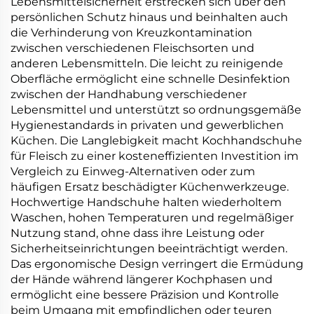
Lebensmittelsicherheit erstrecken sich über den
persönlichen Schutz hinaus und beinhalten auch
die Verhinderung von Kreuzkontamination
zwischen verschiedenen Fleischsorten und
anderen Lebensmitteln. Die leicht zu reinigende
Oberfläche ermöglicht eine schnelle Desinfektion
zwischen der Handhabung verschiedener
Lebensmittel und unterstützt so ordnungsgemäße
Hygienestandards in privaten und gewerblichen
Küchen. Die Langlebigkeit macht Kochhandschuhe
für Fleisch zu einer kosteneffizienten Investition im
Vergleich zu Einweg-Alternativen oder zum
häufigen Ersatz beschädigter Küchenwerkzeuge.
Hochwertige Handschuhe halten wiederholtem
Waschen, hohen Temperaturen und regelmäßiger
Nutzung stand, ohne dass ihre Leistung oder
Sicherheitseinrichtungen beeinträchtigt werden.
Das ergonomische Design verringert die Ermüdung
der Hände während längerer Kochphasen und
ermöglicht eine bessere Präzision und Kontrolle
beim Umgang mit empfindlichen oder teuren