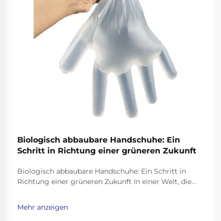
Biologisch abbaubare Handschuhe: Ein
Schritt in Richtung einer grüneren Zukunft
Biologisch abbaubare Handschuhe: Ein Schritt in
Richtung einer grüneren Zukunft In einer Welt, die
sich mit Plastikverschmutzung befaßt, ist es
wichtiger denn je, umweltfreundliche Alternativen zu
Mehr anzeigen
Alltagsprodukten zu finden. Einweghandschuhe, weit