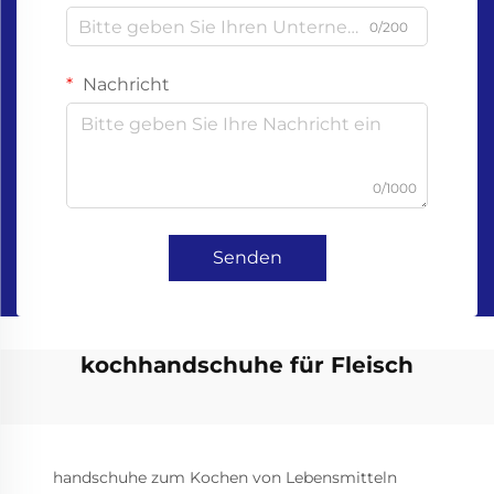
0/200
Nachricht
0/1000
Senden
kochhandschuhe für Fleisch
handschuhe zum Kochen von Lebensmitteln