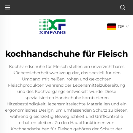
DE
kochhandschuhe für Fleisch
Kochhandschuhe für Fleisch stellen ein unverzichtbares
Küchensicherheitswerkzeug dar, das speziell für den
Umgang mit heißen, rohen und gekochten
Fleischprodukten während der Lebensmittelzubereitung
und des Kochvorgangs entwickelt wurde. Diese
spezialisierten Handschuhe kombinieren
Hitzebeständigkeit, lebensmittelechte Materialien und ein
ergonomisches Design, um umfassenden Schutz zu bieten,
während gleichzeitig Beweglichkeit und Griffkontrolle
erhalten bleiben. Zu den Hauptfunktionen von
Kochhandschuhen für Fleisch gehören der Schutz der