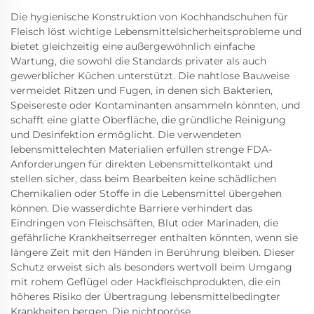
Die hygienische Konstruktion von Kochhandschuhen für
Fleisch löst wichtige Lebensmittelsicherheitsprobleme und
bietet gleichzeitig eine außergewöhnlich einfache
Wartung, die sowohl die Standards privater als auch
gewerblicher Küchen unterstützt. Die nahtlose Bauweise
vermeidet Ritzen und Fugen, in denen sich Bakterien,
Speisereste oder Kontaminanten ansammeln könnten, und
schafft eine glatte Oberfläche, die gründliche Reinigung
und Desinfektion ermöglicht. Die verwendeten
lebensmittelechten Materialien erfüllen strenge FDA-
Anforderungen für direkten Lebensmittelkontakt und
stellen sicher, dass beim Bearbeiten keine schädlichen
Chemikalien oder Stoffe in die Lebensmittel übergehen
können. Die wasserdichte Barriere verhindert das
Eindringen von Fleischsäften, Blut oder Marinaden, die
gefährliche Krankheitserreger enthalten könnten, wenn sie
längere Zeit mit den Händen in Berührung bleiben. Dieser
Schutz erweist sich als besonders wertvoll beim Umgang
mit rohem Geflügel oder Hackfleischprodukten, die ein
höheres Risiko der Übertragung lebensmittelbedingter
Krankheiten bergen. Die nichtporöse