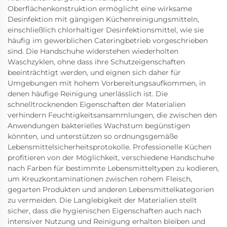
Oberflächenkonstruktion ermöglicht eine wirksame
Desinfektion mit gängigen Küchenreinigungsmitteln,
einschließlich chlorhaltiger Desinfektionsmittel, wie sie
häufig im gewerblichen Cateringbetrieb vorgeschrieben
sind. Die Handschuhe widerstehen wiederholten
Waschzyklen, ohne dass ihre Schutzeigenschaften
beeinträchtigt werden, und eignen sich daher für
Umgebungen mit hohem Vorbereitungsaufkommen, in
denen häufige Reinigung unerlässlich ist. Die
schnelltrocknenden Eigenschaften der Materialien
verhindern Feuchtigkeitsansammlungen, die zwischen den
Anwendungen bakterielles Wachstum begünstigen
könnten, und unterstützen so ordnungsgemäße
Lebensmittelsicherheitsprotokolle. Professionelle Küchen
profitieren von der Möglichkeit, verschiedene Handschuhe
nach Farben für bestimmte Lebensmitteltypen zu kodieren,
um Kreuzkontaminationen zwischen rohem Fleisch,
gegarten Produkten und anderen Lebensmittelkategorien
zu vermeiden. Die Langlebigkeit der Materialien stellt
sicher, dass die hygienischen Eigenschaften auch nach
intensiver Nutzung und Reinigung erhalten bleiben und