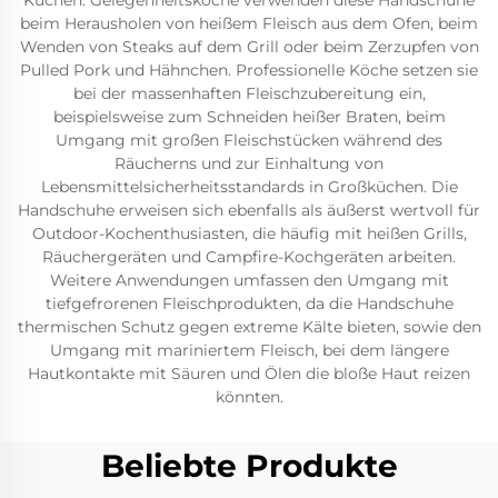
Küchen. Gelegenheitsköche verwenden diese Handschuhe
beim Herausholen von heißem Fleisch aus dem Ofen, beim
Wenden von Steaks auf dem Grill oder beim Zerzupfen von
Pulled Pork und Hähnchen. Professionelle Köche setzen sie
bei der massenhaften Fleischzubereitung ein,
beispielsweise zum Schneiden heißer Braten, beim
Umgang mit großen Fleischstücken während des
Räucherns und zur Einhaltung von
Lebensmittelsicherheitsstandards in Großküchen. Die
Handschuhe erweisen sich ebenfalls als äußerst wertvoll für
Outdoor-Kochenthusiasten, die häufig mit heißen Grills,
Räuchergeräten und Campfire-Kochgeräten arbeiten.
Weitere Anwendungen umfassen den Umgang mit
tiefgefrorenen Fleischprodukten, da die Handschuhe
thermischen Schutz gegen extreme Kälte bieten, sowie den
Umgang mit mariniertem Fleisch, bei dem längere
Hautkontakte mit Säuren und Ölen die bloße Haut reizen
könnten.
Beliebte Produkte