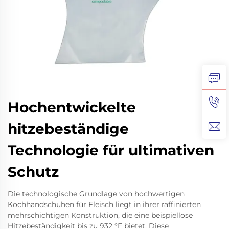
Hochentwickelte
hitzebeständige
Technologie für ultimativen
Schutz
Die technologische Grundlage von hochwertigen
Kochhandschuhen für Fleisch liegt in ihrer raffinierten
mehrschichtigen Konstruktion, die eine beispiellose
Hitzebeständigkeit bis zu 932 °F bietet. Diese