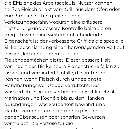
die Effizienz des Arbeitsablaufs. Nutzer können
heißes Fleisch direkt vom Grill, aus dem Ofen oder
vom Smoker sicher greifen, ohne
Verletzungsgefahr, wodurch eine präzisere
Platzierung und bessere Kontrolle beim Garen
möglich wird. Eine weitere entscheidende
Eigenschaft ist der verbesserte Griff, da die spezielle
Silikonbeschichtung einen hervorragenden Halt auf
nassen, fettigen oder rutschigen
Fleischoberflächen bietet. Dieser bessere Halt
verringert das Risiko, teure Fleischstücke fallen zu
lassen, und verhindert Unfälle, die auftreten
können, wenn Fleisch durch ungeeignete
Handhabungswerkzeuge verrutscht. Das
wasserdichte Design verhindert, dass Fleischsaft,
Marinaden und Kochöle bis zu den Händen
durchdringen, was Sauberkeit bewahrt und
Hautreizungen durch längere Exposition
gegenüber sauren oder scharfen Gewürzen
vermeidet. Die Vorteile für die