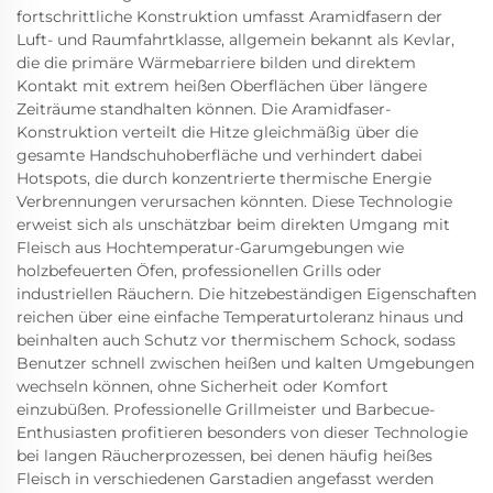
fortschrittliche Konstruktion umfasst Aramidfasern der
Luft- und Raumfahrtklasse, allgemein bekannt als Kevlar,
die die primäre Wärmebarriere bilden und direktem
Kontakt mit extrem heißen Oberflächen über längere
Zeiträume standhalten können. Die Aramidfaser-
Konstruktion verteilt die Hitze gleichmäßig über die
gesamte Handschuhoberfläche und verhindert dabei
Hotspots, die durch konzentrierte thermische Energie
Verbrennungen verursachen könnten. Diese Technologie
erweist sich als unschätzbar beim direkten Umgang mit
Fleisch aus Hochtemperatur-Garumgebungen wie
holzbefeuerten Öfen, professionellen Grills oder
industriellen Räuchern. Die hitzebeständigen Eigenschaften
reichen über eine einfache Temperaturtoleranz hinaus und
beinhalten auch Schutz vor thermischem Schock, sodass
Benutzer schnell zwischen heißen und kalten Umgebungen
wechseln können, ohne Sicherheit oder Komfort
einzubüßen. Professionelle Grillmeister und Barbecue-
Enthusiasten profitieren besonders von dieser Technologie
bei langen Räucherprozessen, bei denen häufig heißes
Fleisch in verschiedenen Garstadien angefasst werden